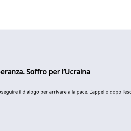
speranza. Soffro per l’Ucraina
oseguire il dialogo per arrivare alla pace. L’appello dopo l’es