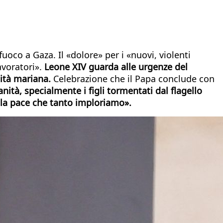
fuoco a Gaza. Il «dolore» per i «nuovi, violenti
lavoratori».
Leone XIV guarda alle urgenze del
ità mariana.
Celebrazione che il Papa conclude con
ità, specialmente i figli tormentati dal flagello
della pace che tanto imploriamo».