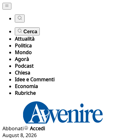
Cerca
Attualità
Politica
Mondo
Agorà
Podcast
Chiesa
Idee e Commenti
Economia
Rubriche
Abbonati
Accedi
August 8, 2026