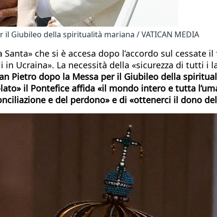
er il Giubileo della spiritualità mariana / VATICAN MEDIA
a Santa» che si è accesa dopo l’accordo sul cessate il 
i in Ucraina». La necessità della «sicurezza di tutti i 
 Pietro dopo la Messa per il Giubileo della spiritual
to» il Pontefice affida «il mondo intero e tutta l’uman
iconciliazione e del perdono» e di «ottenerci il dono 