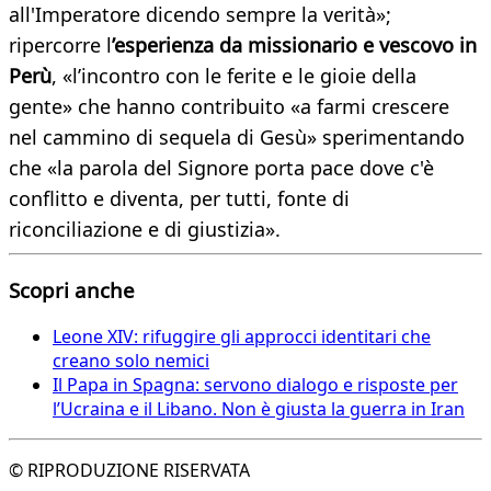
all'Imperatore dicendo sempre la verità»;
ripercorre l
’esperienza da missionario e vescovo in
Perù
, «l’incontro con le ferite e le gioie della
gente» che hanno contribuito «a farmi crescere
nel cammino di sequela di Gesù» sperimentando
che «la parola del Signore porta pace dove c'è
conflitto e diventa, per tutti, fonte di
riconciliazione e di giustizia».
Scopri anche
Leone XIV: rifuggire gli approcci identitari che
creano solo nemici
Il Papa in Spagna: servono dialogo e risposte per
l’Ucraina e il Libano. Non è giusta la guerra in Iran
© RIPRODUZIONE RISERVATA