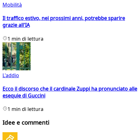
Mobilità
Il traffico estivo, nei prossimi anni, potrebbe sparire
grazie all'IA
1 min di lettura
L'addio
Ecco il discorso che il cardinale Zuppi ha pronunciato alle
esequie di Guccini
1 min di lettura
Idee e commenti