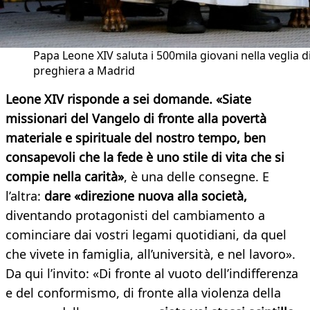
Papa Leone XIV saluta i 500mila giovani nella veglia d
preghiera a Madrid
Leone XIV risponde a sei domande. «Siate
missionari del Vangelo di fronte alla povertà
materiale e spirituale del nostro tempo, ben
consapevoli che la fede è uno stile di vita che si
compie nella carità»
, è una delle consegne. E
l’altra:
dare «direzione nuova alla società,
diventando protagonisti del cambiamento a
cominciare dai vostri legami quotidiani, da quel
che vivete in famiglia, all’università, e nel lavoro».
Da qui l’invito: «Di fronte al vuoto dell’indifferenza
e del conformismo, di fronte alla violenza della