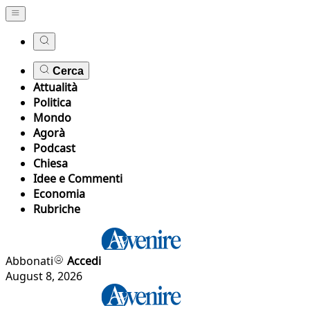
Cerca
Attualità
Politica
Mondo
Agorà
Podcast
Chiesa
Idee e Commenti
Economia
Rubriche
Abbonati
Accedi
August 8, 2026