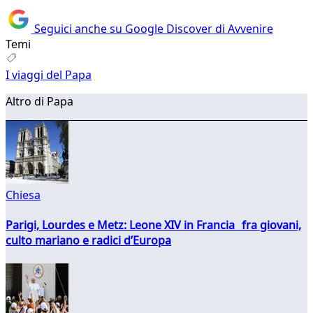
Seguici anche su Google Discover di Avvenire
Temi
I viaggi del Papa
Altro di Papa
Chiesa
Parigi, Lourdes e Metz: Leone XIV in Francia fra giovani,
culto mariano e radici d’Europa