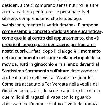
desideri, altre ci comprano senza nutrirci, e altre
ancora parlano per interesse personale. Nel
silenzio, comprendiamo che le ideologie
svaniscono, mentre la verità rimane».
E propone
come esempio concreto «l’adorazione eucaristica»,
come quella al centro dell’appuntamento, che «è
proprio il luogo giusto per tacere, per liberare i
nostri cuori».
Infatti dopo il dialogo è
il momento
del raccoglimento nel cuore della metropoli della
movida. Tutti in ginocchio e in silenzio davanti al
Santissimo Sacramento sull’altare
dove compare
anche il motto della visita: “Alzate lo sguardo”.
Come era accaduto a Tor Vergata nella veglia del
Giubileo dei giovani, lo scorso agosto, di fronte a
due milioni di ragazzi. Il Papa con lo sguardo
abbassato nell'inginocchiatoio. I volti dei ragazzi