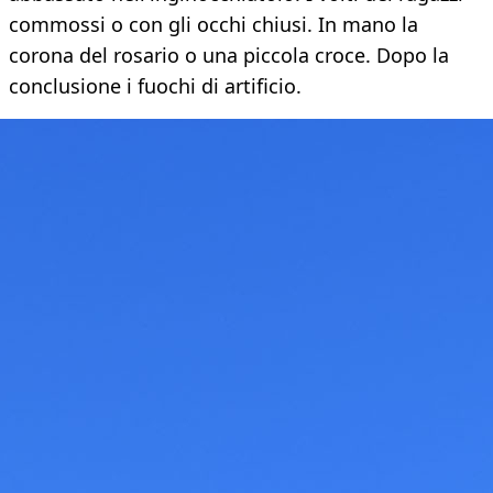
commossi o con gli occhi chiusi. In mano la
corona del rosario o una piccola croce. Dopo la
conclusione i fuochi di artificio.