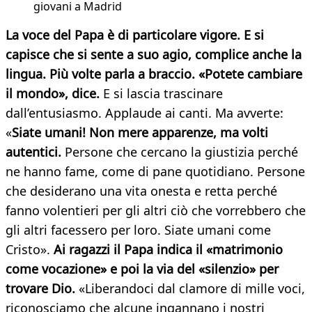
giovani a Madrid
La voce del Papa è di particolare vigore. E si
capisce che si sente a suo agio, complice anche la
lingua. Più volte parla a braccio. «Potete cambiare
il mondo», dice.
E si lascia trascinare
dall’entusiasmo. Applaude ai canti. Ma avverte:
«
Siate umani! Non mere apparenze, ma volti
autentici.
Persone che cercano la giustizia perché
ne hanno fame, come di pane quotidiano. Persone
che desiderano una vita onesta e retta perché
fanno volentieri per gli altri ciò che vorrebbero che
gli altri facessero per loro. Siate umani come
Cristo».
Ai ragazzi il Papa indica il «matrimonio
come vocazione» e poi la via del «silenzio» per
trovare Dio.
«Liberandoci dal clamore di mille voci,
riconosciamo che alcune ingannano i nostri