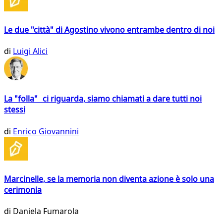
Le due "città" di Agostino vivono entrambe dentro di noi
di
Luigi Alici
La "folla" ci riguarda, siamo chiamati a dare tutti noi
stessi
di
Enrico Giovannini
Marcinelle, se la memoria non diventa azione è solo una
cerimonia
di
Daniela Fumarola