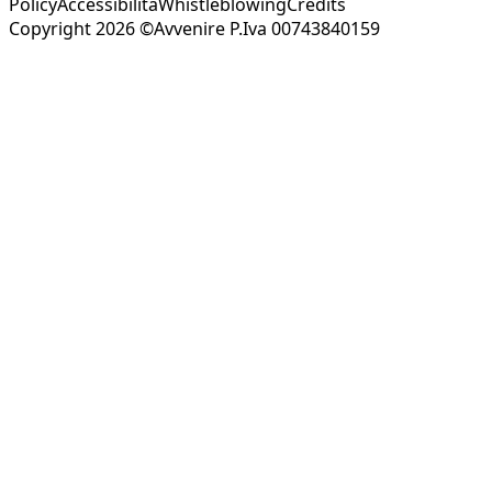
Policy
Accessibilità
Whistleblowing
Credits
Copyright 2026 ©Avvenire P.Iva 00743840159