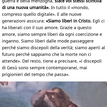
guerra e della menzogna,
siate voi stessi scintilla
di una nuova umanità».
In tutto il «mondo,
compreso quello digitale». E alle nuove
generazioni assicura:
«Siamo liberi in Cristo.
Egli ci
ha liberati con il suo amore. Grazie a questo
amore, siamo sempre liberi da ogni coercizione e
inganno. Siamo liberi dalle mode passeggere
perché siamo discepoli della verità; siamo aperti al
futuro perché sappiamo che la morte non ci
attende». Del resto, tiene a precisare, «i discepoli
di Gesù sono sempre contemporanei, mai
prigionieri del tempo che passa».