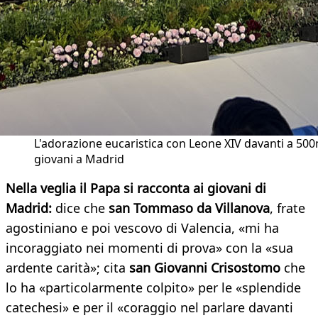
L'adorazione eucaristica con Leone XIV davanti a 500
giovani a Madrid
Nella veglia il Papa si racconta ai g
iovani di
Madrid:
dice che
san Tommaso da Villanova
, frate
agostiniano e poi vescovo di Valencia, «mi ha
incoraggiato nei momenti di prova» con la «sua
ardente carità»; cita
san Giovanni Crisostomo
che
lo ha «particolarmente colpito» per le «splendide
catechesi» e per il «coraggio nel parlare davanti