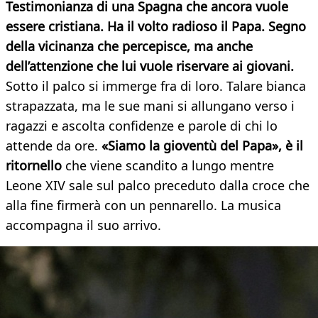
Testimonianza di una Spagna che ancora vuole
essere cristiana. Ha il volto radioso il Papa. Segno
della vicinanza che percepisce, ma anche
dell’attenzione che lui vuole riservare ai giovani.
Sotto il palco si immerge fra di loro. Talare bianca
strapazzata, ma le sue mani si allungano verso i
ragazzi e ascolta confidenze e parole di chi lo
attende da ore.
«Siamo la gioventù
del Papa», è il
ritornello
che viene scandito a lungo mentre
Leone XIV sale sul palco preceduto dalla croce che
alla fine firmerà con un pennarello. La musica
accompagna il suo arrivo.