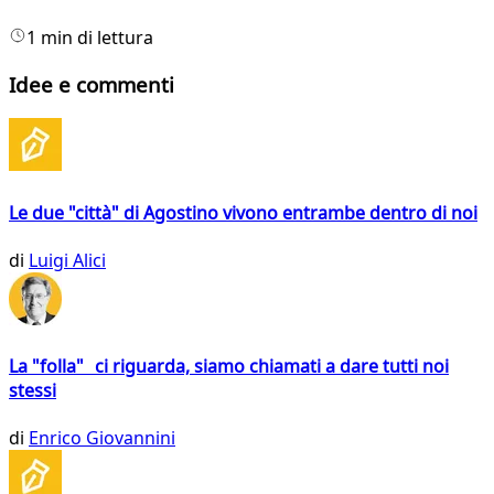
1 min di lettura
Idee e commenti
Le due "città" di Agostino vivono entrambe dentro di noi
di
Luigi Alici
La "folla" ci riguarda, siamo chiamati a dare tutti noi
stessi
di
Enrico Giovannini