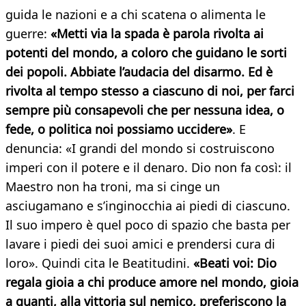
guida le nazioni e a chi scatena o alimenta le
guerre:
«Metti via la spada è parola rivolta ai
potenti del mondo, a coloro che guidano le sorti
dei popoli. Abbiate l’audacia del disarmo. Ed è
rivolta al tempo stesso a ciascuno di noi, per farci
sempre più consapevoli che per nessuna idea, o
fede, o politica noi possiamo uccidere»
. E
denuncia: «I grandi del mondo si costruiscono
imperi con il potere e il denaro. Dio non fa così: il
Maestro non ha troni, ma si cinge un
asciugamano e s’inginocchia ai piedi di ciascuno.
Il suo impero è quel poco di spazio che basta per
lavare i piedi dei suoi amici e prendersi cura di
loro». Quindi cita le Beatitudini.
«Beati voi: Dio
regala gioia a chi produce amore nel mondo, gioia
a quanti, alla vittoria sul nemico, preferiscono la