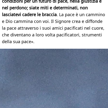
condizioni per un futuro di pace, nella giustizia e
nel perdono; siate miti e determinati, non
lasciatevi cadere le braccia
. La pace è un cammino
e Dio cammina con voi. Il Signore crea e diffonde
la pace attraverso i suoi amici pacificati nel cuore,
che diventano a loro volta pacificatori, strumenti
della sua pace».