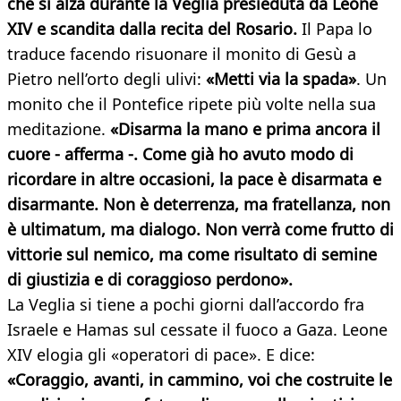
che si alza durante la Veglia presieduta da Leone
XIV e scandita dalla recita del Rosario.
Il Papa lo
traduce facendo risuonare il monito di Gesù a
Pietro nell’orto degli ulivi:
«Metti via la spada»
. Un
monito che il Pontefice ripete più volte nella sua
meditazione.
«Disarma la mano e prima ancora il
cuore - afferma -. Come già ho avuto modo di
ricordare in altre occasioni, la pace è disarmata e
disarmante. Non è deterrenza, ma fratellanza, non
è ultimatum, ma dialogo. Non verrà come frutto di
vittorie sul nemico, ma come risultato di semine
di giustizia e di coraggioso perdono».
La Veglia si tiene a pochi giorni dall’accordo fra
Israele e Hamas sul cessate il fuoco a Gaza. Leone
XIV elogia gli «operatori di pace». E dice:
«Coraggio, avanti, in cammino, voi che costruite le