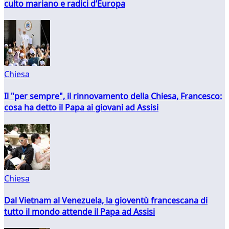
culto mariano e radici d’Europa
Chiesa
Il "per sempre", il rinnovamento della Chiesa, Francesco:
cosa ha detto il Papa ai giovani ad Assisi
Chiesa
Dal Vietnam al Venezuela, la gioventù francescana di
tutto il mondo attende il Papa ad Assisi