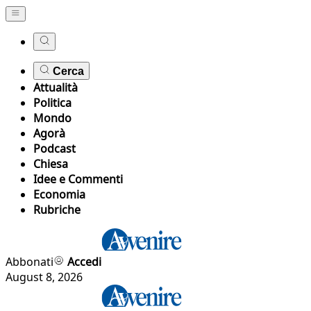
Cerca
Attualità
Politica
Mondo
Agorà
Podcast
Chiesa
Idee e Commenti
Economia
Rubriche
Abbonati
Accedi
August 8, 2026