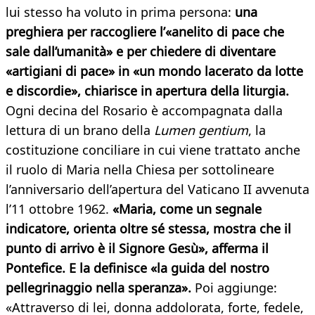
lui stesso ha voluto in prima persona:
una
preghiera per raccogliere l’«anelito di pace che
sale dall’umanità» e per chiedere di diventare
«artigiani di pace» in «un mondo lacerato da lotte
e discordie», chiarisce in apertura della liturgia.
Ogni decina del Rosario è accompagnata dalla
lettura di un brano della
Lumen gentium
, la
costituzione conciliare in cui viene trattato anche
il ruolo di Maria nella Chiesa per sottolineare
l’anniversario dell’apertura del Vaticano II avvenuta
l’11 ottobre 1962.
«Maria, come un segnale
indicatore, orienta oltre sé stessa, mostra che il
punto di arrivo è il Signore Gesù», afferma il
Pontefice. E la definisce «la guida del nostro
pellegrinaggio nella speranza».
Poi aggiunge:
«Attraverso di lei, donna addolorata, forte, fedele,