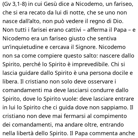
(Gv 3,1-8) in cui Gesù dice a Nicodemo, un fariseo,
che si era recato da lui di notte, che se uno non
nasce dall’alto, non può vedere il regno di Dio.
Non tutti i farisei erano cattivi – afferma il Papa – e
Nicodemo era un fariseo giusto che sentiva
un’inquietudine e cercava il Signore. Nicodemo
non sa come compiere questo salto: nascere dallo
Spirito, perché lo Spirito è imprevedibile. Chi si
lascia guidare dallo Spirito è una persona docile e
libera. Il cristiano non solo deve osservare i
comandamenti ma deve lasciarsi condurre dallo
Spirito, dove lo Spirito vuole: deve lasciare entrare
in lui lo Spirito che ci guida dove non sappiamo. Il
cristiano non deve mai fermarsi al compimento
dei comandamenti, ma andare oltre, entrando
nella libertà dello Spirito. Il Papa commenta anche