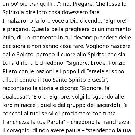
un po’ più tranquilli …”: no. Pregare. Che fosse lo
Spirito a dire loro cosa dovessero fare.
Innalzarono la loro voce a Dio dicendo: “Signore!”,
e pregano. Questa bella preghiera di un momento
buio, di un momento in cui devono prendere delle
decisioni e non sanno cosa fare. Vogliono nascere
dallo Spirito, aprono il cuore allo Spirito: che sia
Lui a dirlo … E chiedono: “Signore, Erode, Ponzio
Pilato con le nazioni e i popoli di Israele si sono
alleati contro il tuo Santo Spirito e Gesù”,
raccontano la storia e dicono: “Signore, fa’
qualcosa!”. “E ora, Signore, volgi lo sguardo alle
loro minacce”, quelle del gruppo dei sacerdoti, “e
concedi ai tuoi servi di proclamare con tutta
franchezza la tua Parola” – chiedono la franchezza,
il coraggio, di non avere paura – “stendendo la tua