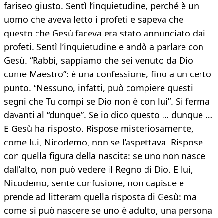
fariseo giusto. Sentì l’inquietudine, perché è un
uomo che aveva letto i profeti e sapeva che
questo che Gesù faceva era stato annunciato dai
profeti. Sentì l’inquietudine e andò a parlare con
Gesù. “Rabbì, sappiamo che sei venuto da Dio
come Maestro”: è una confessione, fino a un certo
punto. “Nessuno, infatti, può compiere questi
segni che Tu compi se Dio non è con lui”. Si ferma
davanti al “dunque”. Se io dico questo … dunque …
E Gesù ha risposto. Rispose misteriosamente,
come lui, Nicodemo, non se l’aspettava. Rispose
con quella figura della nascita: se uno non nasce
dall’alto, non può vedere il Regno di Dio. E lui,
Nicodemo, sente confusione, non capisce e
prende ad litteram quella risposta di Gesù: ma
come si può nascere se uno è adulto, una persona