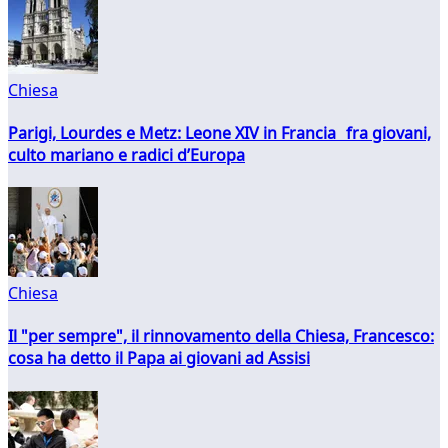
Chiesa
Parigi, Lourdes e Metz: Leone XIV in Francia fra giovani,
culto mariano e radici d’Europa
Chiesa
Il "per sempre", il rinnovamento della Chiesa, Francesco:
cosa ha detto il Papa ai giovani ad Assisi