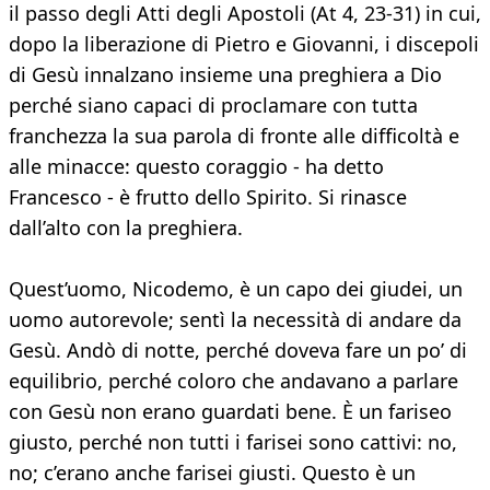
il passo degli Atti degli Apostoli (At 4, 23-31) in cui,
dopo la liberazione di Pietro e Giovanni, i discepoli
di Gesù innalzano insieme una preghiera a Dio
perché siano capaci di proclamare con tutta
franchezza la sua parola di fronte alle difficoltà e
alle minacce: questo coraggio - ha detto
Francesco - è frutto dello Spirito. Si rinasce
dall’alto con la preghiera.
Quest’uomo, Nicodemo, è un capo dei giudei, un
uomo autorevole; sentì la necessità di andare da
Gesù. Andò di notte, perché doveva fare un po’ di
equilibrio, perché coloro che andavano a parlare
con Gesù non erano guardati bene. È un fariseo
giusto, perché non tutti i farisei sono cattivi: no,
no; c’erano anche farisei giusti. Questo è un