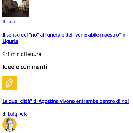
Il caso
Il senso del "no" al funerale del "venerabile maestro" in
Liguria
1 min di lettura
Idee e commenti
Le due "città" di Agostino vivono entrambe dentro di noi
di
Luigi Alici