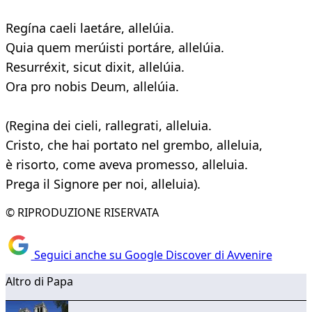
Regína caeli laetáre, allelúia.
Quia quem merúisti portáre, allelúia.
Resurréxit, sicut dixit, allelúia.
Ora pro nobis Deum, allelúia.
(Regina dei cieli, rallegrati, alleluia.
Cristo, che hai portato nel grembo, alleluia,
è risorto, come aveva promesso, alleluia.
Prega il Signore per noi, alleluia).
© RIPRODUZIONE RISERVATA
Seguici anche su Google Discover di Avvenire
Altro di Papa