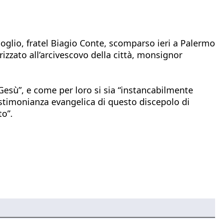
doglio, fratel Biagio Conte, scomparso ieri a Palermo
izzato all’arcivescovo della città, monsignor
 Gesù”, e come per loro si sia “instancabilmente
estimonianza evangelica di questo discepolo di
to”.