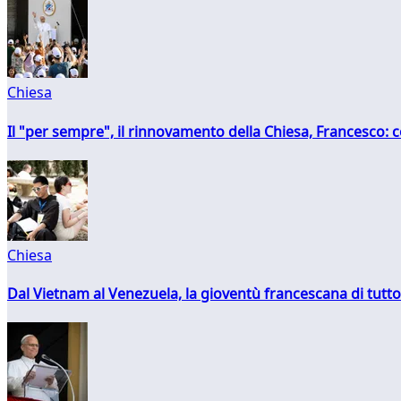
Chiesa
Il "per sempre", il rinnovamento della Chiesa, Francesco: co
Chiesa
Dal Vietnam al Venezuela, la gioventù francescana di tutto