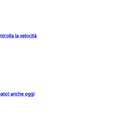
trolla la velocità
bato) anche oggi