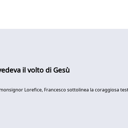
vedeva il volto di Gesù
 monsignor Lorefice, Francesco sottolinea la coraggiosa tes