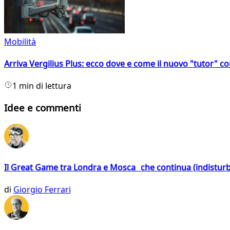
Mobilità
Arriva Vergilius Plus: ecco dove e come il nuovo "tutor" con
1 min di lettura
Idee e commenti
Il Great Game tra Londra e Mosca che continua (indistur
di
Giorgio Ferrari