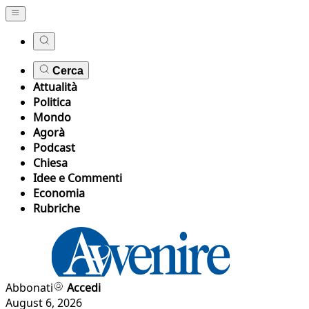
Cerca
Attualità
Politica
Mondo
Agorà
Podcast
Chiesa
Idee e Commenti
Economia
Rubriche
Abbonati
Accedi
August 6, 2026