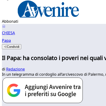
Abbonati
CHIESA
Papa
Condividi
Il Papa: ha consolato i poveri nei quali 
di
Redazione
In un telegramma di cordoglio all’arcivescovo di Palermo,