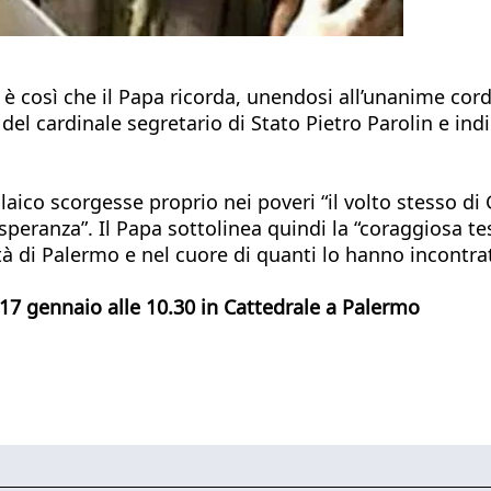
 è così che il Papa ricorda, unendosi all’unanime cor
l cardinale segretario di Stato Pietro Parolin e indir
laico scorgesse proprio nei poveri “il volto stesso di
speranza”. Il Papa sottolinea quindi la “coraggiosa t
à di Palermo e nel cuore di quanti lo hanno incontra
ì 17 gennaio alle 10.30 in Cattedrale a Palermo