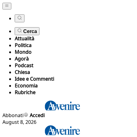
Cerca
Attualità
Politica
Mondo
Agorà
Podcast
Chiesa
Idee e Commenti
Economia
Rubriche
Abbonati
Accedi
August 8, 2026