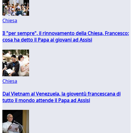
Chiesa
Il "per sempre", il rinnovamento della Chiesa, Francesco:
cosa ha detto il Papa ai giovani ad Assisi
Chiesa
Dal Vietnam al Venezuela, la gioventù francescana di
tutto il mondo attende il Papa ad Assisi