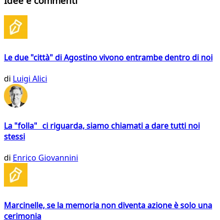
Idee e commenti
Le due "città" di Agostino vivono entrambe dentro di noi
di
Luigi Alici
La "folla" ci riguarda, siamo chiamati a dare tutti noi
stessi
di
Enrico Giovannini
Marcinelle, se la memoria non diventa azione è solo una
cerimonia