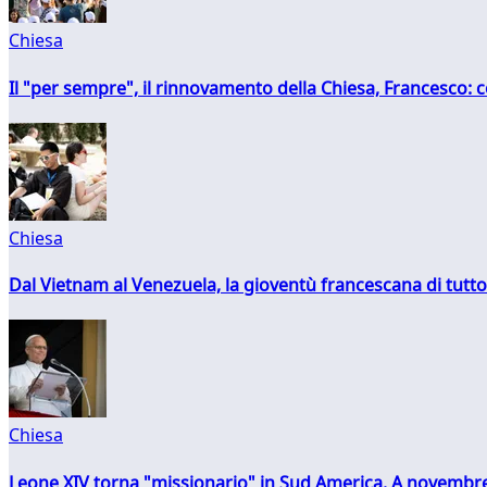
Chiesa
Il "per sempre", il rinnovamento della Chiesa, Francesco: co
Chiesa
Dal Vietnam al Venezuela, la gioventù francescana di tutto
Chiesa
Leone XIV torna "missionario" in Sud America. A novembre