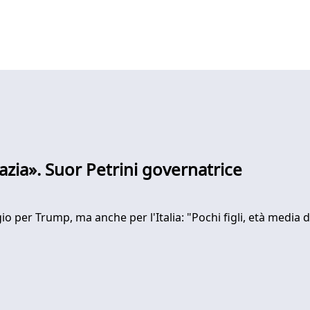
azia». Suor Petrini governatrice
er Trump, ma anche per l'Italia: "Pochi figli, età media di 4