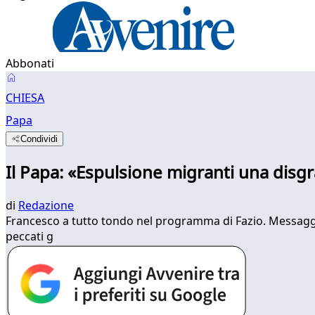
Abbonati
CHIESA
Papa
Condividi
Il Papa: «Espulsione migranti una disgr
di
Redazione
Francesco a tutto tondo nel programma di Fazio. Messaggio p
peccati g