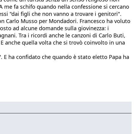
"A me fa schifo quando nella confessione si cercano
si "dai figli che non vanno a trovare i genitori".
a con Carlo Musso per Mondadori. Francesco ha voluto
posto ad alcune domande sulla giovinezza: i
nani. Tra i ricordi anche le canzoni di Carlo Buti,
 E anche quella volta che si trovò coinvolto in una
". E ha confidato che quando è stato eletto Papa ha