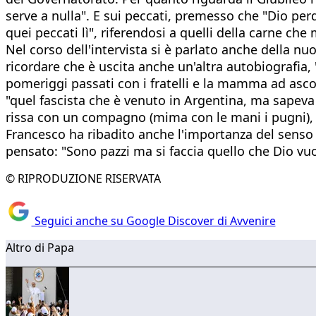
serve a nulla". E sui peccati, premesso che "Dio pe
quei peccati lì", riferendosi a quelli della carne ch
Nel corso dell'intervista si è parlato anche della 
ricordare che è uscita anche un'altra autobiografia
pomeriggi passati con i fratelli e la mamma ad ascolt
"quel fascista che è venuto in Argentina, ma sapeva c
rissa con un compagno (mima con le mani i pugni),
Francesco ha ribadito anche l'importanza del senso 
pensato: "Sono pazzi ma si faccia quello che Dio vuo
© RIPRODUZIONE RISERVATA
Seguici anche su Google Discover di Avvenire
Altro di Papa