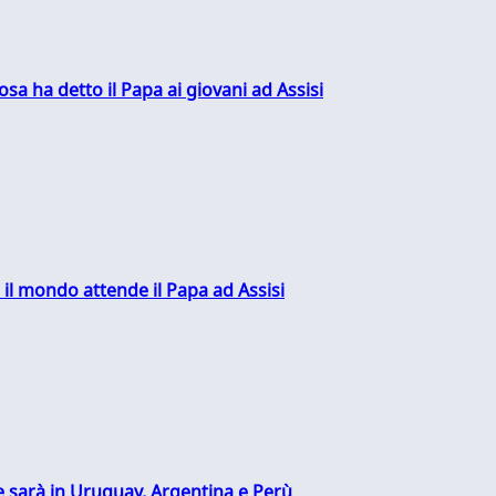
sa ha detto il Papa ai giovani ad Assisi
 il mondo attende il Papa ad Assisi
 sarà in Uruguay, Argentina e Perù