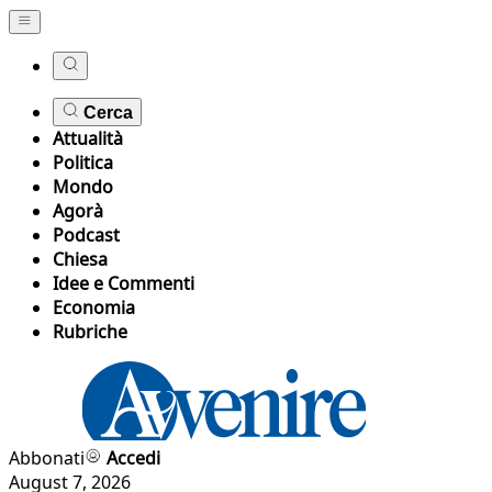
Cerca
Attualità
Politica
Mondo
Agorà
Podcast
Chiesa
Idee e Commenti
Economia
Rubriche
Abbonati
Accedi
August 7, 2026