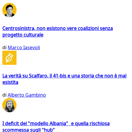
Centrosinistra, non esistono vere coalizioni senza
progetto culturale
di
Marco Iasevoli
La verità su Scalfaro, il 41-bis e una storia che non è mai
esistita
di
Alberto Gambino
I deficit del "modello Albania" e quella rischiosa
scommessa sugli "hub"