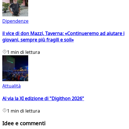
Dipendenze
il vice di don Mazzi, Taverna: «Continueremo ad aiutare i
giovani, sempre più fragili e soli»
1 min di lettura
Attualità
Al via la XI edizione di "Digithon 2026"
1 min di lettura
Idee e commenti