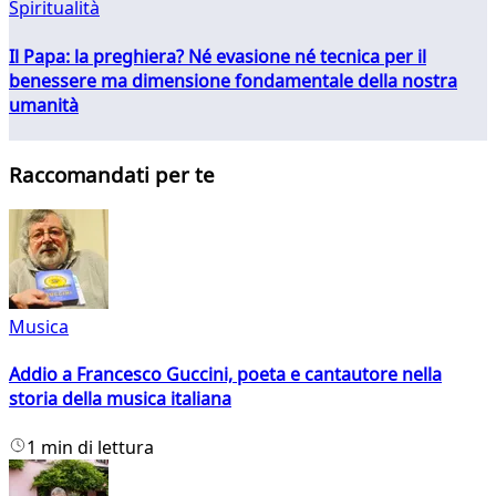
Spiritualità
Il Papa: la preghiera? Né evasione né tecnica per il
benessere ma dimensione fondamentale della nostra
umanità
Raccomandati per te
Musica
Addio a Francesco Guccini, poeta e cantautore nella
storia della musica italiana
1 min di lettura