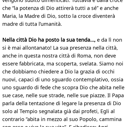
vengono subito dimenticati. Tuttavia è dalla croce
che “la potenza di Dio attirerà tutti a sé” e anche
Maria, la Madre di Dio, sotto la croce diventerà
madre di tutta l’umanità.
Nella città Dio ha posto la sua tenda…,
e da lì non
si è mai allontanato! La sua presenza nella città,
anche in questa nostra città di Roma, non deve
essere fabbricata, ma scoperta, svelata. Siamo noi
che dobbiamo chiedere a Dio la grazia di occhi
nuovi, capaci di uno sguardo contemplativo, ossia
uno sguardo di fede che scopra Dio che abita nelle
sue case, nelle sue strade, nelle sue piazze. Il Papa
parla della tentazione di legare la presenza di Dio
solo al Tempio segnalata già dai profeti, Egli al
contrario “abita in mezzo al suo Popolo, cammina