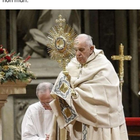
non muri.