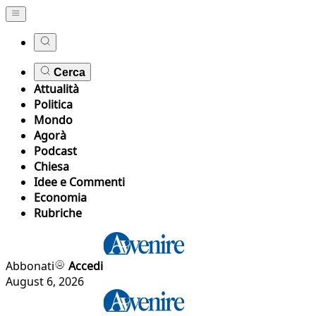
Cerca
Attualità
Politica
Mondo
Agorà
Podcast
Chiesa
Idee e Commenti
Economia
Rubriche
Abbonati
Accedi
August 6, 2026