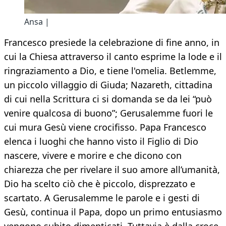
Ansa |
Francesco presiede la celebrazione di fine anno, in
cui la Chiesa attraverso il canto esprime la lode e il
ringraziamento a Dio, e tiene l'omelia. Betlemme,
un piccolo villaggio di Giuda; Nazareth, cittadina
di cui nella Scrittura ci si domanda se da lei “può
venire qualcosa di buono”; Gerusalemme fuori le
cui mura Gesù viene crocifisso. Papa Francesco
elenca i luoghi che hanno visto il Figlio di Dio
nascere, vivere e morire e che dicono con
chiarezza che per rivelare il suo amore all’umanità,
Dio ha scelto ciò che è piccolo, disprezzato e
scartato. A Gerusalemme le parole e i gesti di
Gesù, continua il Papa, dopo un primo entusiasmo