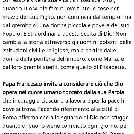
con esso e vive la sua vita”. E ribadisce: Anzi,
quando Dio vuole fare nuove tutte le cose per
mezzo del suo Figlio, non comincia dal tempio, ma
dal grembo di una donna piccola e povera del suo
Popolo. È straordinaria questa scelta di Dio! Non
cambia la storia attraverso gli uomini potenti delle
istituzioni civili e religiose, ma a partire dalle
donne della periferia dell’impero, come Maria, e
dai loro grembi sterili, come quello di Elisabetta.
Papa Francesco invita a considerare ciò che Dio
opera nel cuore umano toccato dalla sua Parola
che incoraggia ciascuno a lavorare per la pace lì
dove si trova. Facendo riferimento alla città di
Roma afferma che allo sguardo di Dio non sfugge
quanto di buono viene compiuto ogni giorno, per