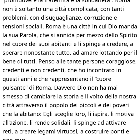
“promuovere la fraternità e la solidarietà”. Roma
non è soltanto una città complicata, con tanti
problemi, con disuguaglianze, corruzione e
tensioni sociali. Roma è una città in cui Dio manda
la sua Parola, che si annida per mezzo dello Spirito
nel cuore dei suoi abitanti e li spinge a credere, a
sperare nonostante tutto, ad amare lottando per il
bene di tutti. Penso alle tante persone coraggiose,
credenti e non credenti, che ho incontrato in
questi anni e che rappresentano il “cuore
pulsante” di Roma. Davvero Dio non ha mai
smesso di cambiare la storia e il volto della nostra
città attraverso il popolo dei piccoli e dei poveri
che la abitano: Egli sceglie loro, li ispira, li motiva
all’azione, li rende solidali, li spinge ad attivare
reti, a creare legami virtuosi, a costruire ponti e