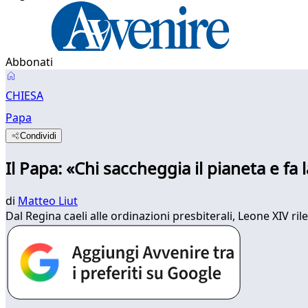
Abbonati
CHIESA
Papa
Condividi
Il Papa: «Chi saccheggia il pianeta e fa 
di
Matteo Liut
Dal Regina caeli alle ordinazioni presbiterali, Leone XIV ril