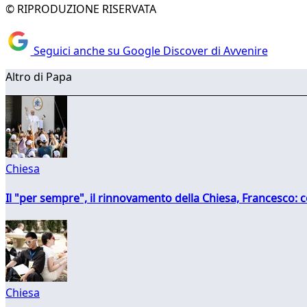
© RIPRODUZIONE RISERVATA
Seguici anche su Google Discover di Avvenire
Altro di Papa
Chiesa
Il "per sempre", il rinnovamento della Chiesa, Francesco: co
Chiesa