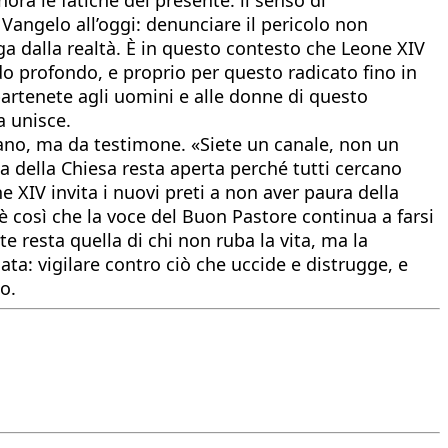
 Vangelo all’oggi: denunciare il pericolo non
uga dalla realtà. È in questo contesto che Leone XIV
odo profondo, e proprio per questo radicato fino in
partenete agli uomini e alle donne di questo
a unisce.
rdiano, ma da testimone. «Siete un canale, non un
ta della Chiesa resta aperta perché tutti cercano
ne XIV invita i nuovi preti a non aver paura della
 è così che la voce del Buon Pastore continua a farsi
e resta quella di chi non ruba la vita, ma la
mata: vigilare contro ciò che uccide e distrugge, e
o.