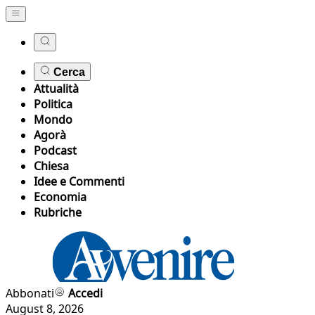
Cerca
Attualità
Politica
Mondo
Agorà
Podcast
Chiesa
Idee e Commenti
Economia
Rubriche
Abbonati
Accedi
August 8, 2026