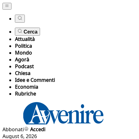
Cerca
Attualità
Politica
Mondo
Agorà
Podcast
Chiesa
Idee e Commenti
Economia
Rubriche
Abbonati
Accedi
August 6, 2026