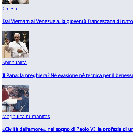
Chiesa
Dal Vietnam al Venezuela, la gioventù francescana di tutto
Spiritualità
Il Papa: la preghiera? Né evasione né tecnica per il ben
Magnifica humanitas
«Civiltà dell’amore», nel sogno di Paolo VI la profezia di