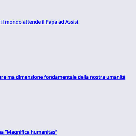
 il mondo attende il Papa ad Assisi
essere ma dimensione fondamentale della nostra umanità
 una “Magnifica humanitas”