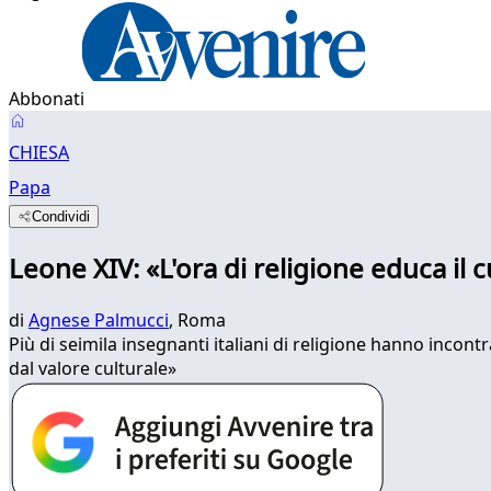
Abbonati
CHIESA
Papa
Condividi
Leone XIV: «L'ora di religione educa il 
di
Agnese Palmucci
, Roma
Più di seimila insegnanti italiani di religione hanno incontr
dal valore culturale»