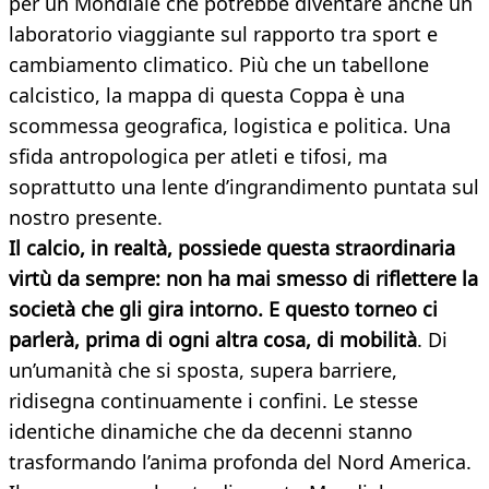
per un Mondiale che potrebbe diventare anche un
laboratorio viaggiante sul rapporto tra sport e
cambiamento climatico. Più che un tabellone
calcistico, la mappa di questa Coppa è una
scommessa geografica, logistica e politica. Una
sfida antropologica per atleti e tifosi, ma
soprattutto una lente d’ingrandimento puntata sul
nostro presente.
Il calcio, in realtà, possiede questa straordinaria
virtù da sempre: non ha mai smesso di riflettere la
società che gli gira intorno. E questo torneo ci
parlerà, prima di ogni altra cosa, di mobilità
. Di
un’umanità che si sposta, supera barriere,
ridisegna continuamente i confini. Le stesse
identiche dinamiche che da decenni stanno
trasformando l’anima profonda del Nord America.