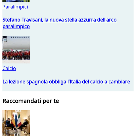
Paralimpici
Stefano Travisani, la nuova stella azzurra dell'arco
paralimpico
Calcio
La lezione spagnola obbliga l’Italia del calcio a cambiare
Raccomandati per te