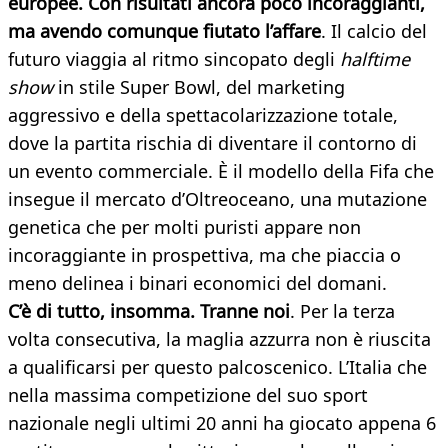
europee. Con risultati ancora poco incoraggianti,
ma avendo comunque fiutato l’affare
. Il calcio del
futuro viaggia al ritmo sincopato degli
halftime
show
in stile Super Bowl, del marketing
aggressivo e della spettacolarizzazione totale,
dove la partita rischia di diventare il contorno di
un evento commerciale. È il modello della Fifa che
insegue il mercato d’Oltreoceano, una mutazione
genetica che per molti puristi appare non
incoraggiante in prospettiva, ma che piaccia o
meno delinea i binari economici del domani.
C’è di tutto, insomma. Tranne noi
. Per la terza
volta consecutiva, la maglia azzurra non è riuscita
a qualificarsi per questo palcoscenico. L’Italia che
nella massima competizione del suo sport
nazionale negli ultimi 20 anni ha giocato appena 6