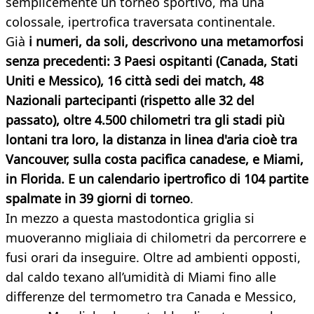
semplicemente un torneo sportivo, ma una
colossale, ipertrofica traversata continentale.
Già
i numeri, da soli, descrivono una metamorfosi
senza precedenti: 3 Paesi ospitanti (Canada, Stati
Uniti e Messico), 16 città sedi dei match, 48
Nazionali partecipanti (rispetto alle 32 del
passato), oltre 4.500 chilometri tra gli stadi più
lontani tra loro, la distanza in linea d'aria cioè tra
Vancouver, sulla costa pacifica canadese, e Miami,
in Florida. E un calendario ipertrofico di 104 partite
spalmate in 39 giorni di torneo
.
In mezzo a questa mastodontica griglia si
muoveranno migliaia di chilometri da percorrere e
fusi orari da inseguire. Oltre ad ambienti opposti,
dal caldo texano all’umidità di Miami fino alle
differenze del termometro tra Canada e Messico,