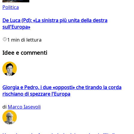
Politica
De Luca (Pd): «La sinistra più unita della destra
sull'Europa»
1 min di lettura
Idee e commenti
Giorgia e Pedro, i due «opposti» che tirando la corda
rischiano di spezzare l'Europa
di
Marco Iasevoli