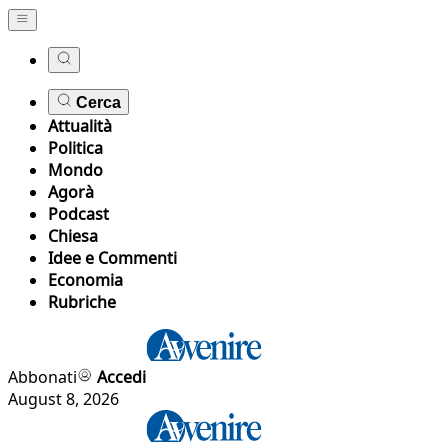
Cerca
Attualità
Politica
Mondo
Agorà
Podcast
Chiesa
Idee e Commenti
Economia
Rubriche
Abbonati
Accedi
August 8, 2026