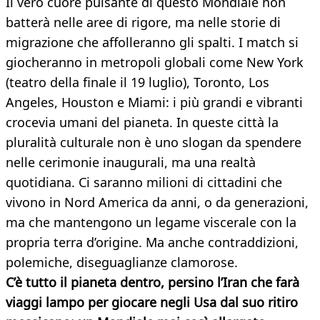
Il vero cuore pulsante di questo Mondiale non
batterà nelle aree di rigore, ma nelle storie di
migrazione che affolleranno gli spalti. I match si
giocheranno in metropoli globali come New York
(teatro della finale il 19 luglio), Toronto, Los
Angeles, Houston e Miami: i più grandi e vibranti
crocevia umani del pianeta. In queste città la
pluralità culturale non è uno slogan da spendere
nelle cerimonie inaugurali, ma una realtà
quotidiana. Ci saranno milioni di cittadini che
vivono in Nord America da anni, o da generazioni,
ma che mantengono un legame viscerale con la
propria terra d’origine. Ma anche contraddizioni,
polemiche, diseguaglianze clamorose.
C’è tutto il pianeta dentro, persino l’Iran che farà
viaggi lampo per giocare negli Usa dal suo ritiro