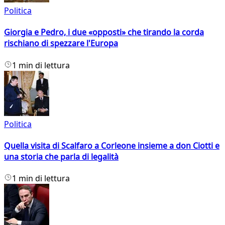
Politica
Giorgia e Pedro, i due «opposti» che tirando la corda
rischiano di spezzare l'Europa
1 min di lettura
Politica
Quella visita di Scalfaro a Corleone insieme a don Ciotti e
una storia che parla di legalità
1 min di lettura