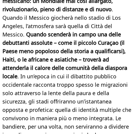
messicano: un Mondiale mai così allargato,
rivoluzionario, pieno di distanze e di nuovo
.
Quando il Messico giocherà nello stadio di Los
Angeles, l’atmosfera sarà quella di Città del
Messico.
Quando scenderà in campo una delle
debuttanti assolute – come il piccolo Curaçao (il
Paese meno popoloso della storia a qualificarsi),
Haiti, o le africane e asiatiche – troverà ad
attenderla il calore delle comunità della diaspora
locale
. In un’epoca in cui il dibattito pubblico
occidentale racconta troppo spesso le migrazioni
solo attraverso la lente della paura e della
sicurezza, gli stadi offriranno un’istantanea
opposta e profetica: quella di identità multiple che
convivono in maniera più o meno integrata. Le
bandiere, per una volta, non serviranno a dividere