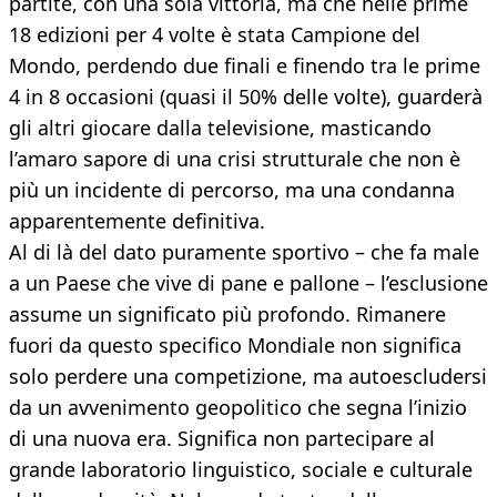
partite, con una sola vittoria, ma che nelle prime
18 edizioni per 4 volte è stata Campione del
Mondo, perdendo due finali e finendo tra le prime
4 in 8 occasioni (quasi il 50% delle volte), guarderà
gli altri giocare dalla televisione, masticando
l’amaro sapore di una crisi strutturale che non è
più un incidente di percorso, ma una condanna
apparentemente definitiva.
Al di là del dato puramente sportivo – che fa male
a un Paese che vive di pane e pallone – l’esclusione
assume un significato più profondo. Rimanere
fuori da questo specifico Mondiale non significa
solo perdere una competizione, ma autoescludersi
da un avvenimento geopolitico che segna l’inizio
di una nuova era. Significa non partecipare al
grande laboratorio linguistico, sociale e culturale