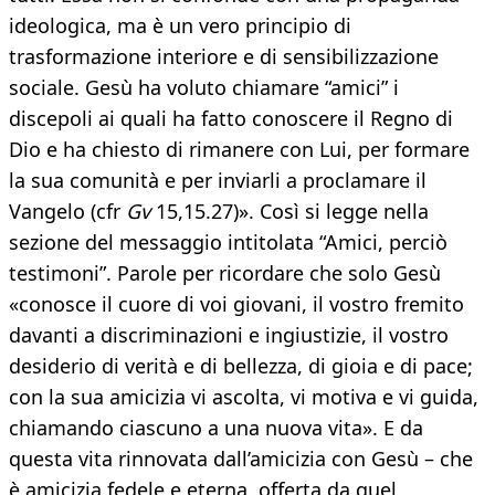
ideologica, ma è un vero principio di
trasformazione interiore e di sensibilizzazione
sociale. Gesù ha voluto chiamare “amici” i
discepoli ai quali ha fatto conoscere il Regno di
Dio e ha chiesto di rimanere con Lui, per formare
la sua comunità e per inviarli a proclamare il
Vangelo (cfr
Gv
15,15.27)». Così si legge nella
sezione del messaggio intitolata “Amici, perciò
testimoni”. Parole per ricordare che solo Gesù
«conosce il cuore di voi giovani, il vostro fremito
davanti a discriminazioni e ingiustizie, il vostro
desiderio di verità e di bellezza, di gioia e di pace;
con la sua amicizia vi ascolta, vi motiva e vi guida,
chiamando ciascuno a una nuova vita». E da
questa vita rinnovata dall’amicizia con Gesù – che
è amicizia fedele e eterna, offerta da quel