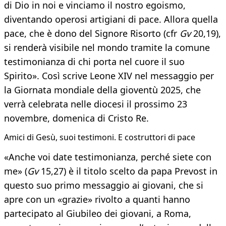
di Dio in noi e vinciamo il nostro egoismo,
diventando operosi artigiani di pace. Allora quella
pace, che è dono del Signore Risorto (cfr
Gv
20,19),
si renderà visibile nel mondo tramite la comune
testimonianza di chi porta nel cuore il suo
Spirito». Così scrive Leone XIV nel messaggio per
la Giornata mondiale della gioventù 2025, che
verrà celebrata nelle diocesi il prossimo 23
novembre, domenica di Cristo Re.
Amici di Gesù, suoi testimoni. E costruttori di pace
«Anche voi date testimonianza, perché siete con
me» (
Gv
15,27) è il titolo scelto da papa Prevost in
questo suo primo messaggio ai giovani, che si
apre con un «grazie» rivolto a quanti hanno
partecipato al Giubileo dei giovani, a Roma,