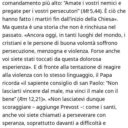
comandamento più alto: “Amate i vostri nemici e
pregate per i vostri persecutori” (
Mt
5,44). È ciò che
hanno fatto i martiri fin dall’inizio della Chiesa».
Ma questa è una storia che non è rinchiusa nel
passato. «Ancora oggi, in tanti luoghi del mondo, i
cristiani e le persone di buona volontà soffrono
persecuzione, menzogna e violenza. Forse anche
voi siete stati toccati da questa dolorosa
esperienza». E di fronte alla tentazione di reagire
alla violenza con lo stesso linguaggio, il Papa
ricorda «il sapiente consiglio di san Paolo: “Non
lasciarti vincere dal male, ma vinci il male con il
bene” (
Rm
12,21)». «Non lasciatevi dunque
scoraggiare – aggiunge Prevost –: come i santi,
anche voi siete chiamati a perseverare con
speranza, soprattutto davanti a difficoltà e