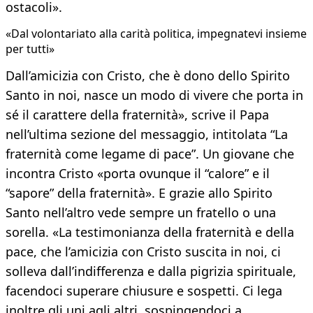
ostacoli».
«Dal volontariato alla carità politica, impegnatevi insieme
per tutti»
Dall’amicizia con Cristo, che è dono dello Spirito
Santo in noi, nasce un modo di vivere che porta in
sé il carattere della fraternità», scrive il Papa
nell’ultima sezione del messaggio, intitolata “La
fraternità come legame di pace”. Un giovane che
incontra Cristo «porta ovunque il “calore” e il
“sapore” della fraternità». E grazie allo Spirito
Santo nell’altro vede sempre un fratello o una
sorella. «La testimonianza della fraternità e della
pace, che l’amicizia con Cristo suscita in noi, ci
solleva dall’indifferenza e dalla pigrizia spirituale,
facendoci superare chiusure e sospetti. Ci lega
inoltre gli uni agli altri, sospingendoci a