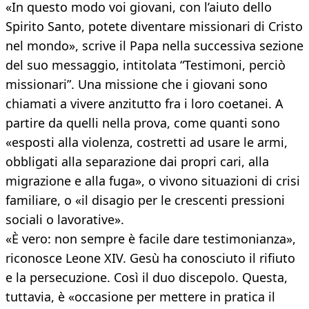
«In questo modo voi giovani, con l’aiuto dello
Spirito Santo, potete diventare missionari di Cristo
nel mondo», scrive il Papa nella successiva sezione
del suo messaggio, intitolata “Testimoni, perciò
missionari”. Una missione che i giovani sono
chiamati a vivere anzitutto fra i loro coetanei. A
partire da quelli nella prova, come quanti sono
«esposti alla violenza, costretti ad usare le armi,
obbligati alla separazione dai propri cari, alla
migrazione e alla fuga», o vivono situazioni di crisi
familiare, o «il disagio per le crescenti pressioni
sociali o lavorative».
«È vero: non sempre è facile dare testimonianza»,
riconosce Leone XIV. Gesù ha conosciuto il rifiuto
e la persecuzione. Così il duo discepolo. Questa,
tuttavia, è «occasione per mettere in pratica il