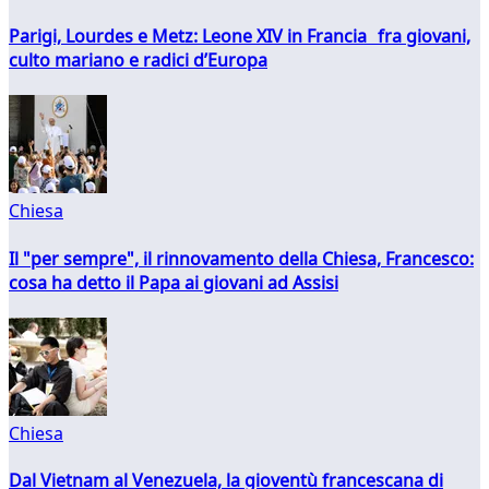
Parigi, Lourdes e Metz: Leone XIV in Francia fra giovani,
culto mariano e radici d’Europa
Chiesa
Il "per sempre", il rinnovamento della Chiesa, Francesco:
cosa ha detto il Papa ai giovani ad Assisi
Chiesa
Dal Vietnam al Venezuela, la gioventù francescana di