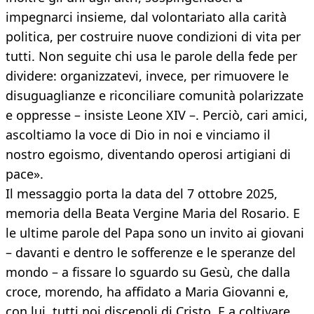
impegnarci insieme, dal volontariato alla carità
politica, per costruire nuove condizioni di vita per
tutti. Non seguite chi usa le parole della fede per
dividere: organizzatevi, invece, per rimuovere le
disuguaglianze e riconciliare comunità polarizzate
e oppresse – insiste Leone XIV –. Perciò, cari amici,
ascoltiamo la voce di Dio in noi e vinciamo il
nostro egoismo, diventando operosi artigiani di
pace».
Il messaggio porta la data del 7 ottobre 2025,
memoria della Beata Vergine Maria del Rosario. E
le ultime parole del Papa sono un invito ai giovani
– davanti e dentro le sofferenze e le speranze del
mondo – a fissare lo sguardo su Gesù, che dalla
croce, morendo, ha affidato a Maria Giovanni e,
con lui, tutti noi discepoli di Cristo. E a coltivare