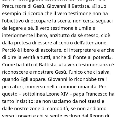
Precursore di Gesù, Giovanni il Battista. «Il suo
esempio ci ricorda che il vero testimone non ha
l’obiettivo di occupare la scena, non cerca seguaci
da legare a sé. Il vero testimone è umile e
interiormente libero, anzitutto da sé stesso, cioè
dalla pretesa di essere al centro dell’attenzione.
Perciò è libero di ascoltare, di interpretare e anche
di dire la verità a tutti, anche di fronte ai potenti».
Come ha fatto il Battista. «La vera testimonianza è
riconoscere e mostrare Gesù, l’unico che ci salva,
quando Egli appare. Giovanni lo riconobbe tra i
peccatori, immerso nella comune umanità. Per
questo – sottolinea Leone XIV – papa Francesco ha
tanto insistito: se non usciamo da noi stessi e
dalle nostre zone di comodità, se non andiamo
verso i poveri e chi si sente escluso dal Regno di