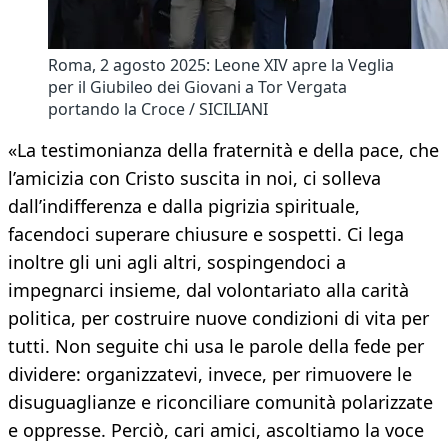
Roma, 2 agosto 2025: Leone XIV apre la Veglia
per il Giubileo dei Giovani a Tor Vergata
portando la Croce / SICILIANI
«La testimonianza della fraternità e della pace, che
l’amicizia con Cristo suscita in noi, ci solleva
dall’indifferenza e dalla pigrizia spirituale,
facendoci superare chiusure e sospetti. Ci lega
inoltre gli uni agli altri, sospingendoci a
impegnarci insieme, dal volontariato alla carità
politica, per costruire nuove condizioni di vita per
tutti. Non seguite chi usa le parole della fede per
dividere: organizzatevi, invece, per rimuovere le
disuguaglianze e riconciliare comunità polarizzate
e oppresse. Perciò, cari amici, ascoltiamo la voce