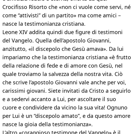
Crocifisso Risorto che «non ci vuole come servi, né
come “attivisti” di un partito» ma come amici –
nasce la testimonianza cristiana.
Leone XIV addita quindi due figure di testimoni
del Vangelo. Quella dell’apostolo Giovanni,
anzitutto, «il discepolo che Gesù amava». Da lui
impariamo che la testimonianza cristiana «è frutto
della relazione di fede e di amore con Gesù, nel
quale troviamo la salvezza della nostra vita. Ciò
che scrive l’apostolo Giovanni vale anche per voi,
carissimi giovani. Siete invitati da Cristo a seguirlo
e a sedervi accanto a Lui, per ascoltare il suo
cuore e condividere da vicino la sua vita! Ognuno
per Lui è un “discepolo amato”, e da questo amore
nasce la gioia della testimonianza».
L’altro «coraggioso testimone del Vangelo» è il