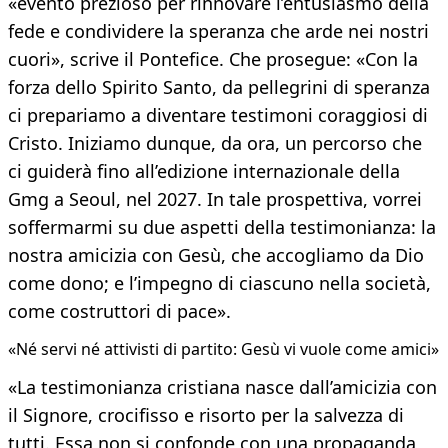
«evento prezioso per rinnovare l’entusiasmo della
fede e condividere la speranza che arde nei nostri
cuori», scrive il Pontefice. Che prosegue: «Con la
forza dello Spirito Santo, da pellegrini di speranza
ci prepariamo a diventare testimoni coraggiosi di
Cristo. Iniziamo dunque, da ora, un percorso che
ci guiderà fino all’edizione internazionale della
Gmg a Seoul, nel 2027. In tale prospettiva, vorrei
soffermarmi su due aspetti della testimonianza: la
nostra amicizia con Gesù, che accogliamo da Dio
come dono; e l’impegno di ciascuno nella società,
come costruttori di pace».
«Né servi né attivisti di partito: Gesù vi vuole come amici»
«La testimonianza cristiana nasce dall’amicizia con
il Signore, crocifisso e risorto per la salvezza di
tutti. Essa non si confonde con una propaganda