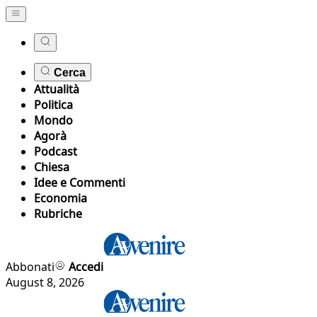
Cerca
Attualità
Politica
Mondo
Agorà
Podcast
Chiesa
Idee e Commenti
Economia
Rubriche
Abbonati
Accedi
August 8, 2026