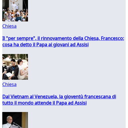
Chiesa
Il "per sempre", il rinnovamento della Chiesa, Francesco:
cosa ha detto il Papa ai giovani ad Assisi
Chiesa
Dal Vietnam al Venezuela, la gioventù francescana di
tutto il mondo attende il Papa ad Assisi