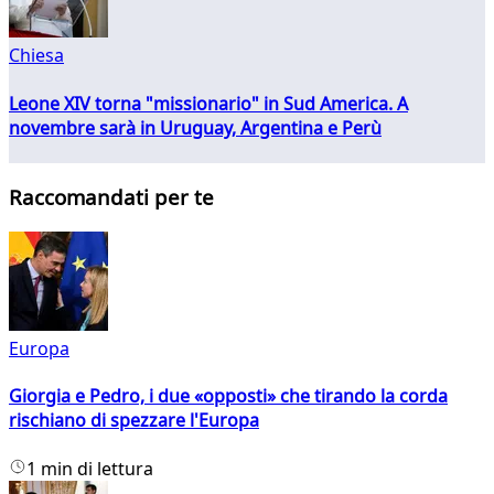
Chiesa
Leone XIV torna "missionario" in Sud America. A
novembre sarà in Uruguay, Argentina e Perù
Raccomandati per te
Europa
Giorgia e Pedro, i due «opposti» che tirando la corda
rischiano di spezzare l'Europa
1 min di lettura