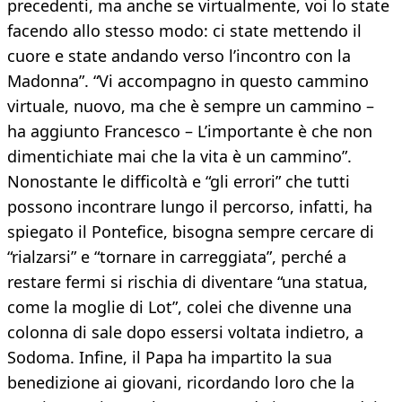
precedenti, ma anche se virtualmente, voi lo state
facendo allo stesso modo: ci state mettendo il
cuore e state andando verso l’incontro con la
Madonna”. “Vi accompagno in questo cammino
virtuale, nuovo, ma che è sempre un cammino –
ha aggiunto Francesco – L’importante è che non
dimentichiate mai che la vita è un cammino”.
Nonostante le difficoltà e “gli errori” che tutti
possono incontrare lungo il percorso, infatti, ha
spiegato il Pontefice, bisogna sempre cercare di
“rialzarsi” e “tornare in carreggiata”, perché a
restare fermi si rischia di diventare “una statua,
come la moglie di Lot”, colei che divenne una
colonna di sale dopo essersi voltata indietro, a
Sodoma. Infine, il Papa ha impartito la sua
benedizione ai giovani, ricordando loro che la