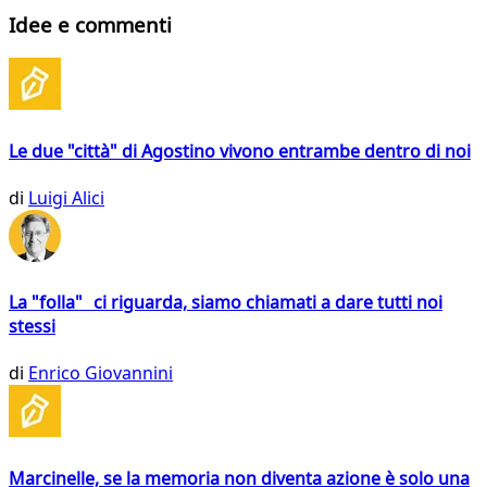
Idee e commenti
Le due "città" di Agostino vivono entrambe dentro di noi
di
Luigi Alici
La "folla" ci riguarda, siamo chiamati a dare tutti noi
stessi
di
Enrico Giovannini
Marcinelle, se la memoria non diventa azione è solo una