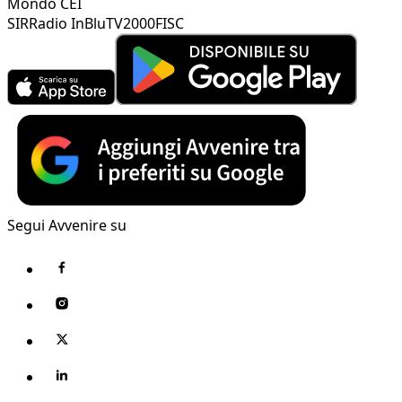
Mondo CEI
SIR
Radio InBlu
TV2000
FISC
Segui Avvenire su