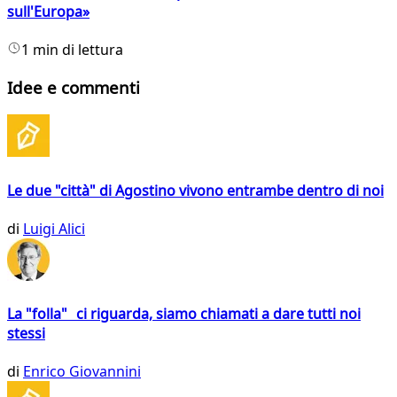
sull'Europa»
1 min di lettura
Idee e commenti
Le due "città" di Agostino vivono entrambe dentro di noi
di
Luigi Alici
La "folla" ci riguarda, siamo chiamati a dare tutti noi
stessi
di
Enrico Giovannini