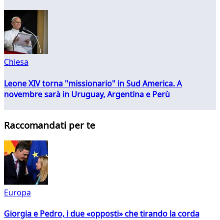
Chiesa
Leone XIV torna "missionario" in Sud America. A
novembre sarà in Uruguay, Argentina e Perù
Raccomandati per te
Europa
Giorgia e Pedro, i due «opposti» che tirando la corda