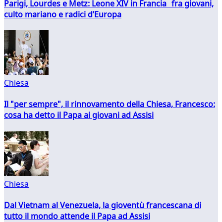
Parigi, Lourdes e Metz: Leone XIV in Francia fra giovani,
culto mariano e radici d’Europa
Chiesa
Il "per sempre", il rinnovamento della Chiesa, Francesco:
cosa ha detto il Papa ai giovani ad Assisi
Chiesa
Dal Vietnam al Venezuela, la gioventù francescana di
tutto il mondo attende il Papa ad Assisi