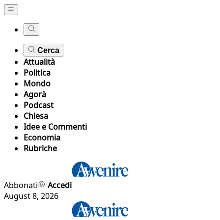
Cerca
Attualità
Politica
Mondo
Agorà
Podcast
Chiesa
Idee e Commenti
Economia
Rubriche
Abbonati
Accedi
August 8, 2026