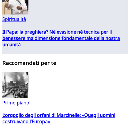
Spiritualità
Il Papa: la preghiera? Né evasione né tecnica per il
benessere ma dimensione fondamentale della nostra
umanità
Raccomandati per te
Primo piano
L’orgoglio degli orfani di Marcinelle: «Quegli uomini
costruivano l’Europa»