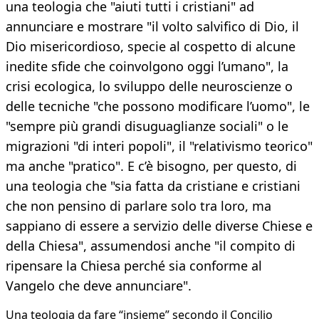
una teologia che "aiuti tutti i cristiani" ad
annunciare e mostrare "il volto salvifico di Dio, il
Dio misericordioso, specie al cospetto di alcune
inedite sfide che coinvolgono oggi l’umano", la
crisi ecologica, lo sviluppo delle neuroscienze o
delle tecniche "che possono modificare l’uomo", le
"sempre più grandi disuguaglianze sociali" o le
migrazioni "di interi popoli", il "relativismo teorico"
ma anche "pratico". E c’è bisogno, per questo, di
una teologia che "sia fatta da cristiane e cristiani
che non pensino di parlare solo tra loro, ma
sappiano di essere a servizio delle diverse Chiese e
della Chiesa", assumendosi anche "il compito di
ripensare la Chiesa perché sia conforme al
Vangelo che deve annunciare".
Una teologia da fare “insieme” secondo il Concilio