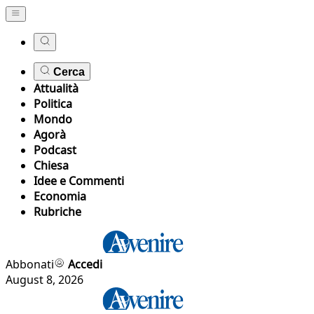
Cerca
Attualità
Politica
Mondo
Agorà
Podcast
Chiesa
Idee e Commenti
Economia
Rubriche
Abbonati
Accedi
August 8, 2026