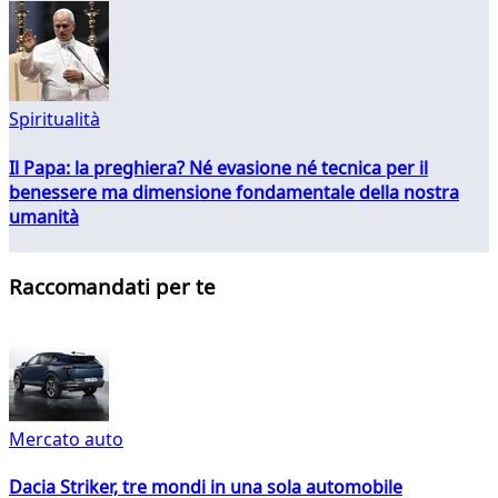
Spiritualità
Il Papa: la preghiera? Né evasione né tecnica per il
benessere ma dimensione fondamentale della nostra
umanità
Raccomandati per te
Mercato auto
Dacia Striker, tre mondi in una sola automobile