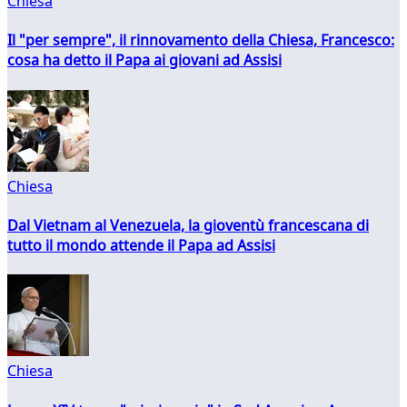
Chiesa
Il "per sempre", il rinnovamento della Chiesa, Francesco:
cosa ha detto il Papa ai giovani ad Assisi
Chiesa
Dal Vietnam al Venezuela, la gioventù francescana di
tutto il mondo attende il Papa ad Assisi
Chiesa