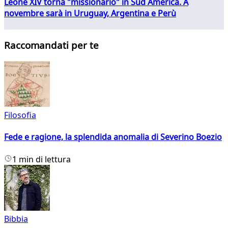
Leone XIV torna "missionario" in Sud America. A
novembre sarà in Uruguay, Argentina e Perù
Raccomandati per te
Filosofia
Fede e ragione, la splendida anomalia di Severino Boezio
1 min di lettura
Bibbia