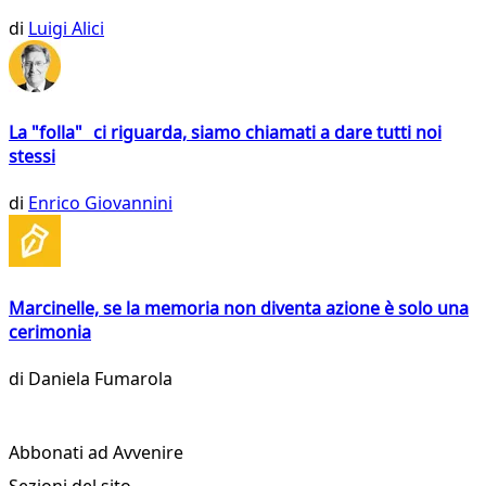
di
Luigi Alici
La "folla" ci riguarda, siamo chiamati a dare tutti noi
stessi
di
Enrico Giovannini
Marcinelle, se la memoria non diventa azione è solo una
cerimonia
di
Daniela Fumarola
Abbonati ad Avvenire
Sezioni del sito