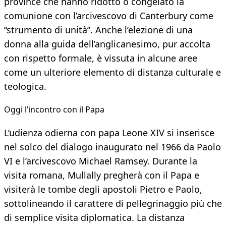
province che hanno ridotto o congelato la
comunione con l’arcivescovo di Canterbury come
“strumento di unità”. Anche l’elezione di una
donna alla guida dell’anglicanesimo, pur accolta
con rispetto formale, è vissuta in alcune aree
come un ulteriore elemento di distanza culturale e
teologica.
Oggi l’incontro con il Papa
L’udienza odierna con papa Leone XIV si inserisce
nel solco del dialogo inaugurato nel 1966 da Paolo
VI e l’arcivescovo Michael Ramsey. Durante la
visita romana, Mullally pregherà con il Papa e
visiterà le tombe degli apostoli Pietro e Paolo,
sottolineando il carattere di pellegrinaggio più che
di semplice visita diplomatica. La distanza