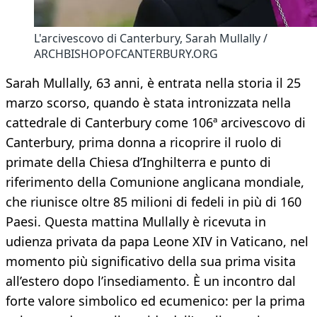
L'arcivescovo di Canterbury, Sarah Mullally /
ARCHBISHOPOFCANTERBURY.ORG
Sarah Mullally, 63 anni, è entrata nella storia il 25
marzo scorso, quando è stata intronizzata nella
cattedrale di Canterbury come 106ª arcivescovo di
Canterbury, prima donna a ricoprire il ruolo di
primate della Chiesa d’Inghilterra e punto di
riferimento della Comunione anglicana mondiale,
che riunisce oltre 85 milioni di fedeli in più di 160
Paesi. Questa mattina Mullally è ricevuta in
udienza privata da papa Leone XIV in Vaticano, nel
momento più significativo della sua prima visita
all’estero dopo l’insediamento. È un incontro dal
forte valore simbolico ed ecumenico: per la prima