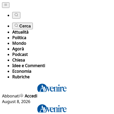
Cerca
Attualità
Politica
Mondo
Agorà
Podcast
Chiesa
Idee e Commenti
Economia
Rubriche
Abbonati
Accedi
August 8, 2026