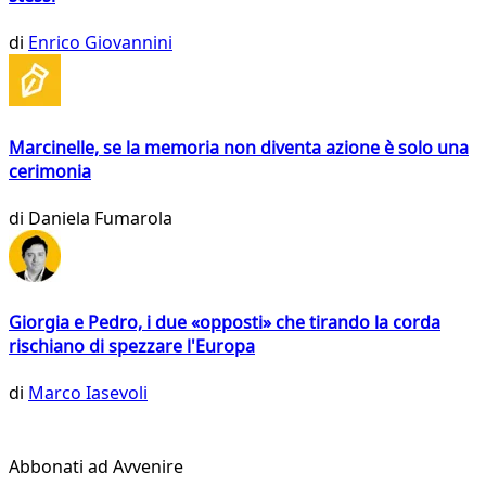
di
Enrico Giovannini
Marcinelle, se la memoria non diventa azione è solo una
cerimonia
di
Daniela Fumarola
Giorgia e Pedro, i due «opposti» che tirando la corda
rischiano di spezzare l'Europa
di
Marco Iasevoli
Abbonati ad Avvenire