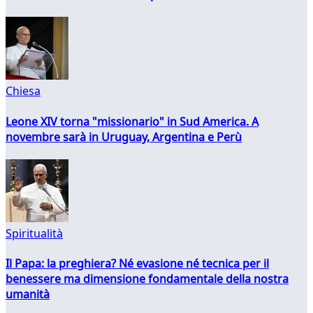
Chiesa
Leone XIV torna "missionario" in Sud America. A
novembre sarà in Uruguay, Argentina e Perù
Spiritualità
Il Papa: la preghiera? Né evasione né tecnica per il
benessere ma dimensione fondamentale della nostra
umanità