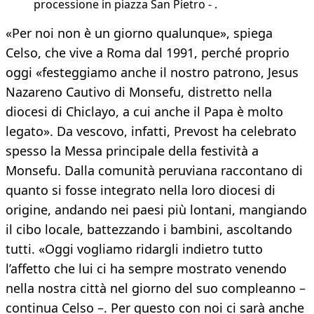
processione in piazza San Pietro - .
«Per noi non è un giorno qualunque», spiega
Celso, che vive a Roma dal 1991, perché proprio
oggi «festeggiamo anche il nostro patrono, Jesus
Nazareno Cautivo di Monsefu, distretto nella
diocesi di Chiclayo, a cui anche il Papa è molto
legato». Da vescovo, infatti, Prevost ha celebrato
spesso la Messa principale della festività a
Monsefu. Dalla comunità peruviana raccontano di
quanto si fosse integrato nella loro diocesi di
origine, andando nei paesi più lontani, mangiando
il cibo locale, battezzando i bambini, ascoltando
tutti. «Oggi vogliamo ridargli indietro tutto
l’affetto che lui ci ha sempre mostrato venendo
nella nostra città nel giorno del suo compleanno –
continua Celso –. Per questo con noi ci sarà anche