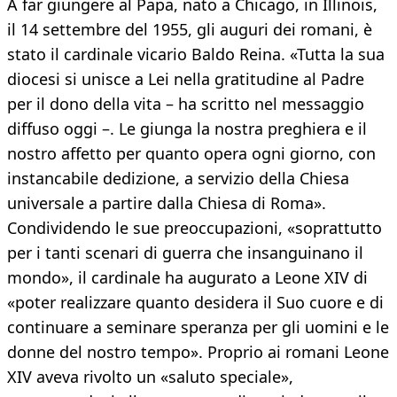
A far giungere al Papa, nato a Chicago, in Illinois,
il 14 settembre del 1955, gli auguri dei romani, è
stato il cardinale vicario Baldo Reina. «Tutta la sua
diocesi si unisce a Lei nella gratitudine al Padre
per il dono della vita – ha scritto nel messaggio
diffuso oggi –. Le giunga la nostra preghiera e il
nostro affetto per quanto opera ogni giorno, con
instancabile dedizione, a servizio della Chiesa
universale a partire dalla Chiesa di Roma».
Condividendo le sue preoccupazioni, «soprattutto
per i tanti scenari di guerra che insanguinano il
mondo», il cardinale ha augurato a Leone XIV di
«poter realizzare quanto desidera il Suo cuore e di
continuare a seminare speranza per gli uomini e le
donne del nostro tempo». Proprio ai romani Leone
XIV aveva rivolto un «saluto speciale»,