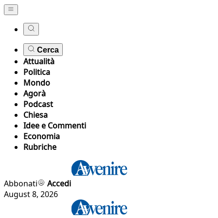
Cerca
Attualità
Politica
Mondo
Agorà
Podcast
Chiesa
Idee e Commenti
Economia
Rubriche
Abbonati
Accedi
August 8, 2026