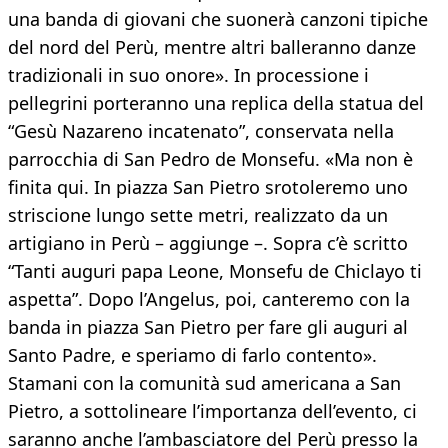
una banda di giovani che suonerà canzoni tipiche
del nord del Perù, mentre altri balleranno danze
tradizionali in suo onore». In processione i
pellegrini porteranno una replica della statua del
“Gesù Nazareno incatenato”, conservata nella
parrocchia di San Pedro de Monsefu. «Ma non è
finita qui. In piazza San Pietro srotoleremo uno
striscione lungo sette metri, realizzato da un
artigiano in Perù – aggiunge –. Sopra c’è scritto
“Tanti auguri papa Leone, Monsefu de Chiclayo ti
aspetta”. Dopo l’Angelus, poi, canteremo con la
banda in piazza San Pietro per fare gli auguri al
Santo Padre, e speriamo di farlo contento».
Stamani con la comunità sud americana a San
Pietro, a sottolineare l’importanza dell’evento, ci
saranno anche l’ambasciatore del Perù presso la