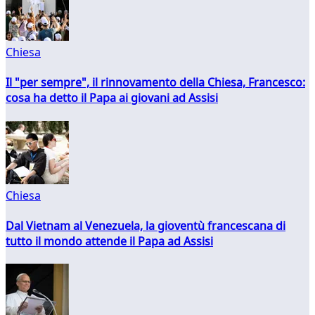
Chiesa
Il "per sempre", il rinnovamento della Chiesa, Francesco:
cosa ha detto il Papa ai giovani ad Assisi
Chiesa
Dal Vietnam al Venezuela, la gioventù francescana di
tutto il mondo attende il Papa ad Assisi