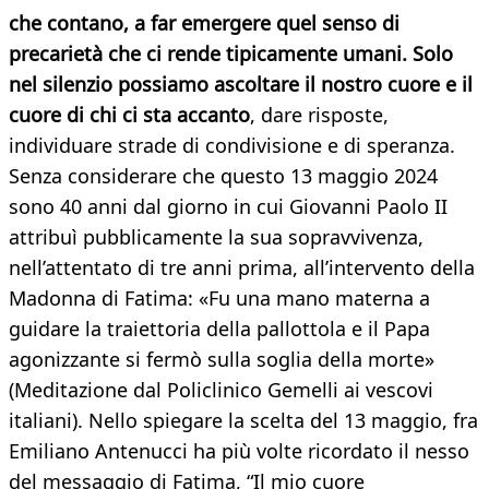
che contano, a far emergere quel senso di
precarietà che ci rende tipicamente umani
. Solo
nel silenzio possiamo ascoltare il nostro cuore e il
cuore di chi ci sta accanto
, dare risposte,
individuare strade di condivisione e di speranza.
Senza considerare che questo 13 maggio 2024
sono 40 anni dal giorno in cui Giovanni Paolo II
attribuì pubblicamente la sua sopravvivenza,
nell’attentato di tre anni prima, all’intervento della
Madonna di Fatima: «Fu una mano materna a
guidare la traiettoria della pallottola e il Papa
agonizzante si fermò sulla soglia della morte»
(Meditazione dal Policlinico Gemelli ai vescovi
italiani). Nello spiegare la scelta del 13 maggio, fra
Emiliano Antenucci ha più volte ricordato il nesso
del messaggio di Fatima, “Il mio cuore