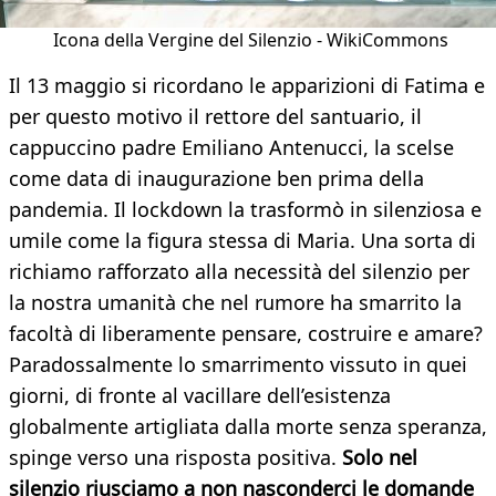
Icona della Vergine del Silenzio - WikiCommons
Il 13 maggio si ricordano le apparizioni di Fatima e
per questo motivo il rettore del santuario, il
cappuccino padre Emiliano Antenucci, la scelse
come data di inaugurazione ben prima della
pandemia. Il lockdown la trasformò in silenziosa e
umile come la figura stessa di Maria. Una sorta di
richiamo rafforzato alla necessità del silenzio per
la nostra umanità che nel rumore ha smarrito la
facoltà di liberamente pensare, costruire e amare?
Paradossalmente lo smarrimento vissuto in quei
giorni, di fronte al vacillare dell’esistenza
globalmente artigliata dalla morte senza speranza,
spinge verso una risposta positiva.
Solo nel
silenzio riusciamo a non nasconderci le domande