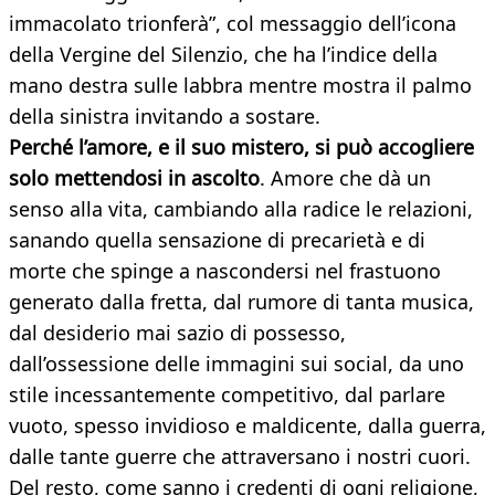
immacolato trionferà”, col messaggio dell’icona
della Vergine del Silenzio, che ha l’indice della
mano destra sulle labbra mentre mostra il palmo
della sinistra invitando a sostare.
Perché l’amore, e il suo mistero, si può accogliere
solo mettendosi in ascolto
. Amore che dà un
senso alla vita, cambiando alla radice le relazioni,
sanando quella sensazione di precarietà e di
morte che spinge a nascondersi nel frastuono
generato dalla fretta, dal rumore di tanta musica,
dal desiderio mai sazio di possesso,
dall’ossessione delle immagini sui social, da uno
stile incessantemente competitivo, dal parlare
vuoto, spesso invidioso e maldicente, dalla guerra,
dalle tante guerre che attraversano i nostri cuori.
Del resto, come sanno i credenti di ogni religione,