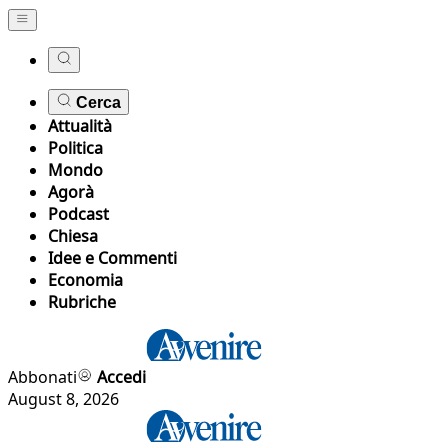
Cerca
Attualità
Politica
Mondo
Agorà
Podcast
Chiesa
Idee e Commenti
Economia
Rubriche
Abbonati
Accedi
August 8, 2026