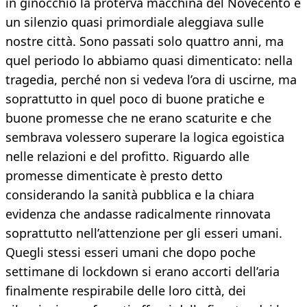
in ginocchio la proterva macchina del Novecento e
un silenzio quasi primordiale aleggiava sulle
nostre città. Sono passati solo quattro anni, ma
quel periodo lo abbiamo quasi dimenticato: nella
tragedia, perché non si vedeva l’ora di uscirne, ma
soprattutto in quel poco di buone pratiche e
buone promesse che ne erano scaturite e che
sembrava volessero superare la logica egoistica
nelle relazioni e del profitto. Riguardo alle
promesse dimenticate è presto detto
considerando la sanità pubblica e la chiara
evidenza che andasse radicalmente rinnovata
soprattutto nell’attenzione per gli esseri umani.
Quegli stessi esseri umani che dopo poche
settimane di lockdown si erano accorti dell’aria
finalmente respirabile delle loro città, dei