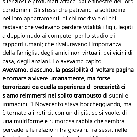
silenziosi e profumati affacci dalle finestre dei loro
condomini. Gli stessi che pativano la solitudine
nei loro appartamenti, di chi moriva e di chi
restava; che vedevano perdere vitalità i figli, legati
a doppio nodo ai computer per lo studio e i
rapporti umani; che rivalutavano l’importanza
della famiglia, degli amici non virtuali, dei vicini di
casa, degli anziani. Lo avevamo capito.
Avevamo, ciascuno, la possibilità di voltare pagina
e tornare a vivere umanamente, ma forse
terrorizzati da quella esperienza di precarietà ci
siamo reimmersi nel solito trambusto
di suoni e
immagini. Il Novecento stava boccheggiando, ma
è tornato a irretirci, con un di più, se si vuole, di
una multiforme e rumorosa rabbia che sembra
pervadere le relazioni fra giovani, fra sessi, nelle