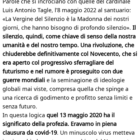
Parole che si incrociano con quelle del cardinale
Luis Antonio Tagle, l’8 maggio 2022 al santuario:
«La Vergine del Silenzio è la Madonna dei nostri
giorni, che hanno bisogno di profondo silenzio».
Il
silenzio, quindi, come chiave di senso della nostra
umanità e del nostro tempo. Una rivoluzione, che
chiuderebbe definitivamente col Novecento, che si
era aperto col progressivo sferragliare del
futurismo e nel rumore è proseguito con due
guerre mondiali
e la seminagione di ideologie
globali mai viste, compresa quella che spinge a
una ricerca di godimento e profitto senza limiti e
senza futuro.
In questa logica
quel 13 maggio 2020 ha il
significato della profezia. Eravamo in piena
clausura da covid-19
. Un minuscolo virus metteva