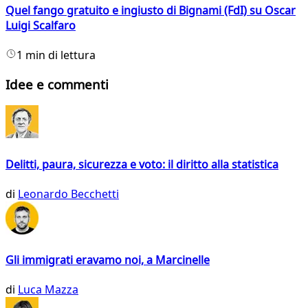
Quel fango gratuito e ingiusto di Bignami (FdI) su Oscar
Luigi Scalfaro
1 min di lettura
Idee e commenti
Delitti, paura, sicurezza e voto: il diritto alla statistica
di
Leonardo Becchetti
Gli immigrati eravamo noi, a Marcinelle
di
Luca Mazza