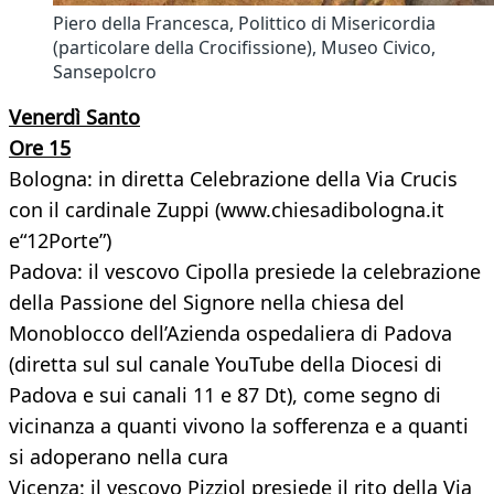
Piero della Francesca, Polittico di Misericordia
(particolare della Crocifissione), Museo Civico,
Sansepolcro
Venerdì Santo
Ore 15
Bologna: in diretta Celebrazione della Via Crucis
con il cardinale Zuppi (www.chiesadibologna.it
e“12Porte”)
Padova: il vescovo Cipolla presiede la celebrazione
della Passione del Signore nella chiesa del
Monoblocco dell’Azienda ospedaliera di Padova
(diretta sul sul canale YouTube della Diocesi di
Padova e sui canali 11 e 87 Dt), come segno di
vicinanza a quanti vivono la sofferenza e a quanti
si adoperano nella cura
Vicenza: il vescovo Pizziol presiede il rito della Via