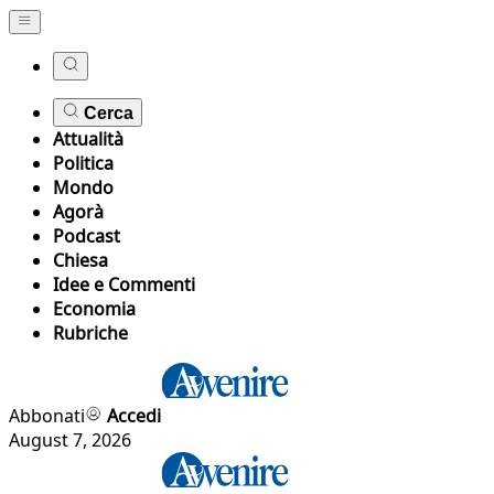
Cerca
Attualità
Politica
Mondo
Agorà
Podcast
Chiesa
Idee e Commenti
Economia
Rubriche
Abbonati
Accedi
August 7, 2026