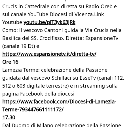
Crucis in Cattedrale con diretta su Radio Oreb e
sul canale YouTube Diocesi di Vicenza.Link
Youtube
youtu.be/plT3yk63JRk
Como: il vescovo Cantoni guida la Via Crucis nella
Basilica del SS. Crocifisso. Diretta: EspansioneTv
(canale 19 Dt) e
https://www.espansionetv.it/diretta-tv/
Ore 16
Lamezia Terme: celebrazione della Passione
guidata dal vescovo Schillaci su EsseTv (canali 112,
512 o 603 digitale terrestre) e in streaming sulla
pagina Facebook della diocesi
https://www.facebook.com/Diocesi-di-Lamezia-
Terme-793447661111172/
17.30
Dal Duomo di Milano celebrazione della Passione