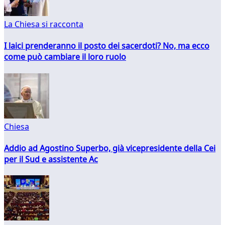
La Chiesa si racconta
I laici prenderanno il posto dei sacerdoti? No, ma ecco
come può cambiare il loro ruolo
Chiesa
Addio ad Agostino Superbo, già vicepresidente della Cei
per il Sud e assistente Ac