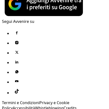
Segui Avvenire su
Termini e Condizioni
Privacy e Cookie
Policy
Accessibilità
Whistleblowing
Credits