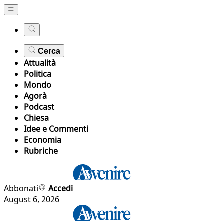
Cerca
Attualità
Politica
Mondo
Agorà
Podcast
Chiesa
Idee e Commenti
Economia
Rubriche
Abbonati
Accedi
August 6, 2026