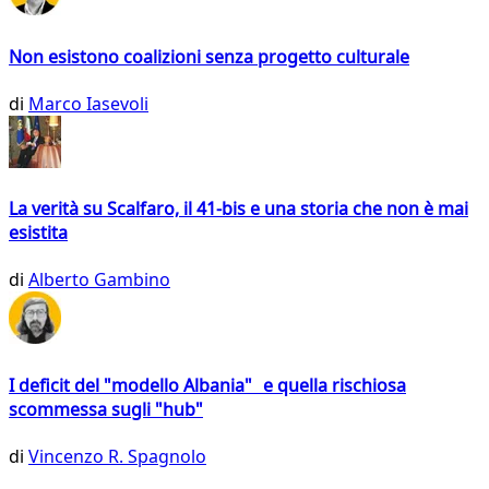
Non esistono coalizioni senza progetto culturale
di
Marco Iasevoli
La verità su Scalfaro, il 41-bis e una storia che non è mai
esistita
di
Alberto Gambino
I deficit del "modello Albania" e quella rischiosa
scommessa sugli "hub"
di
Vincenzo R. Spagnolo