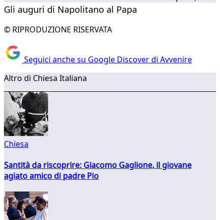
Gli auguri di Napolitano al Papa
© RIPRODUZIONE RISERVATA
Seguici anche su Google Discover di Avvenire
Altro di Chiesa Italiana
Chiesa
Santità da riscoprire: Giacomo Gaglione, il giovane
agiato amico di padre Pio