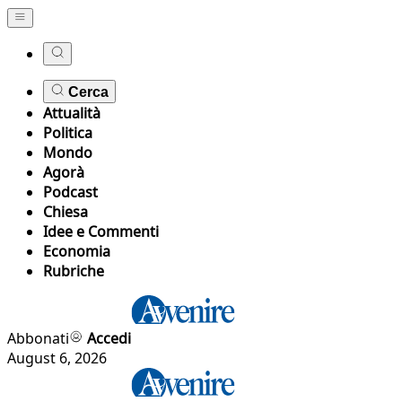
Cerca
Attualità
Politica
Mondo
Agorà
Podcast
Chiesa
Idee e Commenti
Economia
Rubriche
Abbonati
Accedi
August 6, 2026