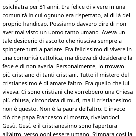
psichiatra per 31 anni. Era felice di vivere in una
comunità in cui ognuno era rispettato, al di là del
proprio handicap. Possiamo davvero dire di non
aver mai visto un uomo tanto umano. Aveva un
tale desiderio di ascolto che riusciva sempre a
spingere tutti a parlare. Era felicissimo di vivere in
una comunità cattolica, ma diceva di desiderare la
fede e di non averla. Personalmente, lo trovavo
più cristiano di tanti cristiani. Tutto il mistero del
cristianesimo è di amare l’altro. Era quello che lui
viveva. Ci sono cristiani che vorrebbero una Chiesa
più chiusa, circondata di muri, ma il cristianesimo
non è questo. Non è la paura dell’altro. È invece
ciò che papa Francesco ci mostra, rivelandoci
Gesù. Gesù e il cristianesimo sono l’apertura
all’altro, verso ogni essere umano. S’impara così la