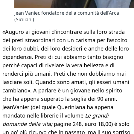
Jean Vanier, fondatore della comunità dell’Arca
(Siciliani)
«Auguro ai giovani d’incontrare sulla loro strada
dei preti straordinari con un carisma per l’ascolto
dei loro dubbi, dei loro desideri e anche delle loro
dipendenze. Preti di cui abbiamo tanto bisogno
perché capaci di rivelare la vera bellezza e di
renderci più umani. Preti che non dobbiamo mai
lasciare soli. Quando sono amati, gli esseri umani
cambiano». A parlare è un giovane nello spirito
che ha appena superato la soglia dei 90 anni.
JeanVanier (del quale Queriniana ha appena
mandato nelle librerie il volume
Le grandi
domande della vita;
pagine 248, euro 18,00) è solo
un po’ più ricurvo che in passato, ma il suo sorriso