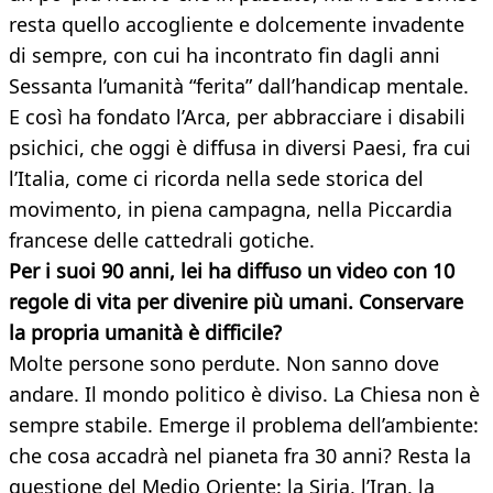
resta quello accogliente e dolcemente invadente
di sempre, con cui ha incontrato fin dagli anni
Sessanta l’umanità “ferita” dall’handicap mentale.
E così ha fondato l’Arca, per abbracciare i disabili
psichici, che oggi è diffusa in diversi Paesi, fra cui
l’Italia, come ci ricorda nella sede storica del
movimento, in piena campagna, nella Piccardia
francese delle cattedrali gotiche.
Per i suoi 90 anni, lei ha diffuso un video con 10
regole di vita per divenire più umani. Conservare
la propria umanità è difficile?
Molte persone sono perdute. Non sanno dove
andare. Il mondo politico è diviso. La Chiesa non è
sempre stabile. Emerge il problema dell’ambiente:
che cosa accadrà nel pianeta fra 30 anni? Resta la
questione del Medio Oriente: la Siria, l’Iran, la