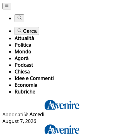
Cerca
Attualità
Politica
Mondo
Agorà
Podcast
Chiesa
Idee e Commenti
Economia
Rubriche
Abbonati
Accedi
August 7, 2026