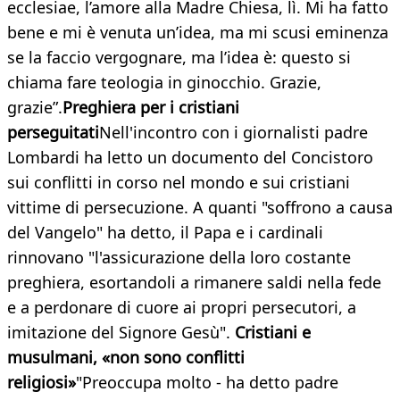
ecclesiae, l’amore alla Madre Chiesa, lì. Mi ha fatto
bene e mi è venuta un’idea, ma mi scusi eminenza
se la faccio vergognare, ma l’idea è: questo si
chiama fare teologia in ginocchio. Grazie,
grazie”.
Preghiera per i cristiani
perseguitati
Nell'incontro con i giornalisti padre
Lombardi ha letto un documento del Concistoro
sui conflitti in corso nel mondo e sui cristiani
vittime di persecuzione. A quanti "soffrono a causa
del Vangelo" ha detto, il Papa e i cardinali
rinnovano "l'assicurazione della loro costante
preghiera, esortandoli a rimanere saldi nella fede
e a perdonare di cuore ai propri persecutori, a
imitazione del Signore Gesù".
Cristiani e
musulmani, «non sono conflitti
religiosi»
"Preoccupa molto - ha detto padre