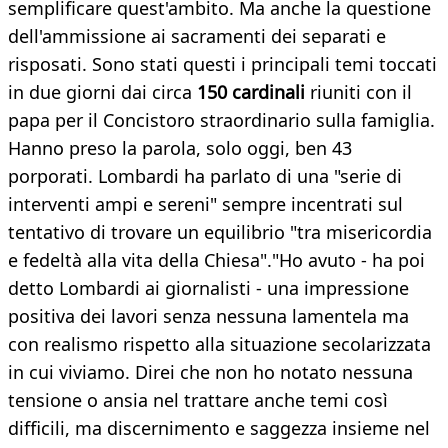
semplificare quest'ambito. Ma anche la questione
dell'ammissione ai sacramenti dei separati e
risposati. Sono stati questi i principali temi toccati
in due giorni dai circa
150 cardinali
riuniti con il
papa per il Concistoro straordinario sulla famiglia.
Hanno preso la parola, solo oggi, ben 43
porporati. Lombardi ha parlato di una "serie di
interventi ampi e sereni" sempre incentrati sul
tentativo di trovare un equilibrio "tra misericordia
e fedeltà alla vita della Chiesa"."Ho avuto - ha poi
detto Lombardi ai giornalisti - una impressione
positiva dei lavori senza nessuna lamentela ma
con realismo rispetto alla situazione secolarizzata
in cui viviamo. Direi che non ho notato nessuna
tensione o ansia nel trattare anche temi così
difficili, ma discernimento e saggezza insieme nel