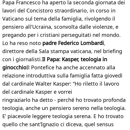
Papa Francesco ha aperto la seconda giornata dei
lavori del Concistoro straordinario, in corso in
Vaticano sul tema della famiglia, rivolgendo il
pensiero all'Ucraina, sconvolta dalle violenze, e
pregando per i cristiani perseguitati nel mondo.
Lo ha reso noto
padre Federico Lombardi
,
direttore della Sala stampa vaticana, nel briefing
con i giornalisti.
Il Papa: Kasper, teologia in
ginocchio
Il Pontefice ha anche accennato alla
relazione introduttiva sulla famiglia fatta giovedì
dal cardinale Walter Kasper: “Ho riletto il lavoro
del cardinale Kasper e vorrei
ringraziarlo ha detto - perché ho trovato profonda
teologia, anche un pensiero sereno nella teologia.
E’ piacevole leggere teologia serena. E ho trovato
quello che sant’Ignazio ci diceva, quel sensus