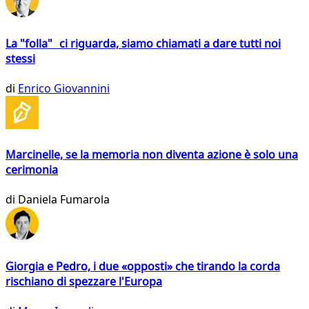
La "folla" ci riguarda, siamo chiamati a dare tutti noi
stessi
di
Enrico Giovannini
Marcinelle, se la memoria non diventa azione è solo una
cerimonia
di
Daniela Fumarola
Giorgia e Pedro, i due «opposti» che tirando la corda
rischiano di spezzare l'Europa