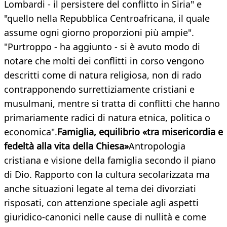
Lombardi - il persistere del conflitto in Siria" e
"quello nella Repubblica Centroafricana, il quale
assume ogni giorno proporzioni più ampie".
"Purtroppo - ha aggiunto - si è avuto modo di
notare che molti dei conflitti in corso vengono
descritti come di natura religiosa, non di rado
contrapponendo surrettiziamente cristiani e
musulmani, mentre si tratta di conflitti che hanno
primariamente radici di natura etnica, politica o
economica".
Famiglia, equilibrio «tra misericordia e
fedeltà alla vita della Chiesa»
Antropologia
cristiana e visione della famiglia secondo il piano
di Dio. Rapporto con la cultura secolarizzata ma
anche situazioni legate al tema dei divorziati
risposati, con attenzione speciale agli aspetti
giuridico-canonici nelle cause di nullità e come