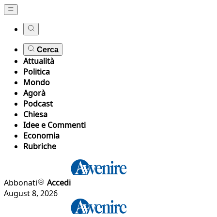
Cerca
Attualità
Politica
Mondo
Agorà
Podcast
Chiesa
Idee e Commenti
Economia
Rubriche
Abbonati
Accedi
August 8, 2026