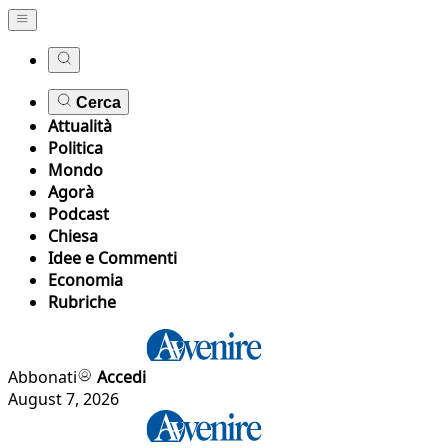
Cerca
Attualità
Politica
Mondo
Agorà
Podcast
Chiesa
Idee e Commenti
Economia
Rubriche
Abbonati
Accedi
August 7, 2026