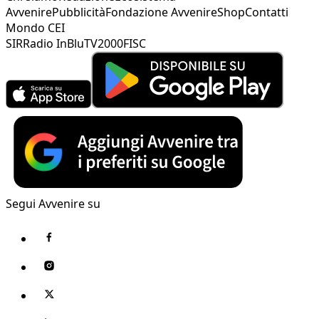
Avvenire
Pubblicità
Fondazione Avvenire
Shop
Contatti
Mondo CEI
SIR
Radio InBlu
TV2000
FISC
Segui Avvenire su