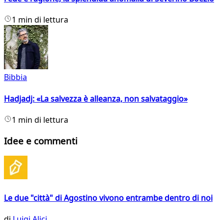
1 min di lettura
Bibbia
Hadjadj: «La salvezza è alleanza, non salvataggio»
1 min di lettura
Idee e commenti
Le due "città" di Agostino vivono entrambe dentro di noi
di
Luigi Alici