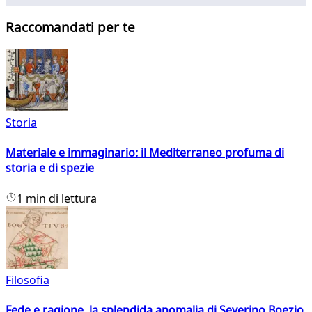
Raccomandati per te
Storia
Materiale e immaginario: il Mediterraneo profuma di
storia e di spezie
1 min di lettura
Filosofia
Fede e ragione, la splendida anomalia di Severino Boezio