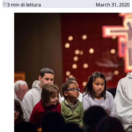
3 min di lettura
March 31, 2020