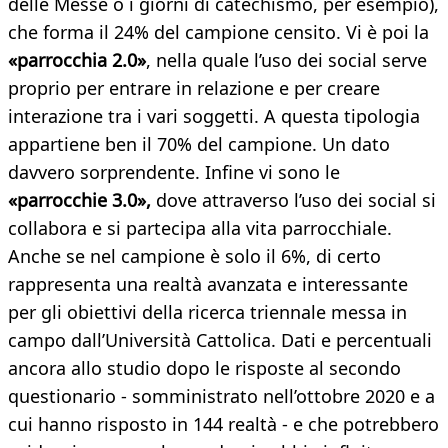
delle Messe o i giorni di catechismo, per esempio),
che forma il 24% del campione censito. Vi è poi la
«parrocchia 2.0»
, nella quale l’uso dei social serve
proprio per entrare in relazione e per creare
interazione tra i vari soggetti. A questa tipologia
appartiene ben il 70% del campione. Un dato
davvero sorprendente. Infine vi sono le
«parrocchie 3.0»,
dove attraverso l’uso dei social si
collabora e si partecipa alla vita parrocchiale.
Anche se nel campione è solo il 6%, di certo
rappresenta una realtà avanzata e interessante
per gli obiettivi della ricerca triennale messa in
campo dall’Università Cattolica. Dati e percentuali
ancora allo studio dopo le risposte al secondo
questionario - somministrato nell’ottobre 2020 e a
cui hanno risposto in 144 realtà - e che potrebbero