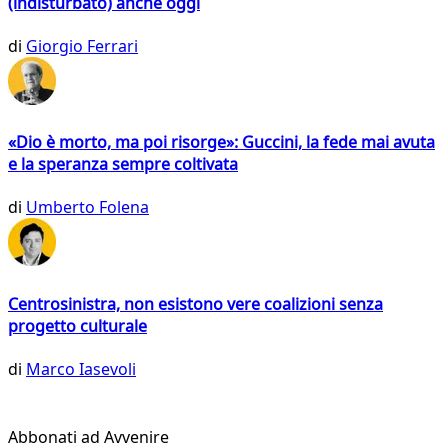
(indisturbato) anche oggi
di
Giorgio Ferrari
«Dio è morto, ma poi risorge»: Guccini, la fede mai avuta
e la speranza sempre coltivata
di
Umberto Folena
Centrosinistra, non esistono vere coalizioni senza
progetto culturale
di
Marco Iasevoli
Abbonati ad Avvenire