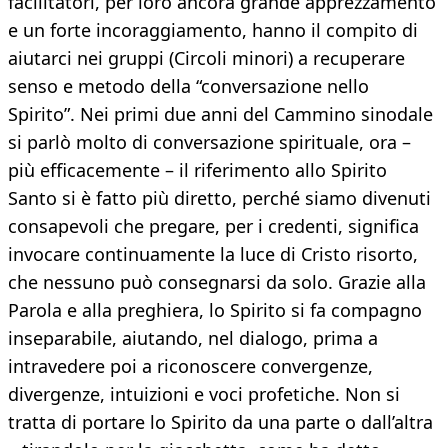
facilitatori, per loro ancora grande apprezzamento
e un forte incoraggiamento, hanno il compito di
aiutarci nei gruppi (Circoli minori) a recuperare
senso e metodo della “conversazione nello
Spirito”. Nei primi due anni del Cammino sinodale
si parlò molto di conversazione spirituale, ora –
più efficacemente – il riferimento allo Spirito
Santo si è fatto più diretto, perché siamo divenuti
consapevoli che pregare, per i credenti, significa
invocare continuamente la luce di Cristo risorto,
che nessuno può consegnarsi da solo. Grazie alla
Parola e alla preghiera, lo Spirito si fa compagno
inseparabile, aiutando, nel dialogo, prima a
intravedere poi a riconoscere convergenze,
divergenze, intuizioni e voci profetiche. Non si
tratta di portare lo Spirito da una parte o dall’altra