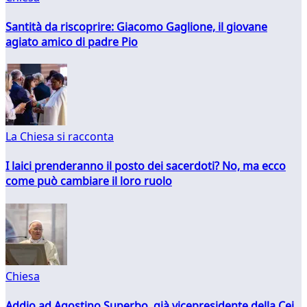
Santità da riscoprire: Giacomo Gaglione, il giovane
agiato amico di padre Pio
La Chiesa si racconta
I laici prenderanno il posto dei sacerdoti? No, ma ecco
come può cambiare il loro ruolo
Chiesa
Addio ad Agostino Superbo, già vicepresidente della Cei