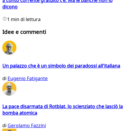
Il conto corrente gratuito c’è. Ma le banche non lo
dicono
1 min di lettura
Idee e commenti
Un palazzo che è un simbolo dei paradossi all'italiana
di
Eugenio Fatigante
La pace disarmata di Rotblat, lo scienziato che lasciò la
bomba atomica
di
Gerolamo Fazzini