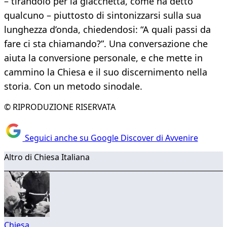
– tirandolo per la giacchetta, come ha detto
qualcuno – piuttosto di sintonizzarsi sulla sua
lunghezza d’onda, chiedendosi: “A quali passi da
fare ci sta chiamando?”. Una conversazione che
aiuta la conversione personale, e che mette in
cammino la Chiesa e il suo discernimento nella
storia. Con un metodo sinodale.
© RIPRODUZIONE RISERVATA
Seguici anche su Google Discover di Avvenire
Altro di Chiesa Italiana
Chiesa