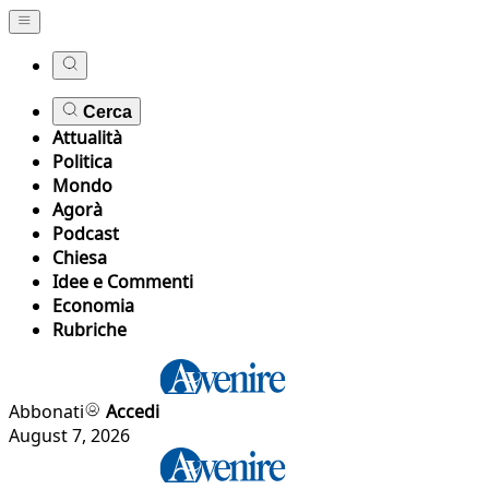
Cerca
Attualità
Politica
Mondo
Agorà
Podcast
Chiesa
Idee e Commenti
Economia
Rubriche
Abbonati
Accedi
August 7, 2026