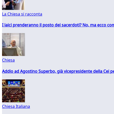
La Chiesa si racconta
I laici prenderanno il posto dei sacerdoti? No, ma ecco co
Chiesa
Addio ad Agostino Superbo, già vicepresidente della Cei pe
Chiesa Italiana