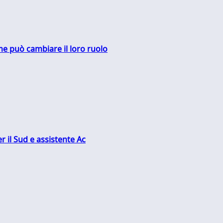
me può cambiare il loro ruolo
r il Sud e assistente Ac