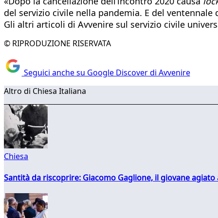
«Dopo la cancellazione dell’incontro 2020 causa
loc
del servizio civile nella pandemia. E del ventennale de
Gli altri articoli di Avvenire sul servizio civile univer
© RIPRODUZIONE RISERVATA
Seguici anche su Google Discover di Avvenire
Altro di Chiesa Italiana
Chiesa
Santità da riscoprire: Giacomo Gaglione, il giovane agiato