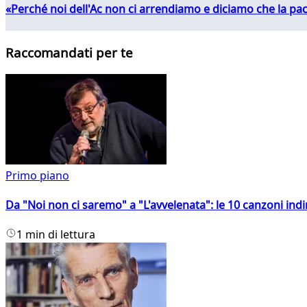
«Perché noi dell'Ac non ci arrendiamo e diciamo che la pac
Raccomandati per te
Primo piano
Da "Noi non ci saremo" a "L'avvelenata": le 10 canzoni indi
1 min di lettura