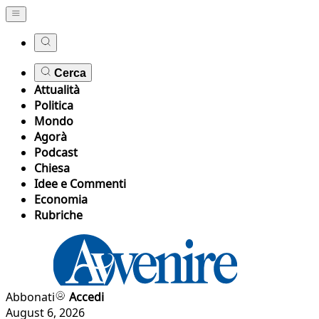
Cerca
Attualità
Politica
Mondo
Agorà
Podcast
Chiesa
Idee e Commenti
Economia
Rubriche
Abbonati
Accedi
August 6, 2026