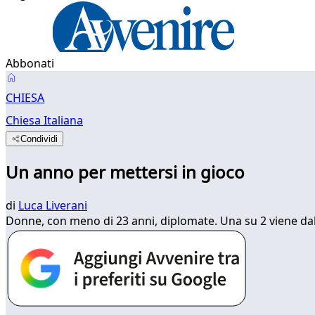
Abbonati
CHIESA
Chiesa Italiana
Condividi
Un anno per mettersi in gioco
di
Luca Liverani
Donne, con meno di 23 anni, diplomate. Una su 2 viene dal S