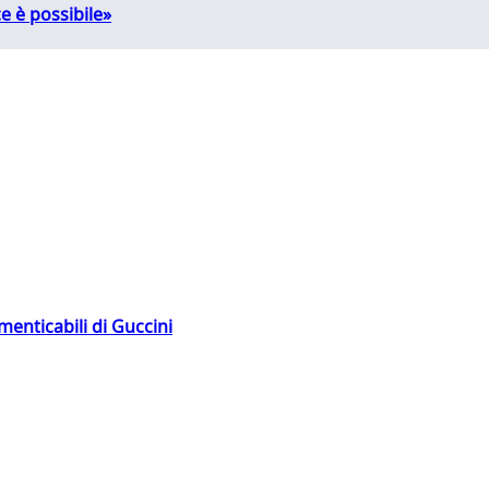
e è possibile»
menticabili di Guccini