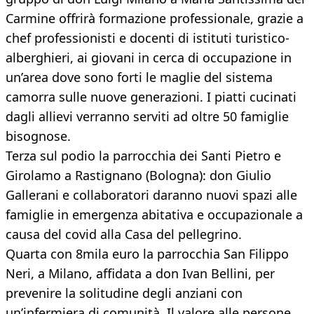
Carmine offrirà formazione professionale, grazie a
chef professionisti e docenti di istituti turistico-
alberghieri, ai giovani in cerca di occupazione in
un’area dove sono forti le maglie del sistema
camorra sulle nuove generazioni. I piatti cucinati
dagli allievi verranno serviti ad oltre 50 famiglie
bisognose.
Terza sul podio la parrocchia dei Santi Pietro e
Girolamo a Rastignano (Bologna): don Giulio
Gallerani e collaboratori daranno nuovi spazi alle
famiglie in emergenza abitativa e occupazionale a
causa del covid alla Casa del pellegrino.
Quarta con 8mila euro la parrocchia San Filippo
Neri, a Milano, affidata a don Ivan Bellini, per
prevenire la solitudine degli anziani con
un’infermiera di comunità. Il valore alle persone