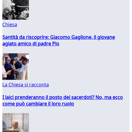
Chiesa
Santità da riscoprire: Giacomo Gaglione, il giovane
agiato amico di padre Pio
La Chiesa si racconta
I laici prenderanno il posto dei sacerdoti? No, ma ecco
come può cambiare il loro ruolo