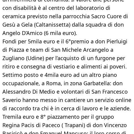
con disabilità è al centro del laboratorio di
ceramica previsto nella parrocchia Sacro Cuore di
Gesù a Gela (Caltanissetta) dalla squadra di don
Angelo D’Amico (6 mila euro).
Fondi per 5mila euro e il 6°premio a don Pierluigi
di Piazza e team di San Michele Arcangelo a
Zugliano (Udine) per l’acquisto di un furgone per
ritiro e consegna di vestiario e alimenti ai poveri.
Settimo posto e 4mila euro ad un altro piano
occupazionale, a Roma, in zona Garbatella: don
Alessandro Di Medio e volontari di San Francesco
Saverio hanno messo in cantiere un servizio online
di raccordo tra chi è in cerca di lavoro e le aziende.
Tremila euro e 8° piazzamento per il gruppo
Regina Pacis di Paceco ( Trapani) di don Vincenzo
Basiricò e don Emanuel Mancuso: il loro corso di