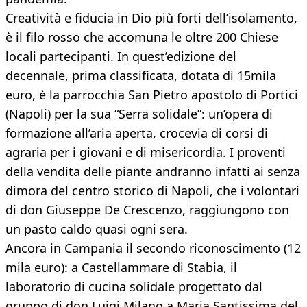
Creatività e fiducia in Dio più forti dell’isolamento,
è il filo rosso che accomuna le oltre 200 Chiese
locali partecipanti. In quest’edizione del
decennale, prima classificata, dotata di 15mila
euro, è la parrocchia San Pietro apostolo di Portici
(Napoli) per la sua “Serra solidale”: un’opera di
formazione all’aria aperta, crocevia di corsi di
agraria per i giovani e di misericordia. I proventi
della vendita delle piante andranno infatti ai senza
dimora del centro storico di Napoli, che i volontari
di don Giuseppe De Crescenzo, raggiungono con
un pasto caldo quasi ogni sera.
Ancora in Campania il secondo riconoscimento (12
mila euro): a Castellammare di Stabia, il
laboratorio di cucina solidale progettato dal
gruppo di don Luigi Milano a Maria Santissima del