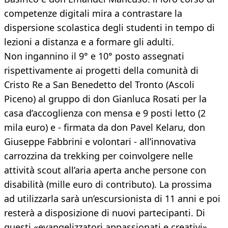
competenze digitali mira a contrastare la
dispersione scolastica degli studenti in tempo di
lezioni a distanza e a formare gli adulti.
Non ingannino il 9° e 10° posto assegnati
rispettivamente ai progetti della comunità di
Cristo Re a San Benedetto del Tronto (Ascoli
Piceno) al gruppo di don Gianluca Rosati per la
casa d’accoglienza con mensa e 9 posti letto (2
mila euro) e - firmata da don Pavel Kelaru, don
Giuseppe Fabbrini e volontari - all’innovativa
carrozzina da trekking per coinvolgere nelle
attività scout all’aria aperta anche persone con
disabilità (mille euro di contributo). La prossima
ad utilizzarla sarà un’escursionista di 11 anni e poi
resterà a disposizione di nuovi partecipanti. Di
questi «evangelizzatori appassionati e creativi»,