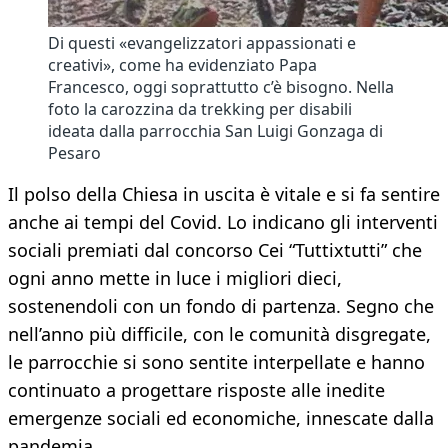
Di questi «evangelizzatori appassionati e
creativi», come ha evidenziato Papa
Francesco, oggi soprattutto c’è bisogno. Nella
foto la carozzina da trekking per disabili
ideata dalla parrocchia San Luigi Gonzaga di
Pesaro
Il polso della Chiesa in uscita è vitale e si fa sentire
anche ai tempi del Covid. Lo indicano gli interventi
sociali premiati dal concorso Cei “Tuttixtutti” che
ogni anno mette in luce i migliori dieci,
sostenendoli con un fondo di partenza. Segno che
nell’anno più difficile, con le comunità disgregate,
le parrocchie si sono sentite interpellate e hanno
continuato a progettare risposte alle inedite
emergenze sociali ed economiche, innescate dalla
pandemia.