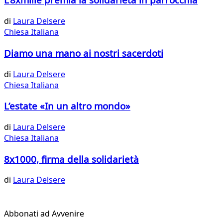
di
Laura Delsere
Chiesa Italiana
Diamo una mano ai nostri sacerdoti
di
Laura Delsere
Chiesa Italiana
L’estate «In un altro mondo»
di
Laura Delsere
Chiesa Italiana
8x1000, firma della solidarietà
di
Laura Delsere
Abbonati ad Avvenire