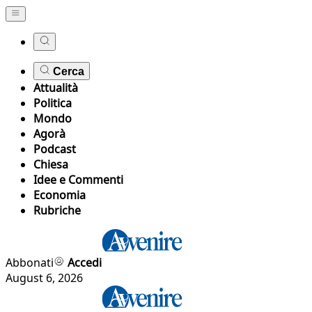
Cerca
Attualità
Politica
Mondo
Agorà
Podcast
Chiesa
Idee e Commenti
Economia
Rubriche
Abbonati
Accedi
August 6, 2026