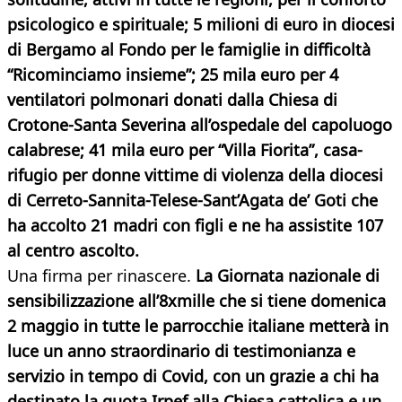
psicologico e spirituale; 5 milioni di euro in diocesi
di Bergamo al Fondo per le famiglie in difficoltà
“Ricominciamo insieme”; 25 mila euro per 4
ventilatori polmonari donati dalla Chiesa di
Crotone-Santa Severina all’ospedale del capoluogo
calabrese; 41 mila euro per “Villa Fiorita”, casa-
rifugio per donne vittime di violenza della diocesi
di Cerreto-Sannita-Telese-Sant’Agata de’ Goti che
ha accolto 21 madri con figli e ne ha assistite 107
al centro ascolto.
Una firma per rinascere.
La Giornata nazionale di
sensibilizzazione all’8xmille che si tiene domenica
2 maggio in tutte le parrocchie italiane metterà in
luce un anno straordinario di testimonianza e
servizio in tempo di Covi
d, con un grazie a chi ha
destinato la quota Irpef alla Chiesa cattolica e un