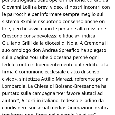
Giovanni Lolli) a brevi video. «I nostri incontri con
le parrocchie per informare sempre meglio sul
sistema 8xmille riscuotono consenso anche on
line, perché avvicinano le persone alla missione.
Crescono consapevolezza e fiducia», indica
Giuliano Grilli dalla diocesi di Nola. A Cremona il
suo omologo don Andrea Spreafico ha spiegato
sulla pagina YouTube diocesana perché ogni
fedele conta indipendentemente dal reddito. «La
firma è comunione ecclesiale e atto di senso
civico», sintetizza Attilio Marazzi, referente per la
Lombardia. La Chiesa di Bolzano-Bressanone ha
puntato sulla campagna “Per favore aiutaci ad
aiutare”, 6 corti in italiano, tedesco e ladino da
condividere sui social media: l’animazione grafica
trasforma ogni firma nelle parole “io aiuto”.