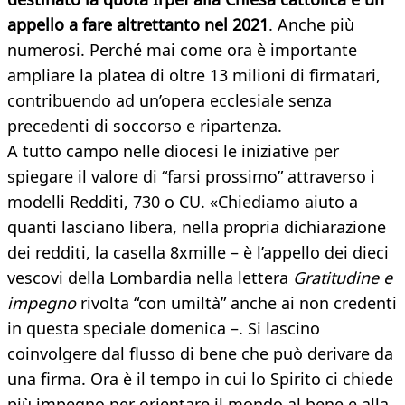
appello a fare altrettanto nel 2021
. Anche più
numerosi. Perché mai come ora è importante
ampliare la platea di oltre 13 milioni di firmatari,
contribuendo ad un’opera ecclesiale senza
precedenti di soccorso e ripartenza.
A tutto campo nelle diocesi le iniziative per
spiegare il valore di “farsi prossimo” attraverso i
modelli Redditi, 730 o CU. «Chiediamo aiuto a
quanti lasciano libera, nella propria dichiarazione
dei redditi, la casella 8xmille – è l’appello dei dieci
vescovi della Lombardia nella lettera
Gratitudine e
impegno
rivolta “con umiltà” anche ai non credenti
in questa speciale domenica –. Si lascino
coinvolgere dal flusso di bene che può derivare da
una firma. Ora è il tempo in cui lo Spirito ci chiede
più impegno per orientare il mondo al bene e alla