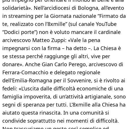
solidarietà». Nell’arcidiocesi di Bologna, all’evento
in streaming per la Giornata nazionale “Firmato da
te, realizzato con l’8xmille” (sul canale YouTube
“Dodici porte”) non è voluto mancare il cardinale
arcivescovo Matteo Zuppi: «Vale la pena
impegnarsi con la firma – ha detto –. La Chiesa è
se stessa perché raggiunge gli altri, vive per
donare». Anche Gian Carlo Perego, arcivescovo di
Ferrara-Comacchio e delegato regionale
dell’Emilia-Romagna per il Sovvenire, si è rivolto ai
fedeli: «L’uscita dalle difficoltà economiche di una
famiglia impoverita, di un’attività artigianale, sono
segni di speranza per tutti. L’8xmille alla Chiesa ha
aiutato questa rinascita. In una comunità si
condivide soprattutto nei momenti di difficoltà.
Non trascuriamo un gesto così semplice ed