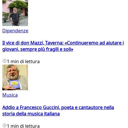
Dipendenze
Il vice di don Mazzi, Taverna: «Continueremo ad aiutare i
giovani, sempre più fragili e soli»
1 min di lettura
Musica
Addio a Francesco Guccini, poeta e cantautore nella
storia della musica italiana
1 min di lettura