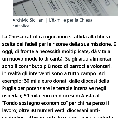
Archivio Siciliani | L'8xmille per la Chiesa
cattolica
La Chiesa cattolica ogni anno si affida alla libera
scelta dei fedeli per le risorse della sua missione. E
oggi, di fronte a necessità moltiplicate, dà vita a
un nuovo modello di carità. Se gli aiuti alimentari
sono il contributo più noto di parroci e volontari,
in realtà gli interventi sono a tutto campo. Ad
esempio: 30 mila euro donati dalle diocesi della
Puglia per potenziare le terapie intensive negli
ospedali; 50 mila euro in diocesi di Aosta al
“Fondo sostegno economico” per chi ha perso il
lavoro; oltre 30 numeri verdi diocesani anti-
solitudine, attivi in tutte le regioni, per il conforto