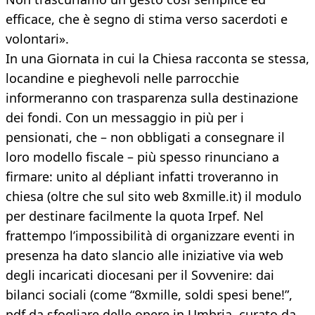
efficace, che è segno di stima verso sacerdoti e
volontari».
In una Giornata in cui la Chiesa racconta se stessa,
locandine e pieghevoli nelle parrocchie
informeranno con trasparenza sulla destinazione
dei fondi. Con un messaggio in più per i
pensionati, che – non obbligati a consegnare il
loro modello fiscale – più spesso rinunciano a
firmare: unito al dépliant infatti troveranno in
chiesa (oltre che sul sito web 8xmille.it) il modulo
per destinare facilmente la quota Irpef. Nel
frattempo l’impossibilità di organizzare eventi in
presenza ha dato slancio alle iniziative via web
degli incaricati diocesani per il Sovvenire: dai
bilanci sociali (come “8xmille, soldi spesi bene!”,
pdf da sfogliare delle opere in Umbria, curato da