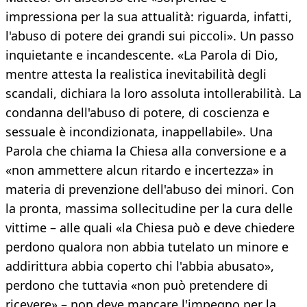
impressiona per la sua attualità: riguarda, infatti,
l'abuso di potere dei grandi sui piccoli». Un passo
inquietante e incandescente. «La Parola di Dio,
mentre attesta la realistica inevitabilità degli
scandali, dichiara la loro assoluta intollerabilità. La
condanna dell'abuso di potere, di coscienza e
sessuale è incondizionata, inappellabile». Una
Parola che chiama la Chiesa alla conversione e a
«non ammettere alcun ritardo e incertezza» in
materia di prevenzione dell'abuso dei minori. Con
la pronta, massima sollecitudine per la cura delle
vittime – alle quali «la Chiesa può e deve chiedere
perdono qualora non abbia tutelato un minore e
addirittura abbia coperto chi l'abbia abusato»,
perdono che tuttavia «non può pretendere di
ricevere» – non deve mancare l'impegno per la