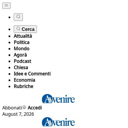
Cerca
Attualità
Politica
Mondo
Agorà
Podcast
Chiesa
Idee e Commenti
Economia
Rubriche
Abbonati
Accedi
August 7, 2026