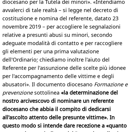
diocesano per la Tutela dei minori». «Intendiamo
avvalerci di tale realtà – si legge nel decreto di
costituzione e nomina del referente, datato 23
novembre 2019 – per accogliere le segnalazioni
relative a presunti abusi su minori, secondo
adeguate modalità di contatto e per raccogliere
gli elementi per una prima valutazione
dell'Ordinario; chiediamo inoltre l'aiuto del
Referente per l'assunzione delle scelte più idonee
per l'accompagnamento delle vittime e degli
abusatori». Il documento diocesano
Formazione e
prevenzione
sottolinea
«la determinazione del
nostro arcivescovo di nominare un referente
diocesano che abbia il compito di dedicarsi
all'ascolto attento delle presunte vittime». In
questo modo si intende dare recezione a «quanto