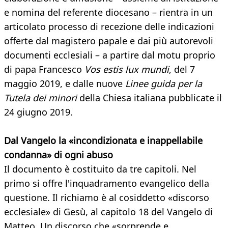
e nomina del referente diocesano – rientra in un
articolato processo di recezione delle indicazioni
offerte dal magistero papale e dai più autorevoli
documenti ecclesiali – a partire dal motu proprio
di papa Francesco
Vos estis lux mundi
, del 7
maggio 2019, e dalle nuove
Linee guida per la
Tutela dei minori
della Chiesa italiana pubblicate il
24 giugno 2019.
Dal Vangelo la «incondizionata e inappellabile
condanna» di ogni abuso
Il documento è costituito da tre capitoli. Nel
primo si offre l'inquadramento evangelico della
questione. Il richiamo è al cosiddetto «discorso
ecclesiale» di Gesù, al capitolo 18 del Vangelo di
Matteo. Un discorso che «sorprende e