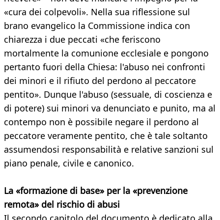
«cura dei colpevoli». Nella sua riflessione sul
brano evangelico la Commissione indica con
chiarezza i due peccati «che feriscono
mortalmente la comunione ecclesiale e pongono
pertanto fuori della Chiesa: l'abuso nei confronti
dei minori e il rifiuto del perdono al peccatore
pentito». Dunque l'abuso (sessuale, di coscienza e
di potere) sui minori va denunciato e punito, ma al
contempo non è possibile negare il perdono al
peccatore veramente pentito, che è tale soltanto
assumendosi responsabilità e relative sanzioni sul
piano penale, civile e canonico.
La «formazione di base» per la «prevenzione
remota» del rischio di abusi
Il secondo capitolo del documento è dedicato alla