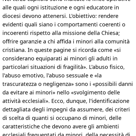
alle quali ogni istituzione e ogni educatore in
diocesi devono attenersi. L'obiettivo: rendere
evidenti quali siano i comportamenti coerenti o
incoerenti rispetto alla missione della Chiesa;
offrire garanzie a chi affida i minori alla comunità
cristiana. In queste pagine si ricorda come «si
considerano equiparati ai minori gli adulti in
particolari situazioni di fragilità». L'abuso fisico,
l'abuso emotivo, l'abuso sessuale e «la
trascuratezza o negligenza» sono i «possibili danni
da evitare ai minori» nello «svolgimento delle
attività ecclesiali». Ecco, dunque, l'identificazione
dettagliata degli impegni da assumere, dei criteri
di scelta di quanti si occupano di minori, delle
caratteristiche che devono avere gli ambienti
ecclesiali frequentati da minori, della necessità di