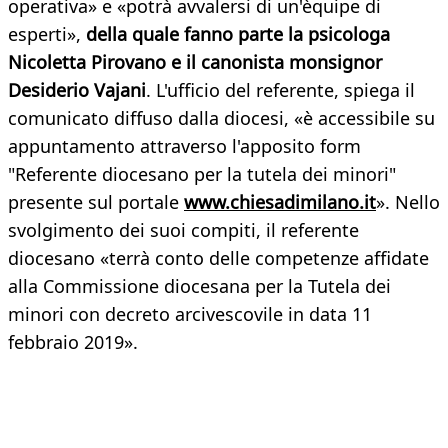
operativa» e «potrà avvalersi di un'èquipe di
esperti»,
della quale fanno parte la psicologa
Nicoletta Pirovano e il canonista monsignor
Desiderio Vajani
. L'ufficio del referente, spiega il
comunicato diffuso dalla diocesi, «è accessibile su
appuntamento attraverso l'apposito form
"Referente diocesano per la tutela dei minori"
presente sul portale
www.chiesadimilano.it
». Nello
svolgimento dei suoi compiti, il referente
diocesano «terrà conto delle competenze affidate
alla Commissione diocesana per la Tutela dei
minori con decreto arcivescovile in data 11
febbraio 2019».