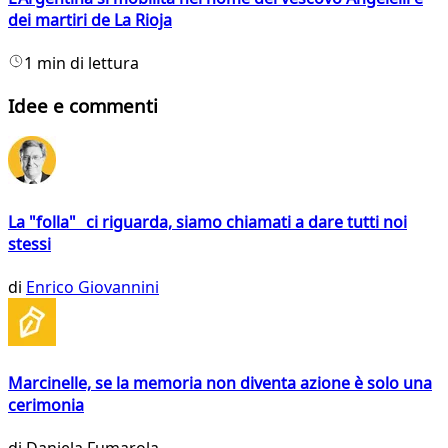
dei martiri de La Rioja
1 min di lettura
Idee e commenti
La "folla" ci riguarda, siamo chiamati a dare tutti noi
stessi
di
Enrico Giovannini
Marcinelle, se la memoria non diventa azione è solo una
cerimonia