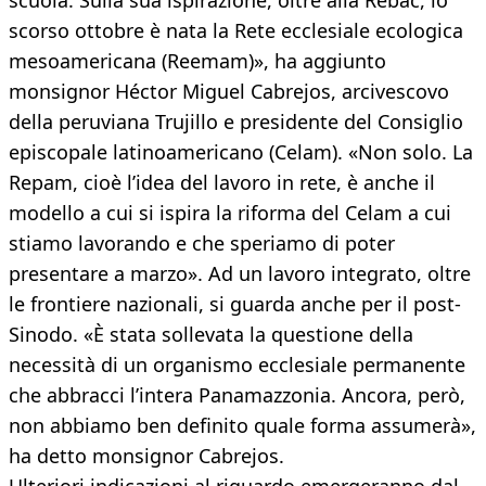
scuola. Sulla sua ispirazione, oltre alla Rebac, lo
scorso ottobre è nata la Rete ecclesiale ecologica
mesoamericana (Reemam)», ha aggiunto
monsignor Héctor Miguel Cabrejos, arcivescovo
della peruviana Trujillo e presidente del Consiglio
episcopale latinoamericano (Celam). «Non solo. La
Repam, cioè l’idea del lavoro in rete, è anche il
modello a cui si ispira la riforma del Celam a cui
stiamo lavorando e che speriamo di poter
presentare a marzo». Ad un lavoro integrato, oltre
le frontiere nazionali, si guarda anche per il post-
Sinodo. «È stata sollevata la questione della
necessità di un organismo ecclesiale permanente
che abbracci l’intera Panamazzonia. Ancora, però,
non abbiamo ben definito quale forma assumerà»,
ha detto monsignor Cabrejos.