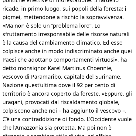
politiche effettive di riforestazione. Il fardello
ricade, in primo luogo, sui popoli della foresta: i
pigmei, mettendone a rischio la sopravvivenza.
«Ma non è solo un “problema loro”. Lo
sfruttamento irresponsabile delle risorse naturali
è la causa del cambiamento climatico. Ed esso
colpisce anche in modo indiscriminato anche quei
Paesi che adottano comportamenti virtuosi», ha
detto monsignor Karel Martinus Choennie,
vescovo di Paramaribo, capitale del Suriname.
Nazione quest’ultima dove il 92 per cento di
territorio è ancora coperto da foreste. «Eppure, gli
uragani, provocati dal riscaldamento globale,
colpiscono anche noi – ha aggiunto il vescovo –.
C’è una contraddizione di fondo. L’Occidente vuole
che l’Amazzonia sia protetta. Ma poi non è