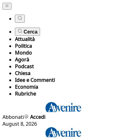
Cerca
Attualità
Politica
Mondo
Agorà
Podcast
Chiesa
Idee e Commenti
Economia
Rubriche
Abbonati
Accedi
August 8, 2026