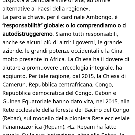
disposta a cambiare stile di vita, ad offrire
alternative ai Paesi della regione».
La parola chiave, per il cardinale Ambongo, è
“responsabilità” globale: o lo comprendiamo o ci
autodistruggeremo
. Siamo tutti responsabili,
anche se alcuni più di altri: i governi, le grande
aziende, le grandi potenze occidentali e la Cina,
molto presente in Africa. La Chiesa ha il dovere di
aiutare a promuovere un’ecologia integrale, ha
aggiunto. Per tale ragione, dal 2015, la Chiesa di
Camerun, Repubblica centrafricana, Congo,
Repubblica democratica del Congo, Gabon e
Guinea Equatoriale hanno dato vita, nel 2015, alla
Rete ecclesiale della foresta del Bacino del Congo
(Rebac), sul modello della pioniera Rete ecclesiale
Panamazzonica (Repam). «La Repam ha fatto