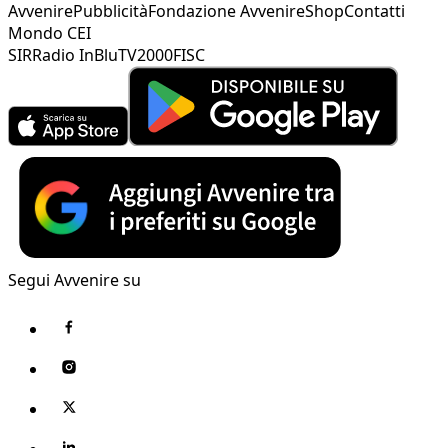
Avvenire
Pubblicità
Fondazione Avvenire
Shop
Contatti
Mondo CEI
SIR
Radio InBlu
TV2000
FISC
Segui Avvenire su