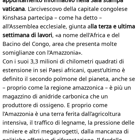
appuntamento informativo nella Sala stampa
vaticana
. L’arcivescovo della capitale congolese
Kinshasa partecipa – come ha detto –
all’Assemblea ecclesiale, giunta a
lla terza e ultima
settimana di lavori
, «a nome dell’Africa e del
Bacino del Congo, area che presenta molte
somiglianze con l’Amazzonia».
Con i suoi 3,3 milioni di chilometri quadrati di
estensione in sei Paesi africani, quest’ultimo è
definito il secondo polmone del pianeta, anche se
– proprio come la regione amazzonica – è più un
magazzino di anidride carbonica che un
produttore di ossigeno. E proprio come
l’Amazzonia è una terra ferita dall’agricoltura
intensiva, il traffico di legname, la pressione delle
miniere e altri megaprogetti, dalla mancanza di