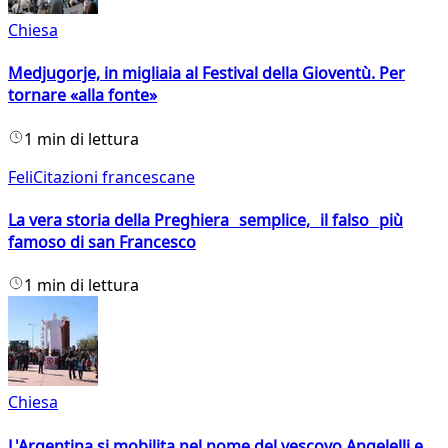
Chiesa
Medjugorje, in migliaia al Festival della Gioventù. Per
tornare «alla fonte»
1 min di lettura
FeliCitazioni francescane
La vera storia della Preghiera semplice, il falso più
famoso di san Francesco
1 min di lettura
Chiesa
L'Argentina si mobilita nel nome del vescovo Angelelli e