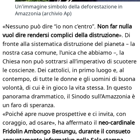
Un'immagine simbolo della deforestazione in
Amazzonia (archivio Ap)
«Nessuno può dire “io non c’entro”.
Non far nulla
vuol dire rendersi complici della distruzione
». Di
fronte alla sistematica distruzione del pianeta – la
nostra casa comune, l’unica che abbiamo –, la
Chiesa non può sottrarsi all’imperativo di scuotere
le coscienze. Dei cattolici, in primo luogo e, al
contempo, di tutte le donne e gli uomini di buona
volontà, di cui è in gioco la vita stessa. In questo
panorama drammatico, il Sinodo sull’Amazzonia è
un faro di speranza.
«Poiché apre nuove prospettive e ci invita, con
coraggio, ad osare», ha affermato il
neo-cardinale
Fridolin Ambongo Besungu, durante il consueto