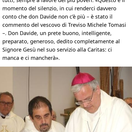
tutti, sempre a favore dei più poveri. «Questo è il
momento del silenzio, in cui renderci davvero
conto che don Davide non c’è più – è stato il
commento del vescovo di Treviso Michele Tomasi
–. Don Davide, un prete buono, intelligente,
preparato, generoso, dedito completamente al
Signore Gesù nel suo servizio alla Caritas: ci
manca e ci mancherà».