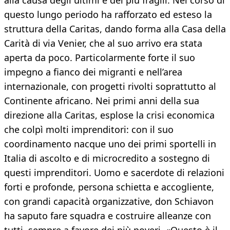
alla causa degli ultimi e dei più fragili. Nel corso di
questo lungo periodo ha rafforzato ed esteso la
struttura della Caritas, dando forma alla Casa della
Carità di via Venier, che al suo arrivo era stata
aperta da poco. Particolarmente forte il suo
impegno a fianco dei migranti e nell’area
internazionale, con progetti rivolti soprattutto al
Continente africano. Nei primi anni della sua
direzione alla Caritas, esplose la crisi economica
che colpì molti imprenditori: con il suo
coordinamento nacque uno dei primi sportelli in
Italia di ascolto e di microcredito a sostegno di
questi imprenditori. Uomo e sacerdote di relazioni
forti e profonde, persona schietta e accogliente,
con grandi capacità organizzative, don Schiavon
ha saputo fare squadra e costruire alleanze con