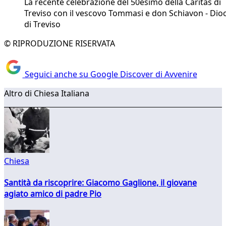
La recente celebrazione del 50esimo della Caritas di
Treviso con il vescovo Tommasi e don Schiavon - Dio
di Treviso
© RIPRODUZIONE RISERVATA
Seguici anche su Google Discover di Avvenire
Altro di Chiesa Italiana
Chiesa
Santità da riscoprire: Giacomo Gaglione, il giovane
agiato amico di padre Pio