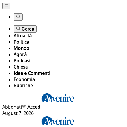
Cerca
Attualità
Politica
Mondo
Agorà
Podcast
Chiesa
Idee e Commenti
Economia
Rubriche
Abbonati
Accedi
August 7, 2026