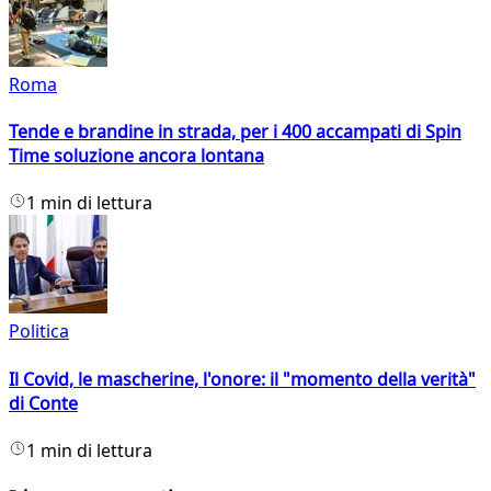
Roma
Tende e brandine in strada, per i 400 accampati di Spin
Time soluzione ancora lontana
1 min di lettura
Politica
Il Covid, le mascherine, l'onore: il "momento della verità"
di Conte
1 min di lettura