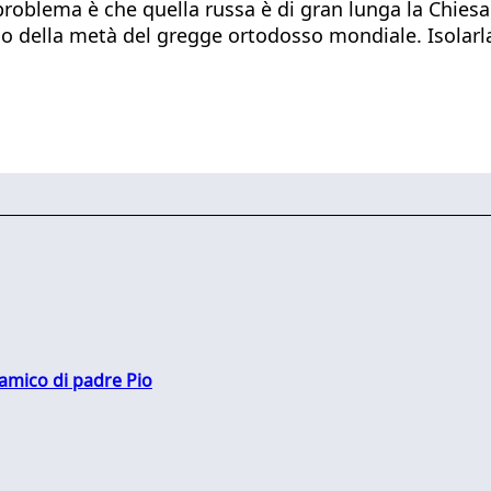
l problema è che quella russa è di gran lunga la Chies
o della metà del gregge ortodosso mondiale. Isolarla
 amico di padre Pio