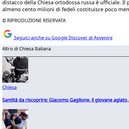
distacco della Chiesa ortodossa russa è ufficiale. I
almeno cento milioni di fedeli costituisce poco men
© RIPRODUZIONE RISERVATA
Seguici anche su Google Discover di Avvenire
Altro di Chiesa Italiana
Chiesa
Santità da riscoprire: Giacomo Gaglione, il giovane agiato