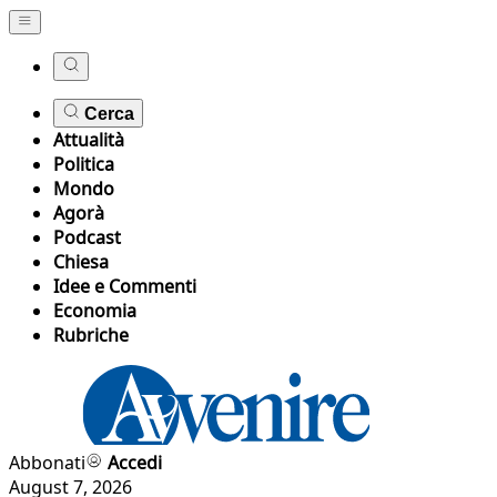
Cerca
Attualità
Politica
Mondo
Agorà
Podcast
Chiesa
Idee e Commenti
Economia
Rubriche
Abbonati
Accedi
August 7, 2026