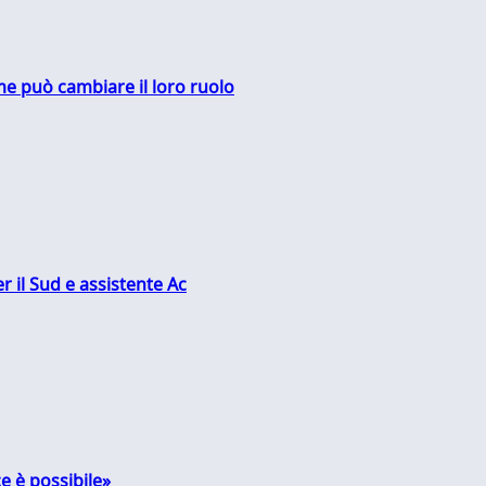
me può cambiare il loro ruolo
r il Sud e assistente Ac
e è possibile»