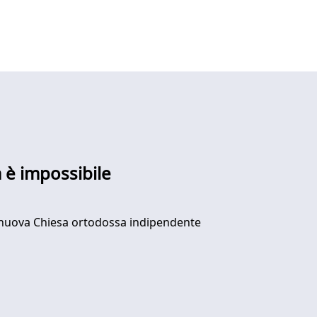
a è impossibile
lla nuova Chiesa ortodossa indipendente