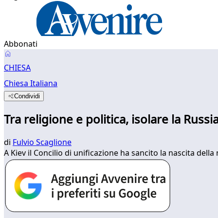
Abbonati
CHIESA
Chiesa Italiana
Condividi
Tra religione e politica, isolare la Russi
di
Fulvio Scaglione
A Kiev il Concilio di unificazione ha sancito la nascita de