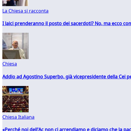
La Chiesa si racconta
I laici prenderanno il posto dei sacerdoti? No, ma ecco co
Chiesa
Addio ad Agostino Superbo, già vicepresidente della Cei pe
Chiesa Italiana
«Perché noi dell'Ac non ci arrendiamo e diciamo che la pac