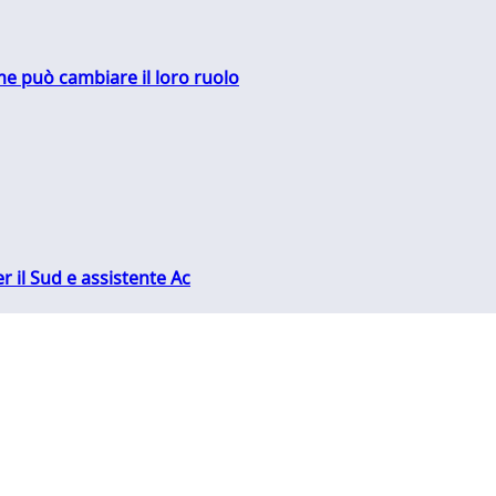
me può cambiare il loro ruolo
r il Sud e assistente Ac