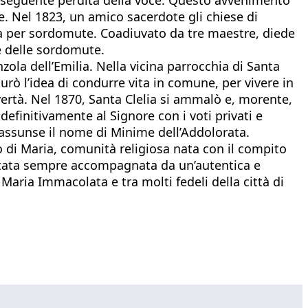
e. Nel 1823, un amico sacerdote gli chiese di
la per sordomute. Coadiuvato da tre maestre, diede
ne delle sordomute.
ola dell’Emilia. Nella vicina parrocchia di Santa
urò l’idea di condurre vita in comune, per vivere in
vertà. Nel 1870, Santa Clelia si ammalò e, morente,
definitivamente al Signore con i voti privati e
 assunse il nome di Minime dell’Addolorata.
di Maria, comunità religiosa nata con il compito
è stata sempre accompagnata da un’autentica e
Maria Immacolata e tra molti fedeli della città di