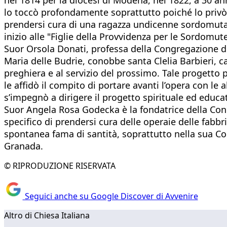
lo toccò profondamente soprattutto poiché lo privò d
prendersi cura di una ragazza undicenne sordomuta 
inizio alle "Figlie della Provvidenza per le Sordomu
Suor Orsola Donati, professa della Congregazione del
Maria delle Budrie, conobbe santa Clelia Barbieri, ca
preghiera e al servizio del prossimo. Tale progetto 
le affidò il compito di portare avanti l’opera con le
s’impegnò a dirigere il progetto spirituale ed edu
Suor Angela Rosa Godecka è la fondatrice della Con
specifico di prendersi cura delle operaie delle fabb
spontanea fama di santità, soprattutto nella sua Con
Granada.
© RIPRODUZIONE RISERVATA
Seguici anche su Google Discover di Avvenire
Altro di Chiesa Italiana