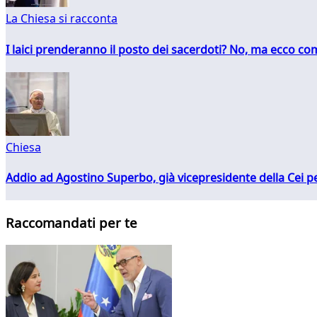
La Chiesa si racconta
I laici prenderanno il posto dei sacerdoti? No, ma ecco co
Chiesa
Addio ad Agostino Superbo, già vicepresidente della Cei pe
Raccomandati per te