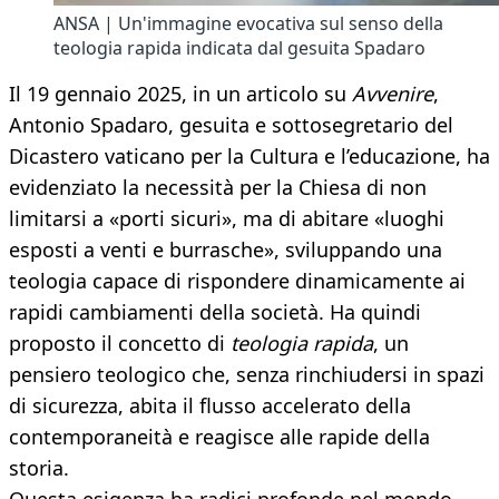
ANSA | Un'immagine evocativa sul senso della
teologia rapida indicata dal gesuita Spadaro
Il 19 gennaio 2025, in un articolo su
Avvenire
,
Antonio Spadaro, gesuita e sottosegretario del
Dicastero vaticano per la Cultura e l’educazione, ha
evidenziato la necessità per la Chiesa di non
limitarsi a «porti sicuri», ma di abitare «luoghi
esposti a venti e burrasche», sviluppando una
teologia capace di rispondere dinamicamente ai
rapidi cambiamenti della società. Ha quindi
proposto il concetto di
teologia rapida
, un
pensiero teologico che, senza rinchiudersi in spazi
di sicurezza, abita il flusso accelerato della
contemporaneità e reagisce alle rapide della
storia.