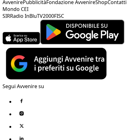
Avvenire
Pubblicità
Fondazione Avvenire
Shop
Contatti
Mondo CEI
SIR
Radio InBlu
TV2000
FISC
Segui Avvenire su