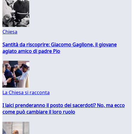
Chiesa
Santità da riscoprire: Giacomo Gaglione, il giovane
agiato amico di padre Pio
La Chiesa si racconta
I laici prenderanno il posto dei sacerdoti? No, ma ecco
come può cambiare il loro ruolo