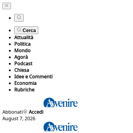
Cerca
Attualità
Politica
Mondo
Agorà
Podcast
Chiesa
Idee e Commenti
Economia
Rubriche
Abbonati
Accedi
August 7, 2026