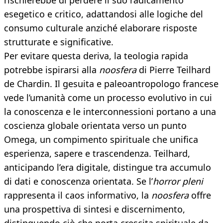
rischierebbe di perdere il suo radicamento
esegetico e critico, adattandosi alle logiche del
consumo culturale anziché elaborare risposte
strutturate e significative.
Per evitare questa deriva, la teologia rapida
potrebbe ispirarsi alla
noosfera
di Pierre Teilhard
de Chardin. Il gesuita e paleoantropologo francese
vede l’umanità come un processo evolutivo in cui
la conoscenza e le interconnessioni portano a una
coscienza globale orientata verso un punto
Omega, un compimento spirituale che unifica
esperienza, sapere e trascendenza. Teilhard,
anticipando l’era digitale, distingue tra accumulo
di dati e conoscenza orientata. Se l’
horror pleni
rappresenta il caos informativo, la
noosfera
offre
una prospettiva di sintesi e discernimento,