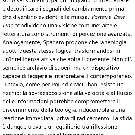
sono sensori anticipatori, in grado di intercettare
e decodificare i segnali del cambiamento prima
che diventino evidenti alla massa.
Vortex
e
Dew
Line
condividono una visione comune: arte e
letteratura sono strumenti di percezione avanzata.
Analogamente, Spadaro propone che la teologia
adotti questa stessa logica, trasformandosi in
un’intelligenza attiva che abita il presente. Non più
semplice archivio di saperi, ma un dispositivo
capace di leggere e interpretare il contemporaneo.
Tuttavia, come per Pound e McLuhan, esiste un
rischio: la sovraesposizione alla velocità e al flusso
delle informazioni potrebbe compromettere il
discernimento della teologia, riducendola a una
reazione immediata, priva di radicamento. La sfida
è dunque trovare un equilibrio tra riflessione