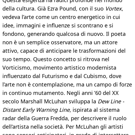
Questa esigenza ha radici profonde nel mondo
della cultura. Già Ezra Pound, con il suo
Vortex
,
vedeva l’arte come un centro energetico in cui
idee, immagini e influenze si scontrano e si
fondono, generando qualcosa di nuovo. Il poeta
non è un semplice osservatore, ma un attore
attivo, capace di anticipare le trasformazioni del
suo tempo. Questo concetto si ritrova nel
Vorticismo, movimento artistico modernista
influenzato dal Futurismo e dal Cubismo, dove
l’arte non è contemplazione, ma un campo di forze
in continuo mutamento. Negli anni ’60 del XX
secolo Marshall McLuhan sviluppa la
Dew Line -
Distant Early Warning Line
, ispirata al sistema
radar della Guerra Fredda, per descrivere il ruolo
dell’artista nella società. Per McLuhan gli artisti