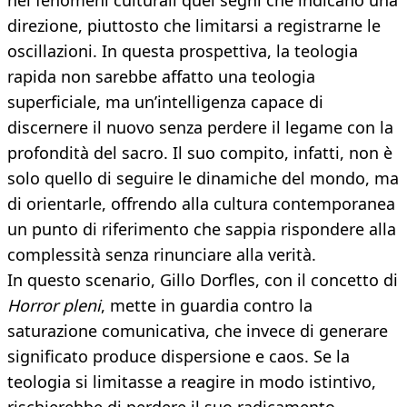
nei fenomeni culturali quei segni che indicano una
direzione, piuttosto che limitarsi a registrarne le
oscillazioni. In questa prospettiva, la teologia
rapida non sarebbe affatto una teologia
superficiale, ma un’intelligenza capace di
discernere il nuovo senza perdere il legame con la
profondità del sacro. Il suo compito, infatti, non è
solo quello di seguire le dinamiche del mondo, ma
di orientarle, offrendo alla cultura contemporanea
un punto di riferimento che sappia rispondere alla
complessità senza rinunciare alla verità.
In questo scenario, Gillo Dorfles, con il concetto di
Horror pleni
, mette in guardia contro la
saturazione comunicativa, che invece di generare
significato produce dispersione e caos. Se la
teologia si limitasse a reagire in modo istintivo,