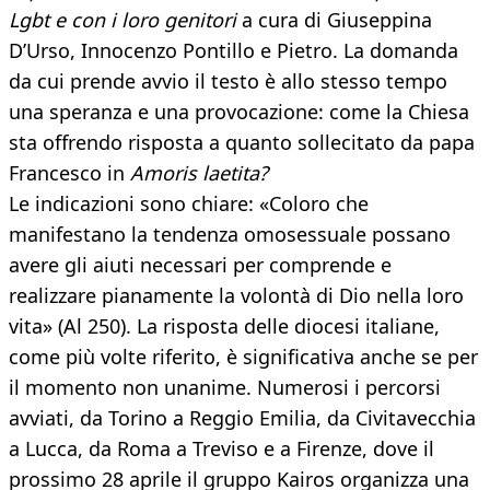
Lgbt e con i loro genitori
a cura di Giuseppina
D’Urso, Innocenzo Pontillo e Pietro. La domanda
da cui prende avvio il testo è allo stesso tempo
una speranza e una provocazione: come la Chiesa
sta offrendo risposta a quanto sollecitato da papa
Francesco in
Amoris laetita?
Le indicazioni sono chiare: «Coloro che
manifestano la tendenza omosessuale possano
avere gli aiuti necessari per comprende e
realizzare pianamente la volontà di Dio nella loro
vita» (Al 250). La risposta delle diocesi italiane,
come più volte riferito, è significativa anche se per
il momento non unanime. Numerosi i percorsi
avviati, da Torino a Reggio Emilia, da Civitavecchia
a Lucca, da Roma a Treviso e a Firenze, dove il
prossimo 28 aprile il gruppo Kairos organizza una