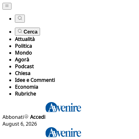
Cerca
Attualità
Politica
Mondo
Agorà
Podcast
Chiesa
Idee e Commenti
Economia
Rubriche
Abbonati
Accedi
August 6, 2026