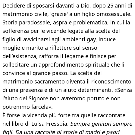
Decidere di sposarsi davanti a Dio, dopo 25 anni di
matrimonio civile, 'grazie' a un figlio omosessuale.
Storia paradossale, aspra e problematica, in cui la
sofferenza per le vicende legate alla scelta del
figlio di avvicinarsi agli ambienti gay, induce
moglie e marito a riflettere sul senso
dell’esistenza, rafforza il legame e finisce per
sollecitare un approfondimento spirituale che li
convince al grande passo. La scelta del
matrimonio sacramento diventa il riconoscimento
di una presenza e di un aiuto determinanti. «Senza
l’aiuto del Signore non avremmo potuto e non
potremmo farcela».
È forse la vicenda più forte tra quelle raccontate
nel libro di Luisa Fressoia,
Sempre genitori sempre
figli. Da una raccolte di storie di madri e padri