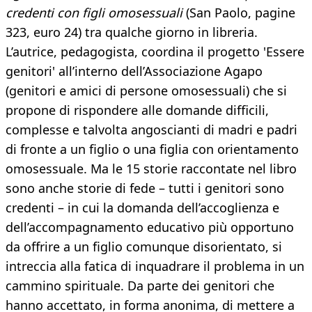
credenti con figli omosessuali
(San Paolo, pagine
323, euro 24) tra qualche giorno in libreria.
L’autrice, pedagogista, coordina il progetto 'Essere
genitori' all’interno dell’Associazione Agapo
(genitori e amici di persone omosessuali) che si
propone di rispondere alle domande difficili,
complesse e talvolta angoscianti di madri e padri
di fronte a un figlio o una figlia con orientamento
omosessuale. Ma le 15 storie raccontate nel libro
sono anche storie di fede – tutti i genitori sono
credenti – in cui la domanda dell’accoglienza e
dell’accompagnamento educativo più opportuno
da offrire a un figlio comunque disorientato, si
intreccia alla fatica di inquadrare il problema in un
cammino spirituale. Da parte dei genitori che
hanno accettato, in forma anonima, di mettere a