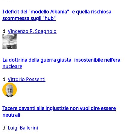
I deficit del "modello Albania" e quella rischiosa
scommessa sugli "hub"
di
Vincenzo R. Spagnolo
La dottrina della guerra giusta insostenibile nell’era
nucleare
di
Vittorio Possenti
Tacere davanti alle ingiustizie non vuol dire essere
neutrali
di
Luigi Ballerini