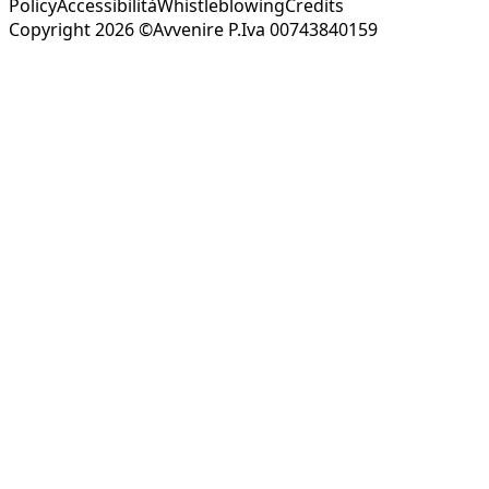
Policy
Accessibilità
Whistleblowing
Credits
Copyright 2026 ©Avvenire P.Iva 00743840159