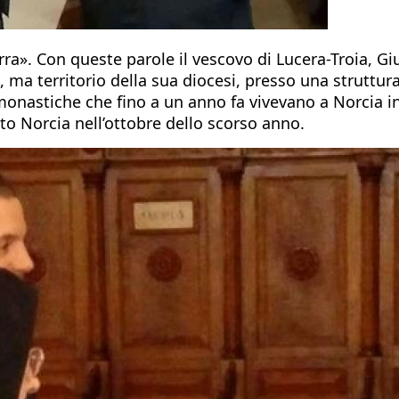
erra». Con queste parole il vescovo di Lucera-Troia, G
a, ma territorio della sua diocesi, presso una struttur
monastiche che fino a un anno fa vivevano a Norcia in
to Norcia nell’ottobre dello scorso anno.