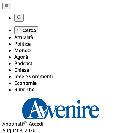
Cerca
Attualità
Politica
Mondo
Agorà
Podcast
Chiesa
Idee e Commenti
Economia
Rubriche
Abbonati
Accedi
August 8, 2026