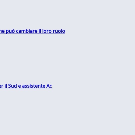
me può cambiare il loro ruolo
r il Sud e assistente Ac