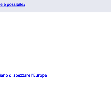
e è possibile»
hiano di spezzare l'Europa