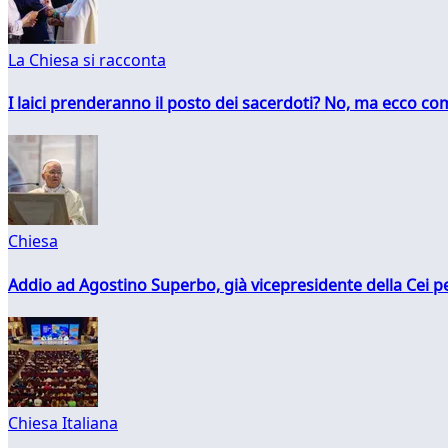
La Chiesa si racconta
I laici prenderanno il posto dei sacerdoti? No, ma ecco co
Chiesa
Addio ad Agostino Superbo, già vicepresidente della Cei pe
Chiesa Italiana