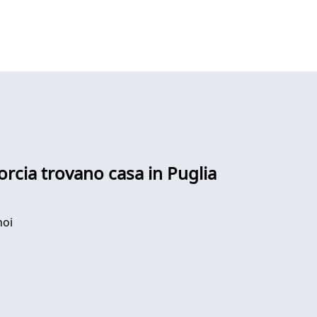
Norcia trovano casa in Puglia
noi