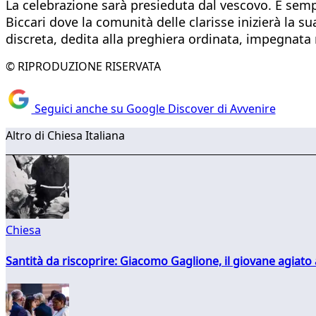
La celebrazione sarà presieduta dal vescovo. E sempr
Biccari dove la comunità delle clarisse inizierà la su
discreta, dedita alla preghiera ordinata, impegnata 
© RIPRODUZIONE RISERVATA
Seguici anche su Google Discover di Avvenire
Altro di Chiesa Italiana
Chiesa
Santità da riscoprire: Giacomo Gaglione, il giovane agiato