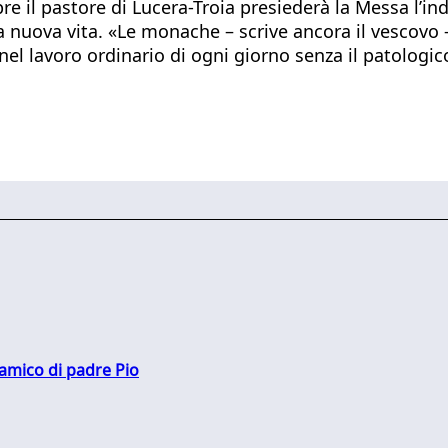
e il pastore di Lucera-Troia presiederà la Messa l’in
a nuova vita. «Le monache – scrive ancora il vescovo – c
nel lavoro ordinario di ogni giorno senza il patologic
 amico di padre Pio