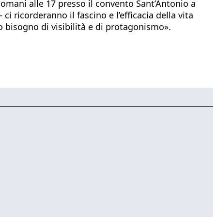
domani alle 17 presso il convento Sant’Antonio a
i ricorderanno il fascino e l’efficacia della vita
o bisogno di visibilità e di protagonismo».