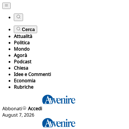
Cerca
Attualità
Politica
Mondo
Agorà
Podcast
Chiesa
Idee e Commenti
Economia
Rubriche
Abbonati
Accedi
August 7, 2026