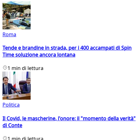
Roma
Tende e brandine in strada, per i 400 accampati di Spin
Time soluzione ancora lontana
1 min di lettura
Politica
Il Covid, le mascherine, l'onore: il "momento della verità"
di Conte
1 min di lettura