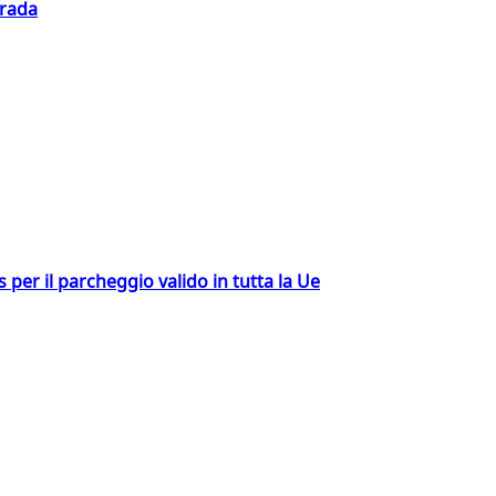
trada
ss per il parcheggio valido in tutta la Ue