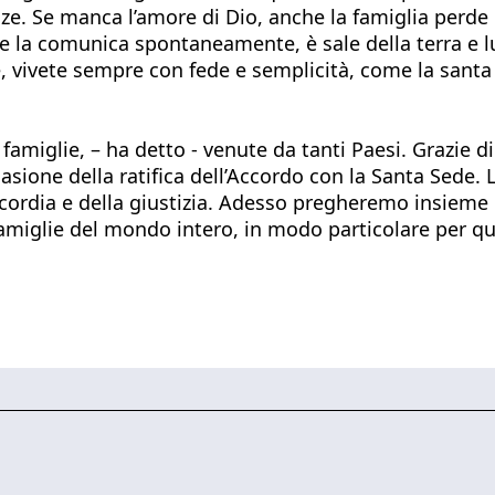
nze. Se manca l’amore di Dio, anche la famiglia perde 
fede la comunica spontaneamente, è sale della terra e l
, vivete sempre con fede e semplicità, come la santa 
e famiglie, – ha detto - venute da tanti Paesi. Grazie d
casione della ratifica dell’Accordo con la Santa Sede
oncordia e della giustizia. Adesso pregheremo insieme
amiglie del mondo intero, in modo particolare per que