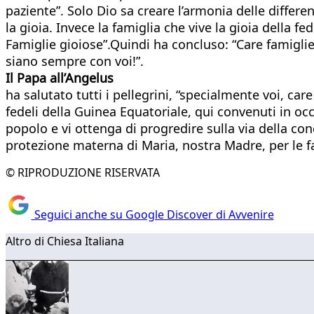
paziente”. Solo Dio sa creare l’armonia delle differe
la gioia. Invece la famiglia che vive la gioia della 
Famiglie gioiose”.Quindi ha concluso: “Care famiglie
siano sempre con voi!”.
Il Papa all’Angelus
ha salutato tutti i pellegrini, “specialmente voi, car
fedeli della Guinea Equatoriale, qui convenuti in oc
popolo e vi ottenga di progredire sulla via della c
protezione materna di Maria, nostra Madre, per le f
© RIPRODUZIONE RISERVATA
Seguici anche su Google Discover di Avvenire
Altro di Chiesa Italiana