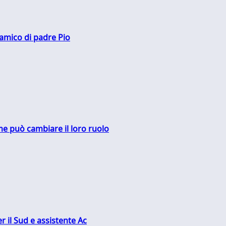
 amico di padre Pio
me può cambiare il loro ruolo
r il Sud e assistente Ac