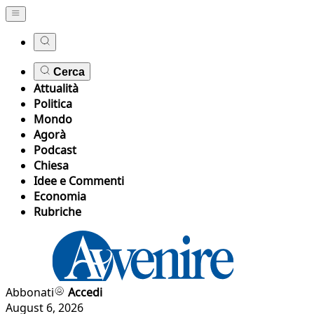
Cerca
Attualità
Politica
Mondo
Agorà
Podcast
Chiesa
Idee e Commenti
Economia
Rubriche
Abbonati
Accedi
August 6, 2026