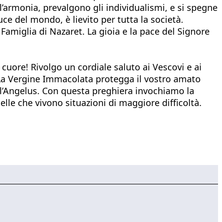
l’armonia, prevalgono gli individualismi, e si spegne
uce del mondo, è lievito per tutta la società.
Famiglia di Nazaret. La gioia e la pace del Signore
i cuore! Rivolgo un cordiale saluto ai Vescovi e ai
. La Vergine Immacolata protegga il vostro amato
 l’Angelus. Con questa preghiera invochiamo la
lle che vivono situazioni di maggiore difficoltà.