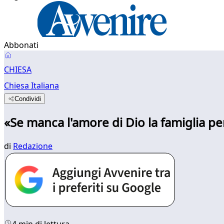
Abbonati
CHIESA
Chiesa Italiana
Condividi
«Se manca l'amore di Dio la famiglia p
di
Redazione
4 min di lettura