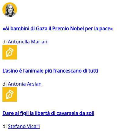
«Ai bambini di Gaza il Premio Nobel per la pace»
di
Antonella Mariani
L'asino è l'animale più francescano di tutti
di
Antonia Arslan
Dare ai figli la libertà di cavarsela da soli
di
Stefano Vicari