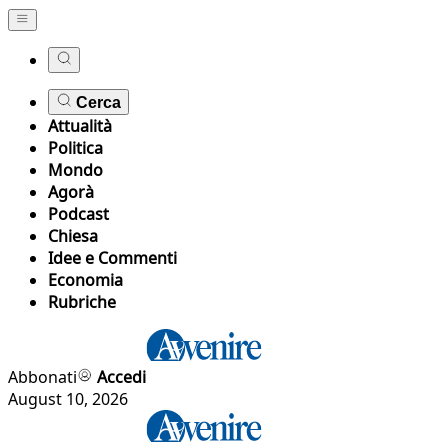
Cerca
Attualità
Politica
Mondo
Agorà
Podcast
Chiesa
Idee e Commenti
Economia
Rubriche
Abbonati
Accedi
August 10, 2026