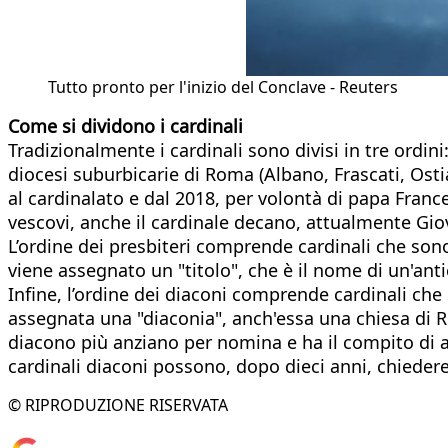
Tutto pronto per l'inizio del Conclave - Reuters
Come si dividono i cardinali
Tradizionalmente i cardinali sono divisi in tre ordini:
diocesi suburbicarie di Roma (Albano, Frascati, Ostia
al cardinalato e dal 2018, per volontà di papa France
vescovi, anche il cardinale decano, attualmente Gio
L’ordine dei presbiteri comprende cardinali che sono
viene assegnato un "titolo", che è il nome di un'ant
Infine, l’ordine dei diaconi comprende cardinali che
assegnata una "diaconia", anch'essa una chiesa di Ro
diacono più anziano per nomina e ha il compito di ann
cardinali diaconi possono, dopo dieci anni, chiedere d
© RIPRODUZIONE RISERVATA