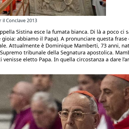
er il Conclave 2013
pella Sistina esce la fumata bianca. Di là a poco ci 
a: abbiamo il Papa). A pronunciare questa frase è i
nale. Attualmente è Dominique Mamberti, 73 anni, nat
 del Supremo tribunale della Segnatura apostolica. Ma
venisse eletto Papa. In quella circostanza a dare l’a