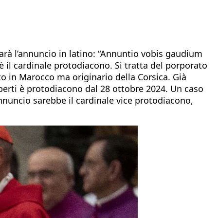
sarà l’annuncio in latino: “Annuntio vobis gaudium
l cardinale protodiacono. Si tratta del porporato
o in Marocco ma originario della Corsica. Già
mberti è protodiacono dal 28 ottobre 2024. Un caso
nnuncio sarebbe il cardinale vice protodiacono,