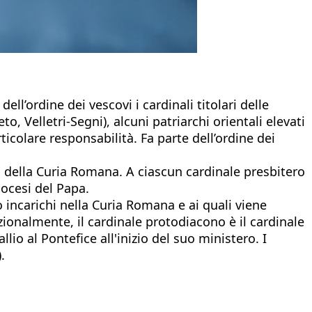
ell’ordine dei vescovi i cardinali titolari delle
, Velletri-Segni), alcuni patriarchi orientali elevati
icolare responsabilità. Fa parte dell’ordine dei
o della Curia Romana. A ciascun cardinale presbitero
iocesi del Papa.
 incarichi nella Curia Romana e ai quali viene
ionalmente, il cardinale protodiacono è il cardinale
io al Pontefice all'inizio del suo ministero. I
.