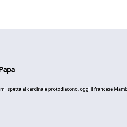
 Papa
 spetta al cardinale protodiacono, oggi il francese Mambert