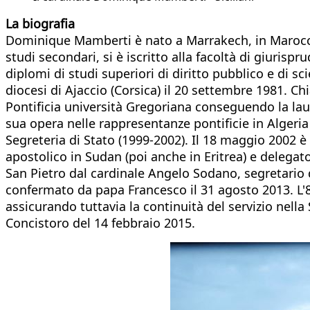
La biografia
Dominique Mamberti è nato a Marrakech, in Marocco i
studi secondari, si è iscritto alla facoltà di giurisp
diplomi di studi superiori di diritto pubblico e di s
diocesi di Ajaccio (Corsica) il 20 settembre 1981. C
Pontificia università Gregoriana conseguendo la laur
sua opera nelle rappresentanze pontificie in Algeria
Segreteria di Stato (1999-2002). Il 18 maggio 2002 
apostolico in Sudan (poi anche in Eritrea) e delegato
San Pietro dal cardinale Angelo Sodano, segretario d
confermato da papa Francesco il 31 agosto 2013. L'
assicurando tuttavia la continuità del servizio nell
Concistoro del 14 febbraio 2015.