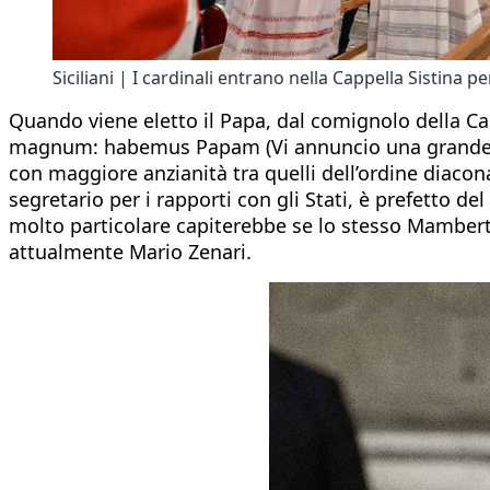
Siciliani | I cardinali entrano nella Cappella Sistina p
Quando viene eletto il Papa, dal comignolo della Cap
magnum: habemus Papam (Vi annuncio una grande gioi
con maggiore anzianità tra quelli dell’ordine diaco
segretario per i rapporti con gli Stati, è prefetto
molto particolare capiterebbe se lo stesso Mamberti 
attualmente Mario Zenari.