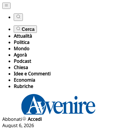
Cerca
Attualità
Politica
Mondo
Agorà
Podcast
Chiesa
Idee e Commenti
Economia
Rubriche
Abbonati
Accedi
August 6, 2026