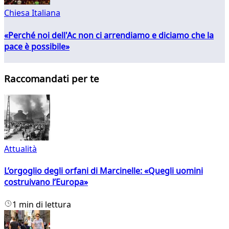
Chiesa Italiana
«Perché noi dell'Ac non ci arrendiamo e diciamo che la
pace è possibile»
Raccomandati per te
Attualità
L’orgoglio degli orfani di Marcinelle: «Quegli uomini
costruivano l’Europa»
1 min di lettura