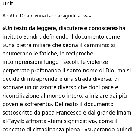
Uniti.
Ad Abu Dhabi «una tappa significativa»
«Un testo da leggere, discutere e conoscere»
ha
invitato Sandri, definendo il documento come
«una pietra miliare che segna il cammino: si
enumerano le fatiche, le reciproche
incomprensioni lungo i secoli, le violenze
perpetrate profanando il santo nome di Dio, ma si
decide di intraprendere una strada diversa, di
sognare un orizzonte diverso che doni pace e
riconciliazione al mondo intero, a iniziare dai più
poveri e sofferenti». Del resto il documento
sottoscritto da papa Francesco e dal grande imam
al-Tayyib affronta «temi significativi», come il
concetto di cittadinanza piena - «superando quindi