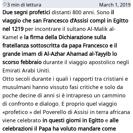
3 min di lettura
March 1, 2019
Due segni profetici
distanti 800 anni. Sono
il
viaggio che san Francesco d’Assisi compì in Egitto
nel 1219
per incontrare il sultano Al-Malik al-
Kamel e
la firma della Dichiarazione sulla
fratellanza sottoscritta da papa Francesco e il
grande imam di Al-Azhar Ahamad al-Tayyib lo
scorso febbraio
durante il viaggio apostolico negli
Emirati Arabi Uniti.
Otto secoli durante i quali i rapporti tra cristiani e
musulmani hanno vissuto fasi critiche e solo da
poche decine di anni si è intrapreso un cammino
di confronto e dialogo. E proprio quel viaggio
«profetico » del Poverello di Assisi in terra africana
viene celebrato
in questi giorni in Egitto
e
alle
celebrazioni il Papa ha voluto mandare come