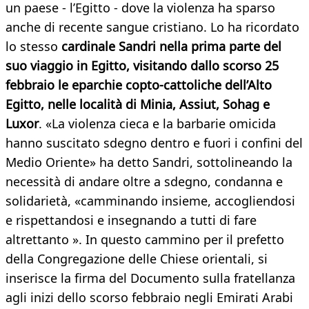
un paese - l’Egitto - dove la violenza ha sparso
anche di recente sangue cristiano. Lo ha ricordato
lo stesso
cardinale Sandri nella prima parte del
suo viaggio in Egitto, visitando dallo scorso 25
febbraio le eparchie copto-cattoliche dell’Alto
Egitto, nelle località di Minia, Assiut, Sohag e
Luxor
. «La violenza cieca e la barbarie omicida
hanno suscitato sdegno dentro e fuori i confini del
Medio Oriente» ha detto Sandri, sottolineando la
necessità di andare oltre a sdegno, condanna e
solidarietà, «camminando insieme, accogliendosi
e rispettandosi e insegnando a tutti di fare
altrettanto ». In questo cammino per il prefetto
della Congregazione delle Chiese orientali, si
inserisce la firma del Documento sulla fratellanza
agli inizi dello scorso febbraio negli Emirati Arabi