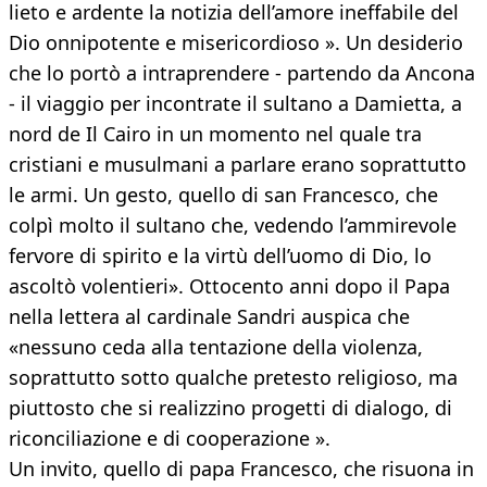
lieto e ardente la notizia dell’amore ineffabile del
Dio onnipotente e misericordioso ». Un desiderio
che lo portò a intraprendere - partendo da Ancona
- il viaggio per incontrate il sultano a Damietta, a
nord de Il Cairo in un momento nel quale tra
cristiani e musulmani a parlare erano soprattutto
le armi. Un gesto, quello di san Francesco, che
colpì molto il sultano che, vedendo l’ammirevole
fervore di spirito e la virtù dell’uomo di Dio, lo
ascoltò volentieri». Ottocento anni dopo il Papa
nella lettera al cardinale Sandri auspica che
«nessuno ceda alla tentazione della violenza,
soprattutto sotto qualche pretesto religioso, ma
piuttosto che si realizzino progetti di dialogo, di
riconciliazione e di cooperazione ».
Un invito, quello di papa Francesco, che risuona in