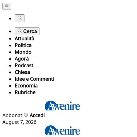
Cerca
Attualità
Politica
Mondo
Agorà
Podcast
Chiesa
Idee e Commenti
Economia
Rubriche
Abbonati
Accedi
August 7, 2026