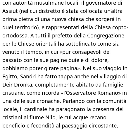
con autorità musulmane locali, il governatore di
Assiut (nel cui distretto è stata collocata un’altra
prima pietra di una nuova chiesa che sorgerà in
quel territorio), e rappresentati della Chiesa copto-
ortodossa. A tutti il prefetto della Congregazione
per le Chiese orientali ha sottolineato come sia
venuto il tempo, in cui «pur consapevoli del
passato con le sue pagine buie e di dolore,
dobbiamo poter girare pagina». Nel suo viaggio in
Egitto, Sandri ha fatto tappa anche nel villaggio di
Deir Dronka, completamente abitato da famiglie
cristiane, come ricorda «l’Osservatore Romano» in
una delle sue cronache. Parlando con la comunità
locale, il cardinale ha paragonato la presenza dei
cristiani al fiume Nilo, le cui acque recano
beneficio e fecondità al paesaggio circostante,