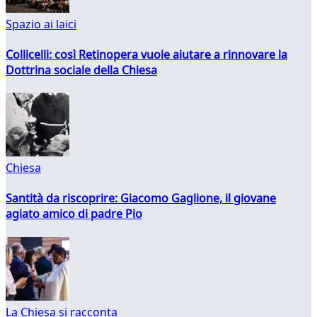
Spazio ai laici
Collicelli: così Retinopera vuole aiutare a rinnovare la
Dottrina sociale della Chiesa
Chiesa
Santità da riscoprire: Giacomo Gaglione, il giovane
agiato amico di padre Pio
La Chiesa si racconta