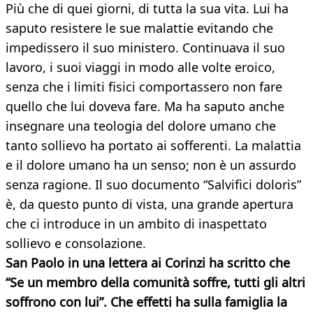
Più che di quei giorni, di tutta la sua vita. Lui ha
saputo resistere le sue malattie evitando che
impedissero il suo ministero. Continuava il suo
lavoro, i suoi viaggi in modo alle volte eroico,
senza che i limiti fisici comportassero non fare
quello che lui doveva fare. Ma ha saputo anche
insegnare una teologia del dolore umano che
tanto sollievo ha portato ai sofferenti. La malattia
e il dolore umano ha un senso; non è un assurdo
senza ragione. Il suo documento “Salvifici doloris”
è, da questo punto di vista, una grande apertura
che ci introduce in un ambito di inaspettato
sollievo e consolazione.
San Paolo in una lettera ai Corinzi ha scritto che
“Se un membro della comunità soffre, tutti gli altri
soffrono con lui”. Che effetti ha sulla famiglia la