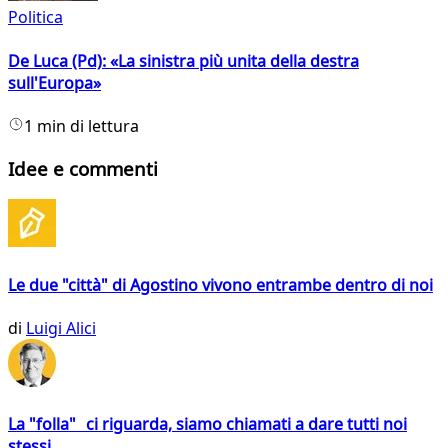
Politica
De Luca (Pd): «La sinistra più unita della destra
sull'Europa»
1 min di lettura
Idee e commenti
Le due "città" di Agostino vivono entrambe dentro di noi
di
Luigi Alici
La "folla" ci riguarda, siamo chiamati a dare tutti noi
stessi