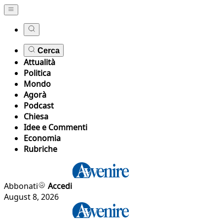
Cerca
Attualità
Politica
Mondo
Agorà
Podcast
Chiesa
Idee e Commenti
Economia
Rubriche
Abbonati
Accedi
August 8, 2026