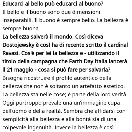
Educarci al bello può educarci al buono?
Il bello e il buono sono due dimensioni
inseparabili. Il buono è sempre bello. La bellezza è
sempre buona.
La bellezza salverà il mondo. Così diceva
Dostojewsky è così ha di recente scritto il cardinal
Ravasi. Cos'è per lei la bellezza e - utilizzando il
titolo della campagna che Earth Day Italia lancerà
il 21 maggio - cosa si può fare per salvarla?
Bisogna ricostruire il profilo autentico della
bellezza che non è soltanto un artefatto estetico.
La bellezza sta nelle cose; è parte della loro verità.
Oggi purtroppo prevale una un’immagine cupa
dell’uomo e della realtà. Sembra che affidarsi con
semplicità alla bellezza e alla bontà sia di una
colpevole ingenuità. Invece la bellezza è così