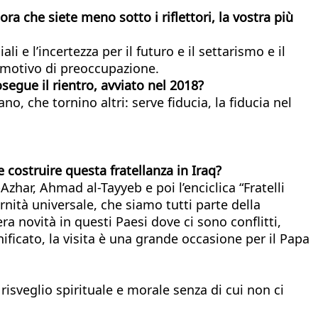
ora che siete meno sotto i riflettori, la vostra più
e l’incertezza per il futuro e il settarismo e il
 motivo di preoccupazione.
segue il rientro, avviato nel 2018?
, che tornino altri: serve fiducia, la fiducia nel
e costruire questa fratellanza in Iraq?
ar, Ahmad al-Tayyeb e poi l’enciclica “Fratelli
rnità universale, che siamo tutti parte della
a novità in questi Paesi dove ci sono conflitti,
ficato, la visita è una grande occasione per il Papa
risveglio spirituale e morale senza di cui non ci