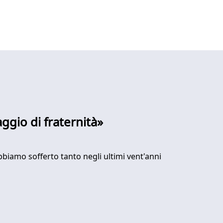
ggio di fraternità»
abbiamo sofferto tanto negli ultimi vent'anni