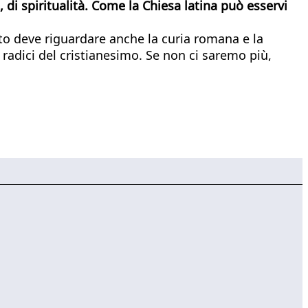
, di spiritualità. Come la Chiesa latina può esservi
sto deve riguardare anche la curia romana e la
e radici del cristianesimo. Se non ci saremo più,