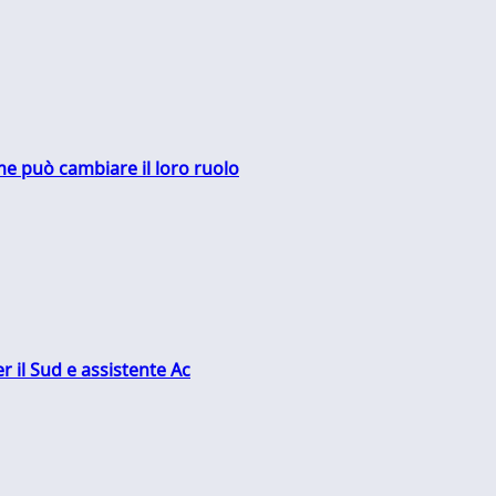
me può cambiare il loro ruolo
r il Sud e assistente Ac