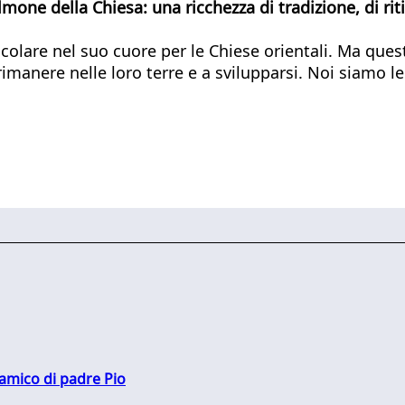
mone della Chiesa: una ricchezza di tradizione, di riti
icolare nel suo cuore per le Chiese orientali. Ma que
rimanere nelle loro terre e a svilupparsi. Noi siamo l
 amico di padre Pio