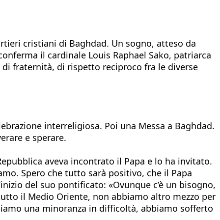
uartieri cristiani di Baghdad. Un sogno, atteso da
conferma il cardinale Louis Raphael Sako, patriarca
i fraternità, di rispetto reciproco fra le diverse
 celebrazione interreligiosa. Poi una Messa a Baghdad.
verare e sperare.
Repubblica aveva incontrato il Papa e lo ha invitato.
amo. Spero che tutto sarà positivo, che il Papa
’inizio del suo pontificato: «Ovunque c’è un bisogno,
in tutto il Medio Oriente, non abbiamo altro mezzo per
 siamo una minoranza in difficoltà, abbiamo sofferto