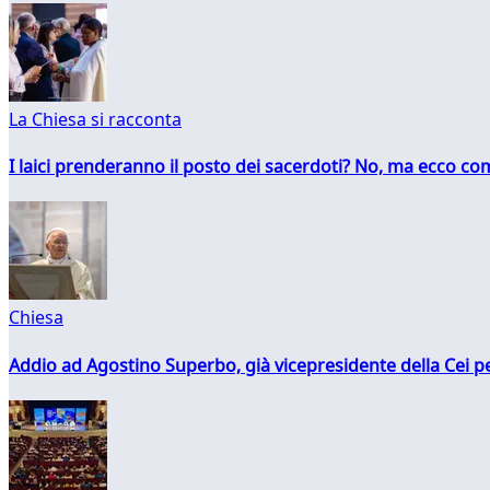
La Chiesa si racconta
I laici prenderanno il posto dei sacerdoti? No, ma ecco co
Chiesa
Addio ad Agostino Superbo, già vicepresidente della Cei pe