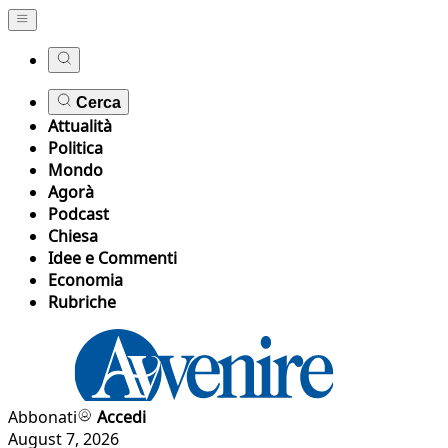
Cerca
Attualità
Politica
Mondo
Agorà
Podcast
Chiesa
Idee e Commenti
Economia
Rubriche
Abbonati
Accedi
August 7, 2026