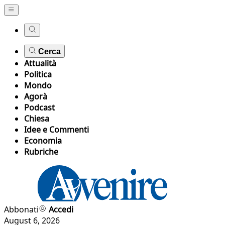
Cerca
Attualità
Politica
Mondo
Agorà
Podcast
Chiesa
Idee e Commenti
Economia
Rubriche
Abbonati
Accedi
August 6, 2026