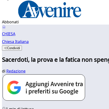
Abbonati
CHIESA
Chiesa Italiana
Condividi
Sacerdoti, la prova e la fatica non spen
di
Redazione
1 min di lettura