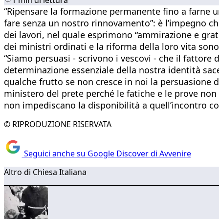
​“Ripensare la formazione permanente fino a farne u
fare senza un nostro rinnovamento”: è l’impegno che
dei lavori, nel quale esprimono “ammirazione e gratit
dei ministri ordinati e la riforma della loro vita son
“Siamo persuasi - scrivono i vescovi - che il fattor
determinazione essenziale della nostra identità 
qualche frutto se non cresce in noi la persuasione di
ministero del prete perché le fatiche e le prove non
non impediscano la disponibilità a quell’incontro con
© RIPRODUZIONE RISERVATA
Seguici anche su Google Discover di Avvenire
Altro di Chiesa Italiana