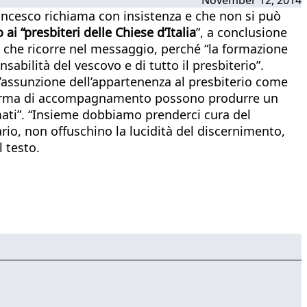
rancesco richiama con insistenza e che non si può
ai “presbiteri delle Chiese d’Italia
”, a conclusione
la che ricorre nel messaggio, perché “la formazione
sabilità del vescovo e di tutto il presbiterio”.
 l’assunzione dell’appartenenza al presbiterio come
a forma di accompagnamento possono produrre un
ormati”. “Insieme dobbiamo prenderci cura del
rio, non offuschino la lucidità del discernimento,
l testo.