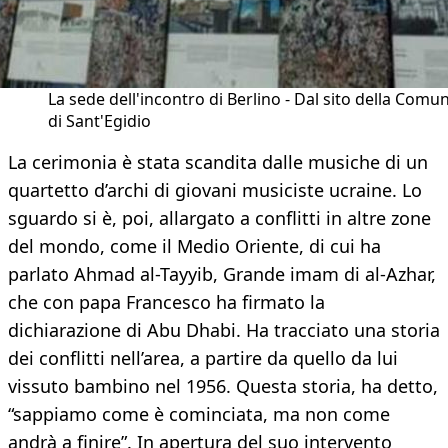
La sede dell'incontro di Berlino - Dal sito della Comun
di Sant'Egidio
La cerimonia è stata scandita dalle musiche di un
quartetto d’archi di giovani musiciste ucraine. Lo
sguardo si è, poi, allargato a conflitti in altre zone
del mondo, come il Medio Oriente, di cui ha
parlato Ahmad al-Tayyib, Grande imam di al-Azhar,
che con papa Francesco ha firmato la
dichiarazione di Abu Dhabi. Ha tracciato una storia
dei conflitti nell’area, a partire da quello da lui
vissuto bambino nel 1956. Questa storia, ha detto,
“sappiamo come è cominciata, ma non come
andrà a finire”. In apertura del suo intervento