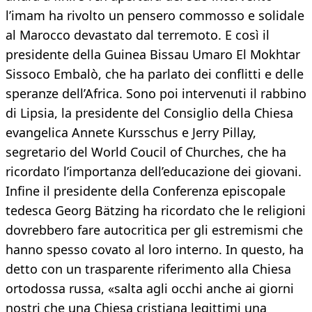
l’imam ha rivolto un pensero commosso e solidale
al Marocco devastato dal terremoto. E così il
presidente della Guinea Bissau Umaro El Mokhtar
Sissoco Embalò, che ha parlato dei conflitti e delle
speranze dell’Africa. Sono poi intervenuti il rabbino
di Lipsia, la presidente del Consiglio della Chiesa
evangelica Annete Kursschus e Jerry Pillay,
segretario del World Coucil of Churches, che ha
ricordato l’importanza dell’educazione dei giovani.
Infine il presidente della Conferenza episcopale
tedesca Georg Bätzing ha ricordato che le religioni
dovrebbero fare autocritica per gli estremismi che
hanno spesso covato al loro interno. In questo, ha
detto con un trasparente riferimento alla Chiesa
ortodossa russa, «salta agli occhi anche ai giorni
nostri che una Chiesa cristiana legittimi una