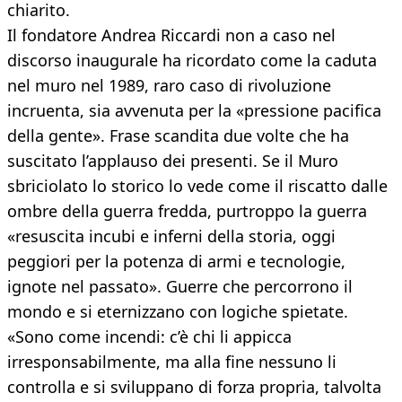
chiarito.
Il fondatore Andrea Riccardi non a caso nel
discorso inaugurale ha ricordato come la caduta
nel muro nel 1989, raro caso di rivoluzione
incruenta, sia avvenuta per la «pressione pacifica
della gente». Frase scandita due volte che ha
suscitato l’applauso dei presenti. Se il Muro
sbriciolato lo storico lo vede come il riscatto dalle
ombre della guerra fredda, purtroppo la guerra
«resuscita incubi e inferni della storia, oggi
peggiori per la potenza di armi e tecnologie,
ignote nel passato». Guerre che percorrono il
mondo e si eternizzano con logiche spietate.
«Sono come incendi: c’è chi li appicca
irresponsabilmente, ma alla fine nessuno li
controlla e si sviluppano di forza propria, talvolta