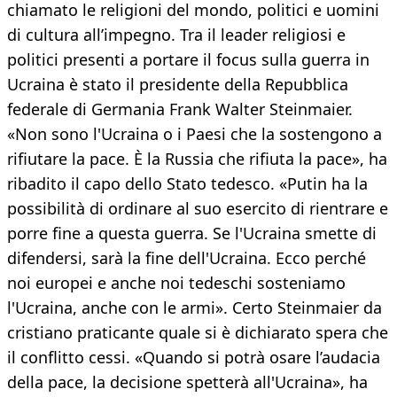
chiamato le religioni del mondo, politici e uomini
di cultura all’impegno. Tra il leader religiosi e
politici presenti a portare il focus sulla guerra in
Ucraina è stato il presidente della Repubblica
federale di Germania Frank Walter Steinmaier.
«Non sono l'Ucraina o i Paesi che la sostengono a
rifiutare la pace. È la Russia che rifiuta la pace», ha
ribadito il capo dello Stato tedesco. «Putin ha la
possibilità di ordinare al suo esercito di rientrare e
porre fine a questa guerra. Se l'Ucraina smette di
difendersi, sarà la fine dell'Ucraina. Ecco perché
noi europei e anche noi tedeschi sosteniamo
l'Ucraina, anche con le armi». Certo Steinmaier da
cristiano praticante quale si è dichiarato spera che
il conflitto cessi. «Quando si potrà osare l’audacia
della pace, la decisione spetterà all'Ucraina», ha